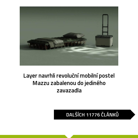
Layer navrhli revoluční mobilní postel
Mazzu zabalenou do jediného
zavazadla
DALŠÍCH 11776 ČLÁNKŮ