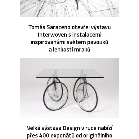
Tomás Saraceno otevřel výstavu
Interwoven s instalacemi
inspirovanými světem pavouků
a lehkostí mraků
Velká výstava Design v ruce nabízí
přes 400 exponátů od originálního