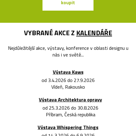
koupit
koupit
VYBRANÉ AKCE Z
KALENDÁŘE
Nejdůležitější akce, výstavy, konference v oblasti designu u
nás i ve světě...
Výstava Kaws
od 3.4.2026 do 27.9.2026
Vídeň, Rakousko
Výstava Architektura opravy
od 25.3.2026 do 30.8.2026
Příbram, Česká republika
Výstava Whispering Things
od 14.3.2026 do 6.9.2026