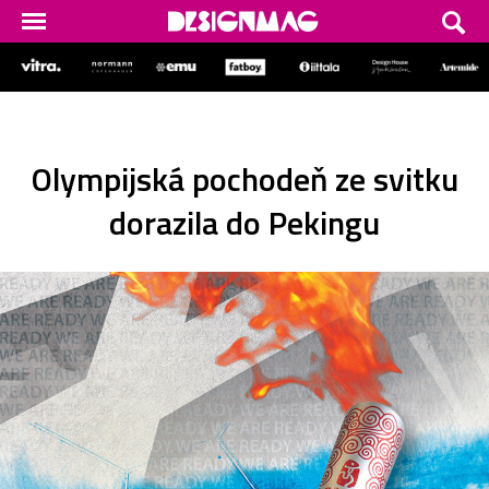
Olympijská pochodeň ze svitku
dorazila do Pekingu