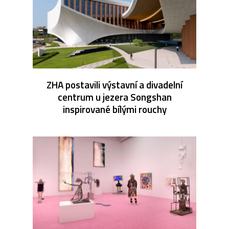
ZHA postavili výstavní a divadelní
centrum u jezera Songshan
inspirované bílými rouchy