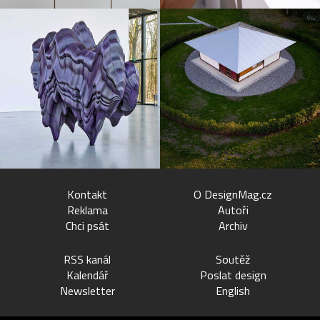
Kontakt
O DesignMag.cz
Reklama
Autoři
Chci psát
Archiv
RSS kanál
Soutěž
Kalendář
Poslat design
Newsletter
English