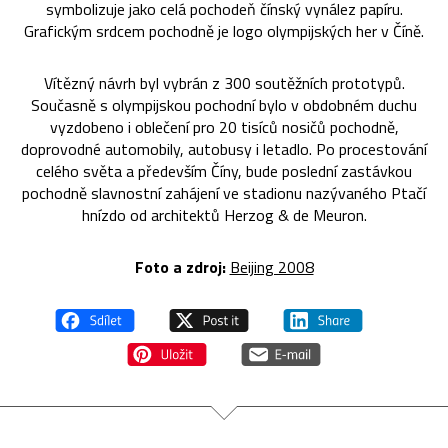
symbolizuje jako celá pochodeň čínský vynález papíru.
Grafickým srdcem pochodně je logo olympijských her v Číně.
Vítězný návrh byl vybrán z 300 soutěžních prototypů.
Současně s olympijskou pochodní bylo v obdobném duchu
vyzdobeno i oblečení pro 20 tisíců nosičů pochodně,
doprovodné automobily, autobusy i letadlo. Po procestování
celého světa a především Číny, bude poslední zastávkou
pochodně slavnostní zahájení ve stadionu nazývaného Ptačí
hnízdo od architektů Herzog & de Meuron.
Foto a zdroj:
Beijing 2008