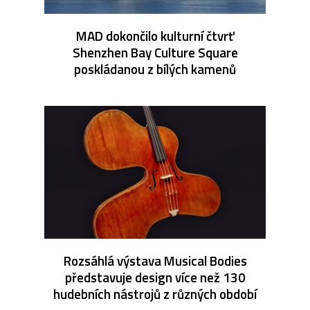
MAD dokončilo kulturní čtvrť
Shenzhen Bay Culture Square
poskládanou z bílých kamenů
Rozsáhlá výstava Musical Bodies
představuje design více než 130
hudebních nástrojů z různých období