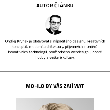
AUTOR ČLÁNKU
Ondřej Krynek je obdivovatel nápaditého designu, kreativních
konceptů, moderní architektury, příjemných interiérů,
inovativních technologií, použitelného webdesignu, dobré
hudby a veškeré kultury.
MOHLO BY VÁS ZAJÍMAT