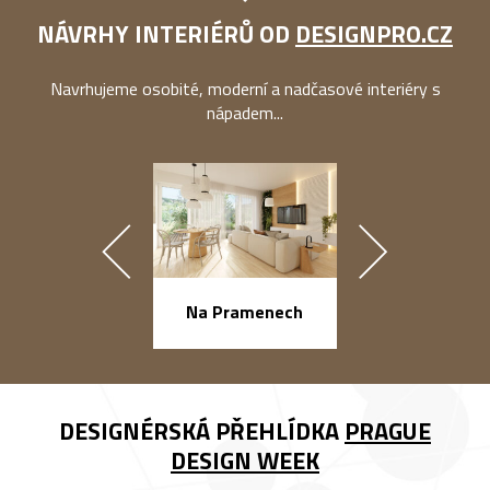
NÁVRHY INTERIÉRŮ OD
DESIGNPRO.CZ
Navrhujeme osobité, moderní a nadčasové interiéry s
nápadem...
náměstí Na Ba
Na Pramenech
DESIGNÉRSKÁ PŘEHLÍDKA
PRAGUE
DESIGN WEEK