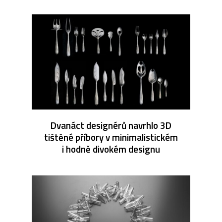
Dvanáct designérů navrhlo 3D
tištěné příbory v minimalistickém
i hodně divokém designu