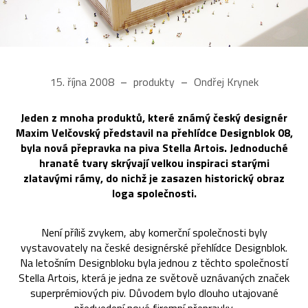
15. října 2008
produkty
Ondřej Krynek
Jeden z mnoha produktů, které známý český designér
Maxim Velčovský představil na přehlídce Designblok 08,
byla nová přepravka na piva Stella Artois. Jednoduché
hranaté tvary skrývají velkou inspiraci starými
zlatavými rámy, do nichž je zasazen historický obraz
loga společnosti.
Není příliš zvykem, aby komerční společnosti byly
vystavovately na české designérské přehlídce Designblok.
Na letošním Designbloku byla jednou z těchto společností
Stella Artois, která je jedna ze světově uznávaných značek
superprémiových piv. Důvodem bylo dlouho utajované