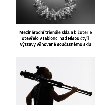
Mezinárodní trienále skla a bižuterie
otevřelo v Jablonci nad Nisou čtyři
výstavy věnované současnému sklu