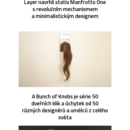
Layer navrhli stativ Manfrotto One
s revolučním mechanismem
a minimalistickým designem
A Bunch of Knobs je série 50
dveřních klik a úchytek od 50
různých designérů a umělců z celého
světa