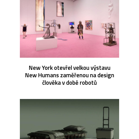
New York otevřel velkou výstavu
New Humans zaměřenou na design
člověka v době robotů