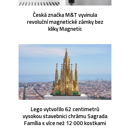
Česká značka M&T vyvinula
revoluční magnetické zámky bez
kliky Magnetic
Lego vytvořilo 62 centimetrů
vysokou stavebnici chrámu Sagrada
Família s více než 12 000 kostkami