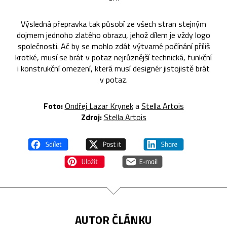
Výsledná přepravka tak působí ze všech stran stejným
dojmem jednoho zlatého obrazu, jehož dílem je vždy logo
společnosti. Ač by se mohlo zdát výtvarné počínání příliš
krotké, musí se brát v potaz nejrůznější technická, funkční
i konstrukční omezení, která musí designér jistojistě brát
v potaz.
Foto:
Ondřej Lazar Krynek
a
Stella Artois
Zdroj:
Stella Artois
AUTOR ČLÁNKU