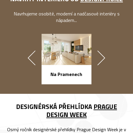
Navrhujeme osobité, moderní a nadčasové interiéry s
nápadem...
náměstí Na Ba
Na Pramenech
DESIGNÉRSKÁ PŘEHLÍDKA
PRAGUE
DESIGN WEEK
Osmý ročník designérské přehlídky Prague Design Week je v