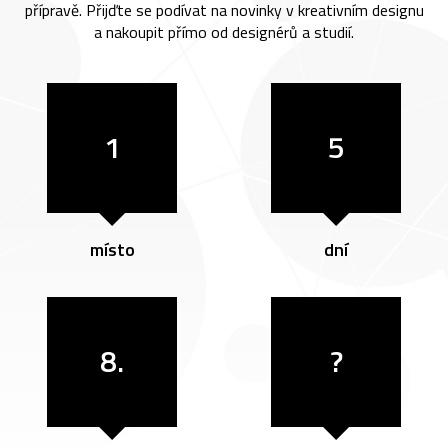
přípravě. Přijďte se podívat na novinky v kreativním designu
a nakoupit přímo od designérů a studií.
1
5
místo
dní
8.
?