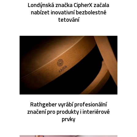
Londýnská značka CipherX začala
nabízet inovativní bezbolestné
tetování
Rathgeber vyrábí profesionální
značení pro produkty i interiérové
prvky