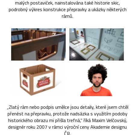
malých postaviček, nainstalována také historie skic,
podrobný výkres konstrukce přepravky a ukázky některých
rámů.
„Zlatý rám nebo podpis umělce jsou detaily, které jsem chtěl
přenést na přepravku, protože nadsázka s využitím podoby
historického obrazu mi přišla trefná,“ říká Maxim Velčovský,
designér roku 2007 v rámci výroční ceny Akademie designu
ČR.