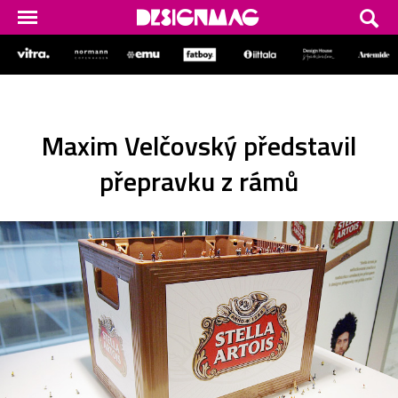
Maxim Velčovský představil
přepravku z rámů