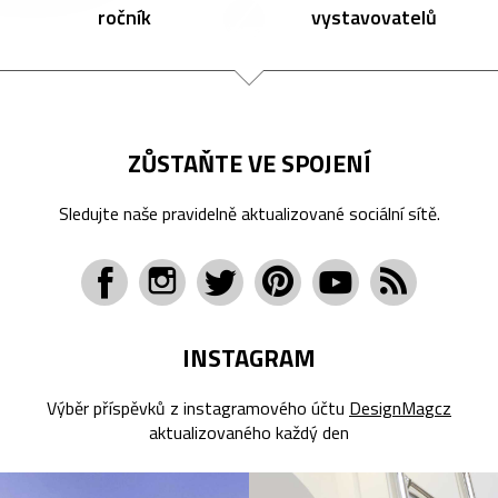
ročník
vystavovatelů
ZŮSTAŇTE VE SPOJENÍ
Sledujte naše pravidelně aktualizované sociální sítě.
INSTAGRAM
Výběr příspěvků z instagramového účtu
DesignMagcz
aktualizovaného každý den