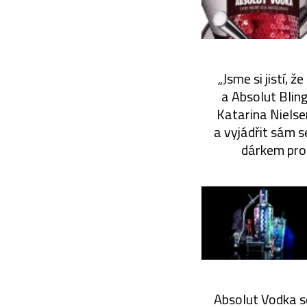
„Jsme si jistí, 
a Absolut Bling
Katarina Nielse
a vyjádřit sám s
dárkem pro 
Absolut Vodka se