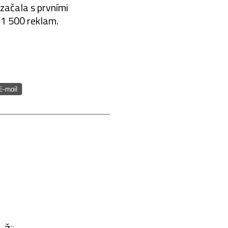
začala s prvními
 1 500 reklam.