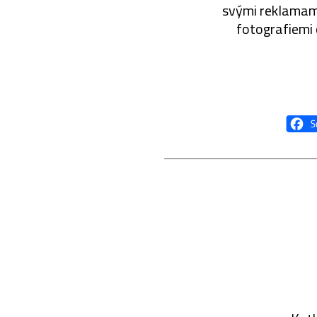
svými reklamami
fotografiemi 