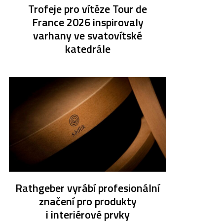
Trofeje pro vítěze Tour de
France 2026 inspirovaly
varhany ve svatovítské
katedrále
Rathgeber vyrábí profesionální
značení pro produkty
i interiérové prvky