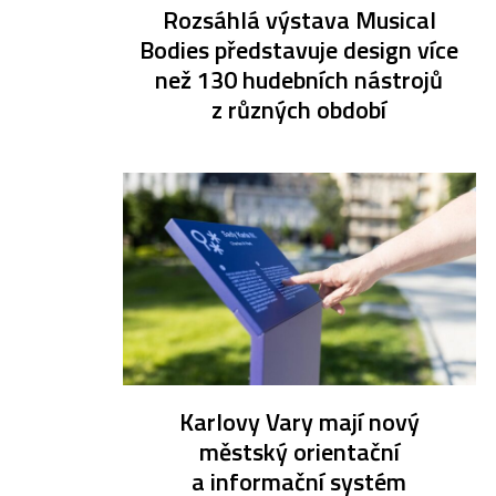
Rozsáhlá výstava Musical
Bodies představuje design více
než 130 hudebních nástrojů
z různých období
Karlovy Vary mají nový
městský orientační
a informační systém