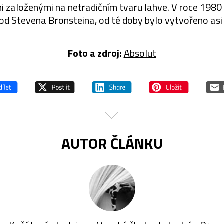
 založenými na netradičním tvaru lahve. V roce 1980 
od Stevena Bronsteina, od té doby bylo vytvořeno asi
Foto a zdroj:
Absolut
AUTOR ČLÁNKU