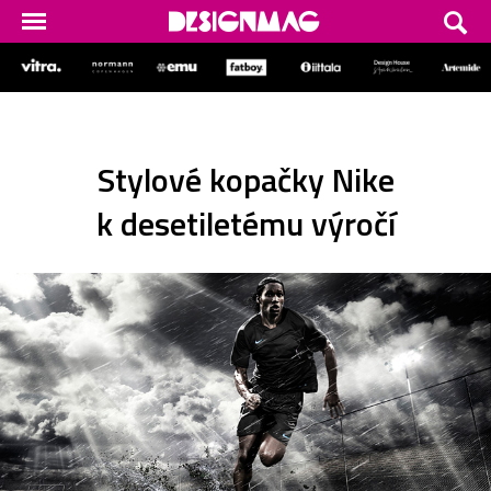
Stylové kopačky Nike
k desetiletému výročí