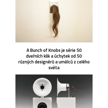
A Bunch of Knobs je série 50
dveřních klik a úchytek od 50
různých designérů a umělců z celého
světa