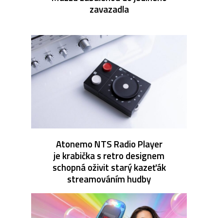
zavazadla
Atonemo NTS Radio Player
je krabička s retro designem
schopná oživit starý kazeťák
streamováním hudby