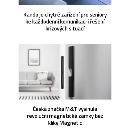
Kando je chytré zařízení pro seniory
ke každodenní komunikaci i řešení
krizových situací
Česká značka M&T vyvinula
revoluční magnetické zámky bez
kliky Magnetic