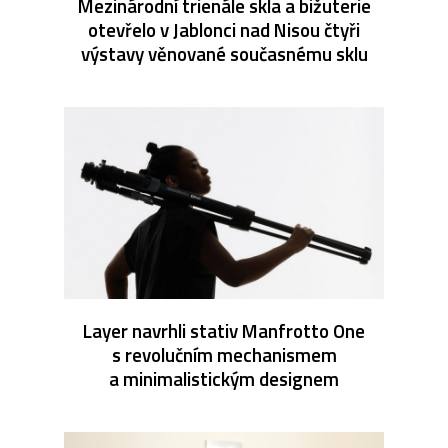
Mezinárodní trienále skla a bižuterie
otevřelo v Jablonci nad Nisou čtyři
výstavy věnované současnému sklu
Layer navrhli stativ Manfrotto One
s revolučním mechanismem
a minimalistickým designem