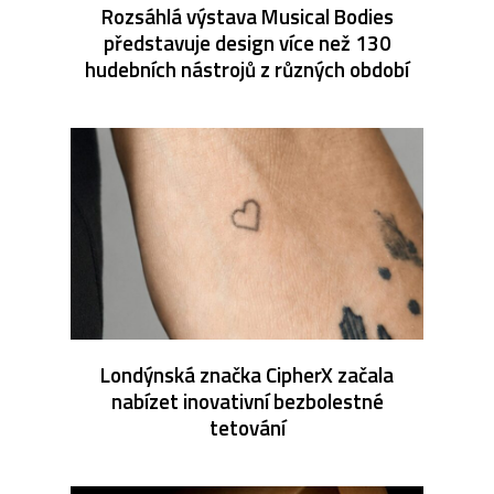
Rozsáhlá výstava Musical Bodies
představuje design více než 130
hudebních nástrojů z různých období
Londýnská značka CipherX začala
nabízet inovativní bezbolestné
tetování