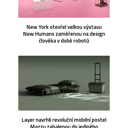
New York otevřel velkou výstavu
New Humans zaměřenou na design
člověka v době robotů
Layer navrhli revoluční mobilní postel
Mazzu zabalenou do jediného