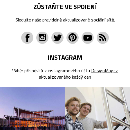
ZŮSTAŇTE VE SPOJENÍ
Sledujte naše pravidelně aktualizované sociální sítě.
INSTAGRAM
Výběr příspěvků z instagramového účtu
DesignMagcz
aktualizovaného každý den