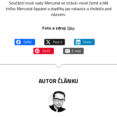
Součástí nové sady Mercurial se stává i nové černé a bílé
tričko Mercurial Apparel a doplňky jao rukavice a chrániče pod
názvem.
Foto a zdroj:
Nike
AUTOR ČLÁNKU