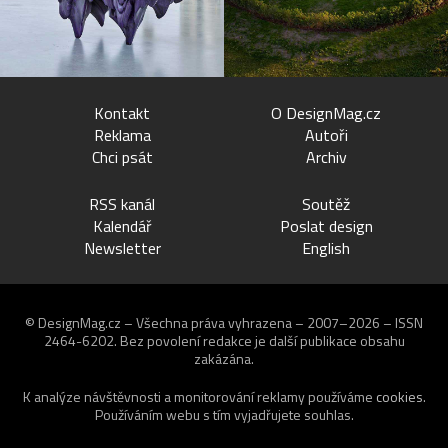
Kontakt
O DesignMag.cz
Reklama
Autoři
Chci psát
Archiv
RSS kanál
Soutěž
Kalendář
Poslat design
Newsletter
English
© DesignMag.cz – Všechna práva vyhrazena – 2007–2026 – ISSN
2464-6202.
Bez povolení redakce je další publikace obsahu
zakázána.
K analýze návštěvnosti a monitorování reklamy používáme
cookies
.
Používáním webu s tím vyjadřujete souhlas.