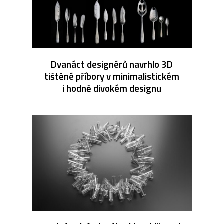
Dvanáct designérů navrhlo 3D
tištěné příbory v minimalistickém
i hodně divokém designu