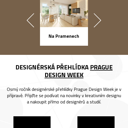
náměstí Na Ba
Na Pramenech
DESIGNÉRSKÁ PŘEHLÍDKA
PRAGUE
DESIGN WEEK
Osmý ročník designérské přehlídky Prague Design Week je v
přípravě. Přijďte se podívat na novinky v kreativním designu
a nakoupit přímo od designérů a studií.