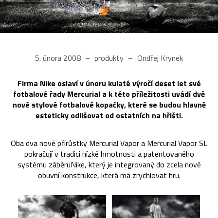
5. února 2008
produkty
Ondřej Krynek
Firma Nike oslaví v únoru kulaté výročí deset let své
fotbalové řady Mercurial a k této příležitosti uvádí dvě
nové stylové fotbalové kopačky, které se budou hlavně
esteticky odlišovat od ostatních na hřišti.
Oba dva nové přírůstky Mercurial Vapor a Mercurial Vapor SL
pokračují v tradici nízké hmotnosti a patentovaného
systému záběruNike, který je integrovaný do zcela nové
obuvní konstrukce, která má zrychlovat hru.