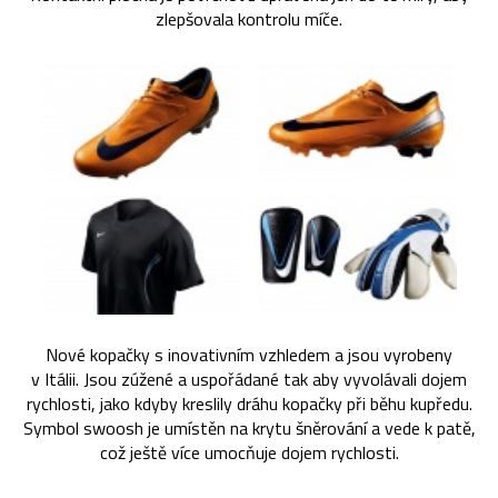
zlepšovala kontrolu míče.
Nové kopačky s inovativním vzhledem a jsou vyrobeny
v Itálii. Jsou zúžené a uspořádané tak aby vyvolávali dojem
rychlosti, jako kdyby kreslily dráhu kopačky při běhu kupředu.
Symbol swoosh je umístěn na krytu šněrování a vede k patě,
což ještě více umocňuje dojem rychlosti.