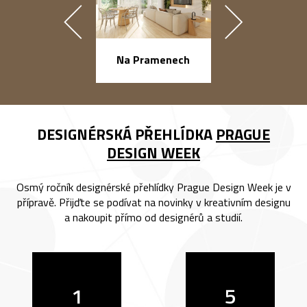
náměstí Na Ba
Na Pramenech
DESIGNÉRSKÁ PŘEHLÍDKA
PRAGUE
DESIGN WEEK
Osmý ročník designérské přehlídky Prague Design Week je v
přípravě. Přijďte se podívat na novinky v kreativním designu
a nakoupit přímo od designérů a studií.
1
5