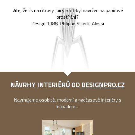
Víte, že lis na citrusy Juicy Salif byl navržen na papírové
prostírání?
Design 1988, Philippe Starck, Alessi
NÁVRHY INTERIÉRŮ OD
DESIGNPRO.CZ
Navrhujeme osobité, moderní a nadčasové interiéry s
nápadem...