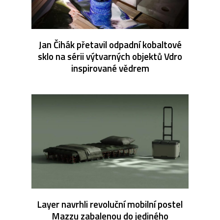
Jan Čihák přetavil odpadní kobaltové
sklo na sérii výtvarných objektů Vdro
inspirované vědrem
Layer navrhli revoluční mobilní postel
Mazzu zabalenou do jediného