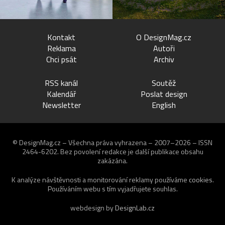
Kontakt
O DesignMag.cz
Reklama
Autoři
Chci psát
Archiv
RSS kanál
Soutěž
Kalendář
Poslat design
Newsletter
English
© DesignMag.cz – Všechna práva vyhrazena – 2007–2026 – ISSN
2464-6202.
Bez povolení redakce je další publikace obsahu
zakázána.
K analýze návštěvnosti a monitorování reklamy používáme
cookies
.
Používáním webu s tím vyjadřujete souhlas.
webdesign by
DesignLab.cz