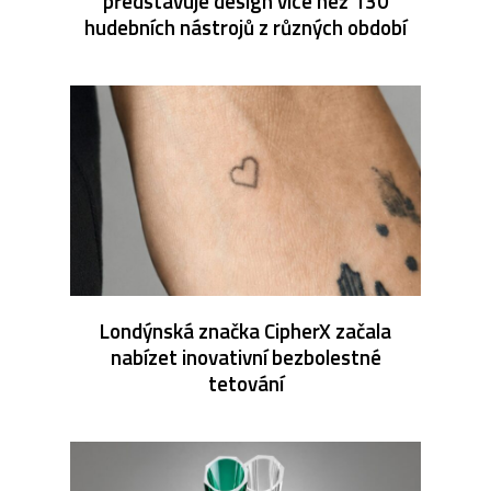
představuje design více než 130
hudebních nástrojů z různých období
Londýnská značka CipherX začala
nabízet inovativní bezbolestné
tetování