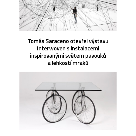
Tomás Saraceno otevřel výstavu
Interwoven s instalacemi
inspirovanými světem pavouků
a lehkostí mraků