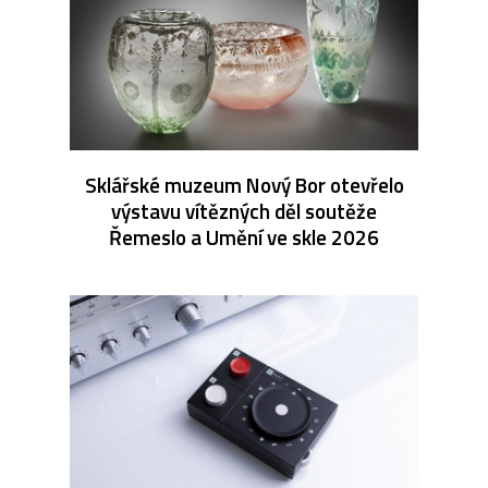
Sklářské muzeum Nový Bor otevřelo
výstavu vítězných děl soutěže
Řemeslo a Umění ve skle 2026