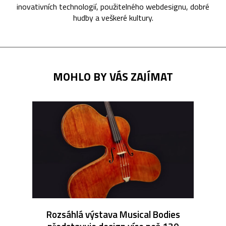
inovativních technologií, použitelného webdesignu, dobré
hudby a veškeré kultury.
MOHLO BY VÁS ZAJÍMAT
Rozsáhlá výstava Musical Bodies