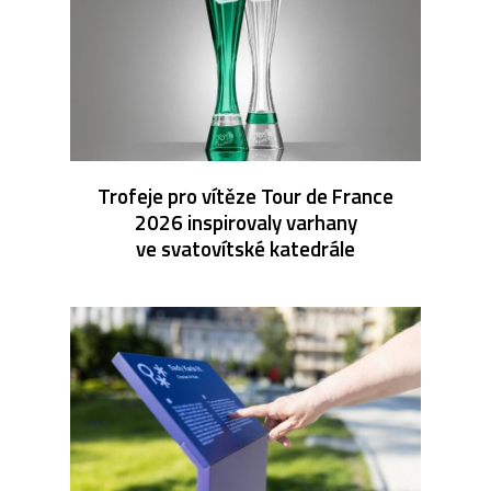
Trofeje pro vítěze Tour de France
2026 inspirovaly varhany
ve svatovítské katedrále