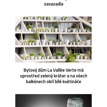
zavazadla
Bytový dům La Vallée Verte má
uprostřed zelený kráter a na všech
balkónech obří bílé květináče