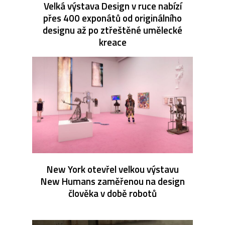
Velká výstava Design v ruce nabízí
přes 400 exponátů od originálního
designu až po ztřeštěné umělecké
kreace
New York otevřel velkou výstavu
New Humans zaměřenou na design
člověka v době robotů