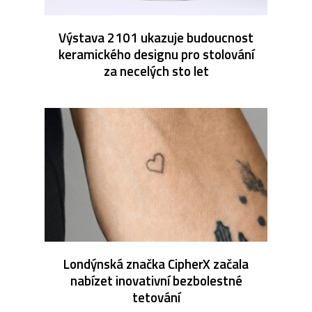
Výstava 2101 ukazuje budoucnost
keramického designu pro stolování
za necelých sto let
Londýnská značka CipherX začala
nabízet inovativní bezbolestné
tetování