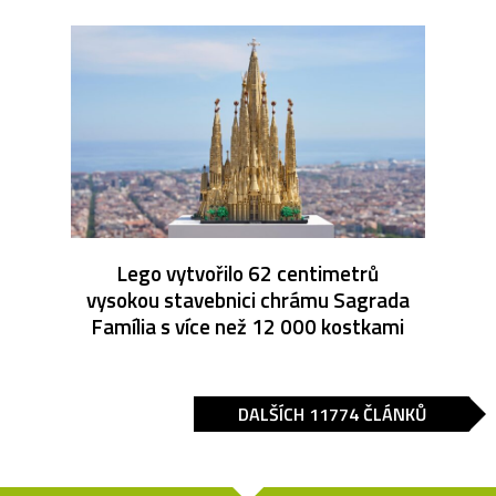
Lego vytvořilo 62 centimetrů
vysokou stavebnici chrámu Sagrada
Família s více než 12 000 kostkami
DALŠÍCH 11774 ČLÁNKŮ