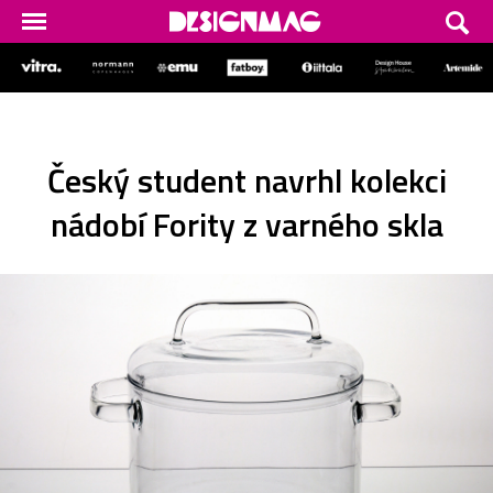
Český student navrhl kolekci
nádobí Fority z varného skla