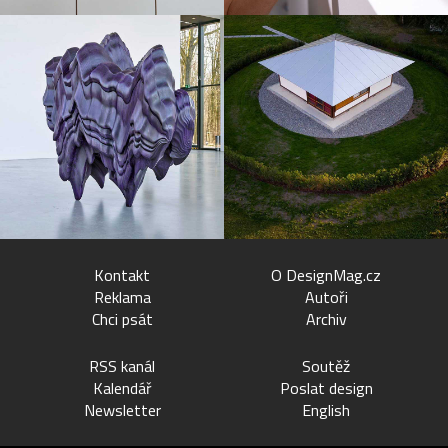
Kontakt
O DesignMag.cz
Reklama
Autoři
Chci psát
Archiv
RSS kanál
Soutěž
Kalendář
Poslat design
Newsletter
English