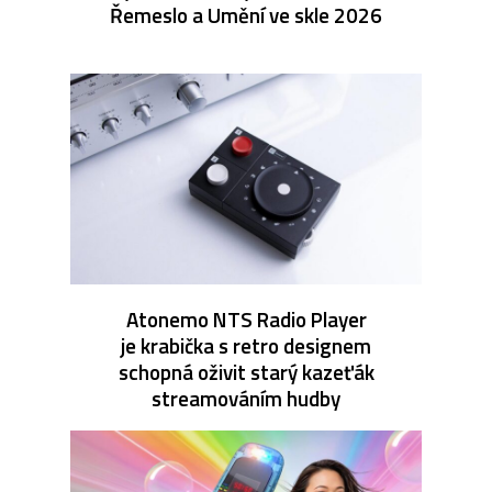
Řemeslo a Umění ve skle 2026
Atonemo NTS Radio Player
je krabička s retro designem
schopná oživit starý kazeťák
streamováním hudby