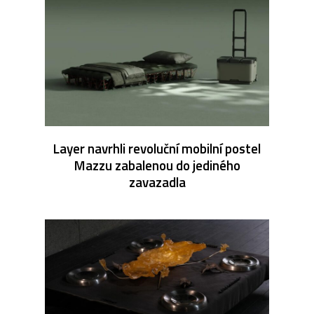
Layer navrhli revoluční mobilní postel
Mazzu zabalenou do jediného
zavazadla