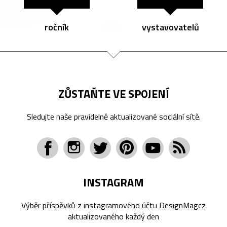
ročník
vystavovatelů
ZŮSTAŇTE VE SPOJENÍ
Sledujte naše pravidelně aktualizované sociální sítě.
INSTAGRAM
Výběr příspěvků z instagramového účtu
DesignMagcz
aktualizovaného každý den