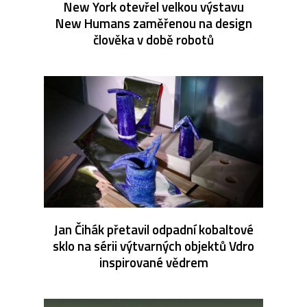
New York otevřel velkou výstavu
New Humans zaměřenou na design
člověka v době robotů
Jan Čihák přetavil odpadní kobaltové
sklo na sérii výtvarných objektů Vdro
inspirované vědrem