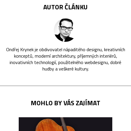
AUTOR ČLÁNKU
Ondřej Krynek je obdivovatel nápaditého designu, kreativních
konceptů, moderní architektury, příjemných interiérů,
inovativních technologií, použitelného webdesignu, dobré
hudby a veškeré kultury.
MOHLO BY VÁS ZAJÍMAT