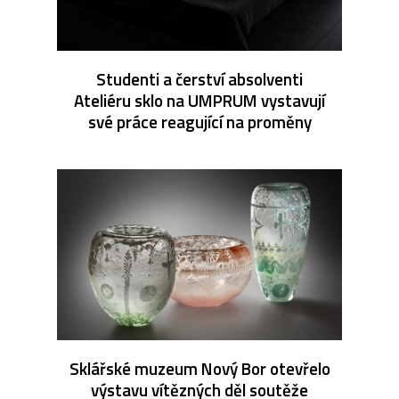
Studenti a čerství absolventi
Ateliéru sklo na UMPRUM vystavují
své práce reagující na proměny
Sklářské muzeum Nový Bor otevřelo
výstavu vítězných děl soutěže