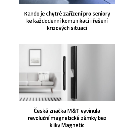
Kando je chytré zařízení pro seniory
ke každodenní komunikaci i řešení
krizových situací
Česká značka M&T vyvinula
revoluční magnetické zámky bez
kliky Magnetic