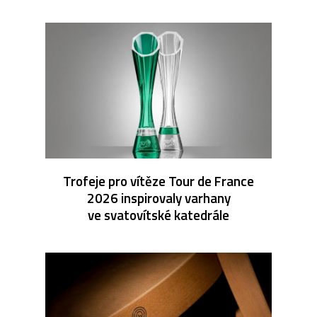
Trofeje pro vítěze Tour de France
2026 inspirovaly varhany
ve svatovítské katedrále