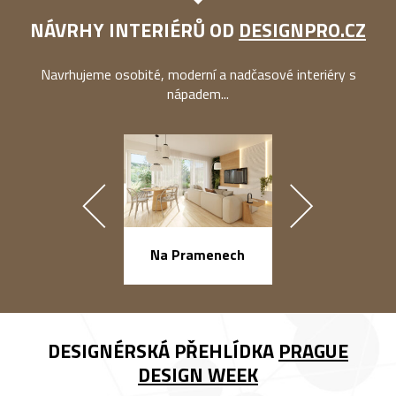
NÁVRHY INTERIÉRŮ OD
DESIGNPRO.CZ
Navrhujeme osobité, moderní a nadčasové interiéry s
nápadem...
náměstí Na Ba
Na Pramenech
DESIGNÉRSKÁ PŘEHLÍDKA
PRAGUE
DESIGN WEEK