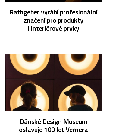
Rathgeber vyrábí profesionální
značení pro produkty
i interiérové prvky
Dánské Design Museum
oslavuje 100 let Vernera