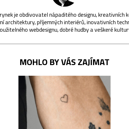
rynek je obdivovatel nápaditého designu, kreativních 
í architektury, příjemných interiérů, inovativních techn
oužitelného webdesignu, dobré hudby a veškeré kultur
MOHLO BY VÁS ZAJÍMAT