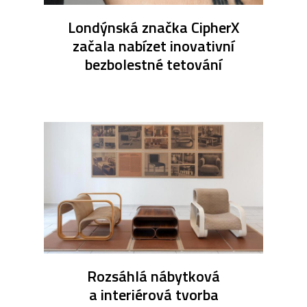
Londýnská značka CipherX
začala nabízet inovativní
bezbolestné tetování
Rozsáhlá nábytková
a interiérová tvorba