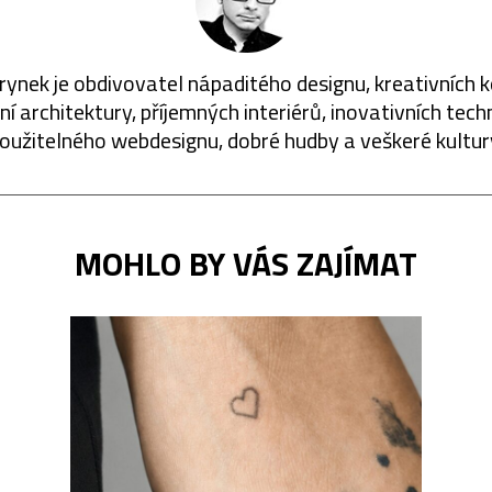
rynek je obdivovatel nápaditého designu, kreativních 
í architektury, příjemných interiérů, inovativních techn
oužitelného webdesignu, dobré hudby a veškeré kultur
MOHLO BY VÁS ZAJÍMAT