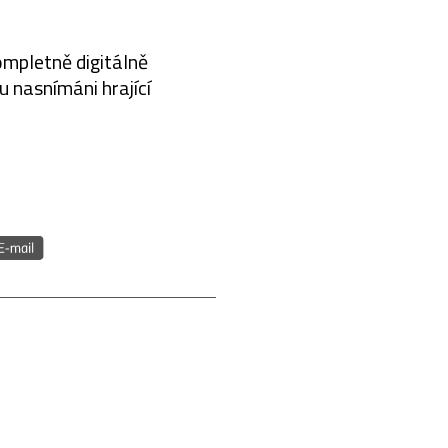
ompletně digitálně
 nasnímáni hrající