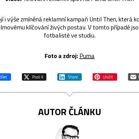
jí i výše zmíněná reklamní kampaň Until Then, která k
ilmovému klíčování živých postav. V tomto případě jsou
fotbalisté ve studiu.
Foto a zdroj:
Puma
AUTOR ČLÁNKU