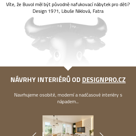
Víte, že Buvol měl být původně nafukovací nábytek pro děti?
Design 1971, Libuše Niklová, Fatra
NÁVRHY INTERIÉRŮ OD
DESIGNPRO.CZ
Navrhujeme osobité, moderní a nadčasové interiéry s
nápadem...