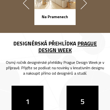
náměstí Na Ba
Na Pramenech
DESIGNÉRSKÁ PŘEHLÍDKA
PRAGUE
DESIGN WEEK
Osmý ročník designérské přehlídky Prague Design Week je v
přípravě. Přijďte se podívat na novinky v kreativním designu
a nakoupit přímo od designérů a studií.
1
5