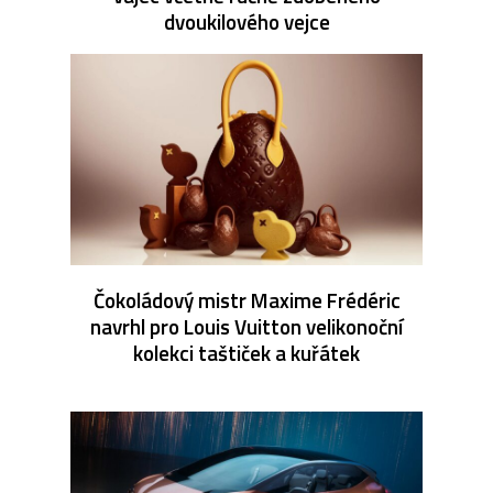
dvoukilového vejce
Čokoládový mistr Maxime Frédéric
navrhl pro Louis Vuitton velikonoční
kolekci taštiček a kuřátek