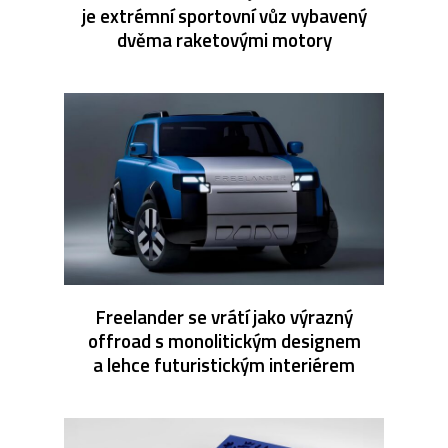
je extrémní sportovní vůz vybavený
dvěma raketovými motory
Freelander se vrátí jako výrazný
offroad s monolitickým designem
a lehce futuristickým interiérem