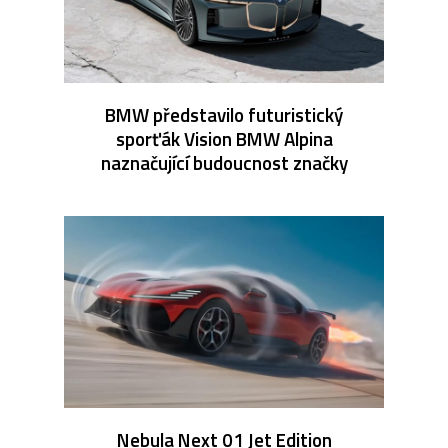
BMW představilo futuristický
sporťák Vision BMW Alpina
naznačující budoucnost značky
Nebula Next 01 Jet Edition