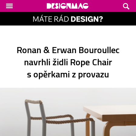
Ronan & Erwan Bouroullec
navrhli židli Rope Chair
s opěrkami z provazu