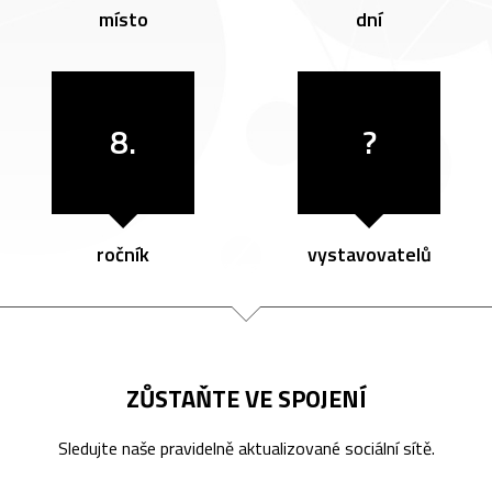
místo
dní
8.
?
ročník
vystavovatelů
ZŮSTAŇTE VE SPOJENÍ
Sledujte naše pravidelně aktualizované sociální sítě.