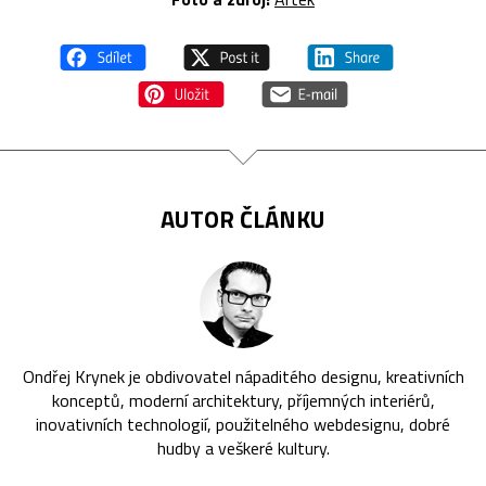
AUTOR ČLÁNKU
Ondřej Krynek je obdivovatel nápaditého designu, kreativních
konceptů, moderní architektury, příjemných interiérů,
inovativních technologií, použitelného webdesignu, dobré
hudby a veškeré kultury.