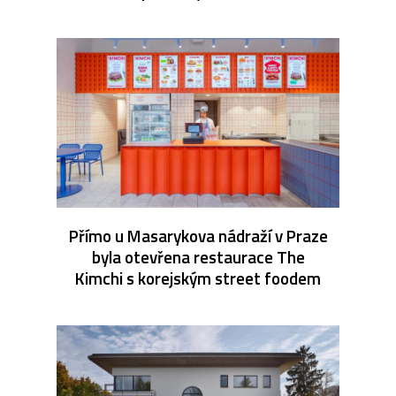
Přímo u Masarykova nádraží v Praze
byla otevřena restaurace The
Kimchi s korejským street foodem