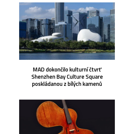
MAD dokončilo kulturní čtvrť
Shenzhen Bay Culture Square
poskládanou z bílých kamenů