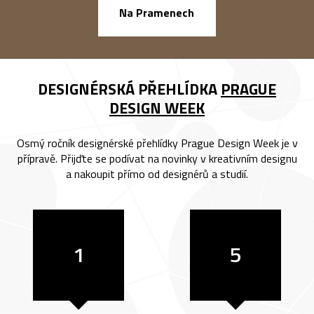
náměstí Na Ba
Na Pramenech
DESIGNÉRSKÁ PŘEHLÍDKA
PRAGUE
DESIGN WEEK
Osmý ročník designérské přehlídky Prague Design Week je v
přípravě. Přijďte se podívat na novinky v kreativním designu
a nakoupit přímo od designérů a studií.
1
5