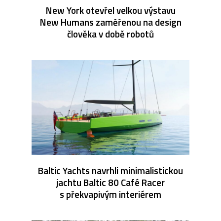
New York otevřel velkou výstavu
New Humans zaměřenou na design
člověka v době robotů
Baltic Yachts navrhli minimalistickou
jachtu Baltic 80 Café Racer
s překvapivým interiérem