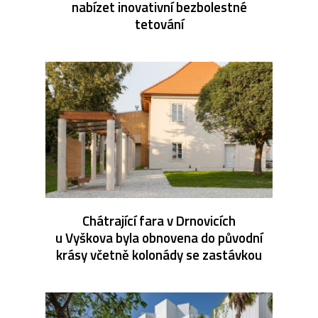
nabízet inovativní bezbolestné
tetování
Chátrající fara v Drnovicích
u Vyškova byla obnovena do původní
krásy včetně kolonády se zastávkou