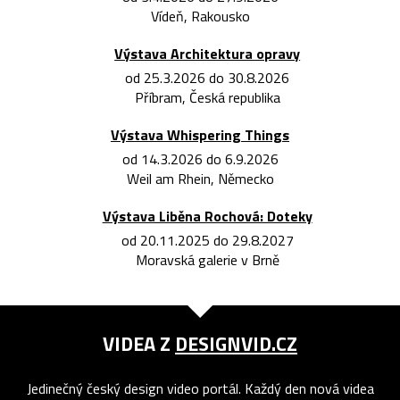
Vídeň, Rakousko
Výstava Architektura opravy
od 25.3.2026 do 30.8.2026
Příbram, Česká republika
Výstava Whispering Things
od 14.3.2026 do 6.9.2026
Weil am Rhein, Německo
Výstava Liběna Rochová: Doteky
od 20.11.2025 do 29.8.2027
Moravská galerie v Brně
VIDEA Z
DESIGNVID.CZ
Jedinečný český design video portál. Každý den nová videa