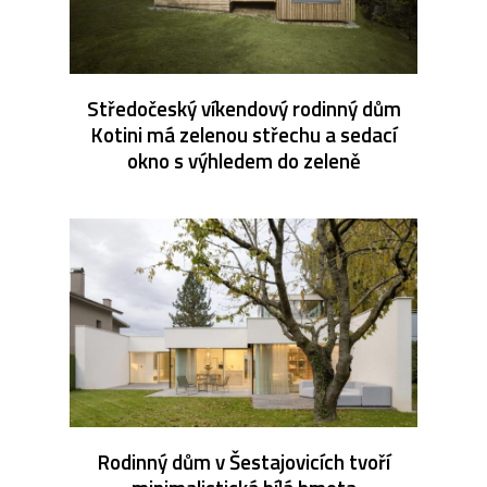
Středočeský víkendový rodinný dům
Kotini má zelenou střechu a sedací
okno s výhledem do zeleně
Rodinný dům v Šestajovicích tvoří