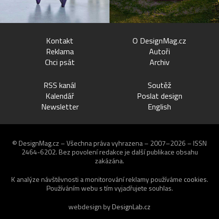
Kontakt
O DesignMag.cz
Reklama
Autoři
Chci psát
Archiv
RSS kanál
Soutěž
Kalendář
Poslat design
Newsletter
English
© DesignMag.cz – Všechna práva vyhrazena – 2007–2026 – ISSN
2464-6202.
Bez povolení redakce je další publikace obsahu
zakázána.
K analýze návštěvnosti a monitorování reklamy používáme
cookies
.
Používáním webu s tím vyjadřujete souhlas.
webdesign by
DesignLab.cz