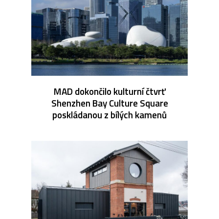
MAD dokončilo kulturní čtvrť
Shenzhen Bay Culture Square
poskládanou z bílých kamenů