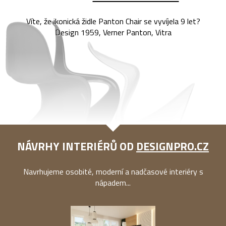
Víte, že ikonická židle Panton Chair se vyvíjela 9 let?
Design 1959, Verner Panton, Vitra
NÁVRHY INTERIÉRŮ OD
DESIGNPRO.CZ
Navrhujeme osobité, moderní a nadčasové interiéry s
nápadem...