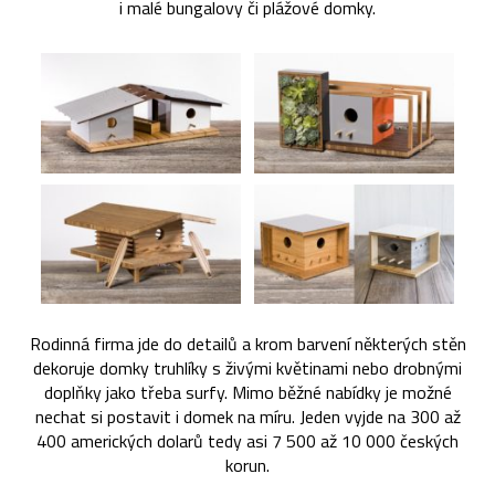
i malé bungalovy či plážové domky.
Rodinná firma jde do detailů a krom barvení některých stěn
dekoruje domky truhlíky s živými květinami nebo drobnými
doplňky jako třeba surfy. Mimo běžné nabídky je možné
nechat si postavit i domek na míru. Jeden vyjde na 300 až
400 amerických dolarů tedy asi 7 500 až 10 000 českých
korun.