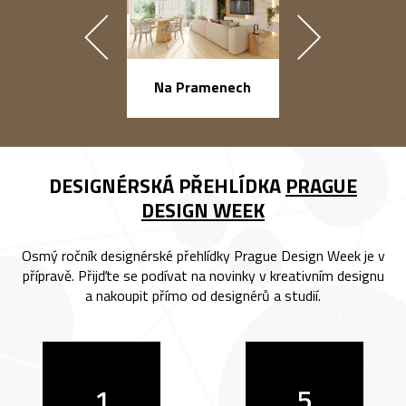
náměstí Na Ba
Na Pramenech
DESIGNÉRSKÁ PŘEHLÍDKA
PRAGUE
DESIGN WEEK
Osmý ročník designérské přehlídky Prague Design Week je v
přípravě. Přijďte se podívat na novinky v kreativním designu
a nakoupit přímo od designérů a studií.
1
5