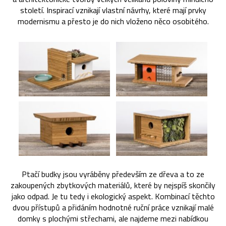
století. Inspirací vznikají vlastní návrhy, které mají prvky
modernismu a přesto je do nich vloženo něco osobitého.
Ptačí budky jsou vyráběny především ze dřeva a to ze
zakoupených zbytkových materiálů, které by nejspíš skončily
jako odpad. Je tu tedy i ekologický aspekt. Kombinací těchto
dvou přístupů a přidáním hodnotné ruční práce vznikají malé
domky s plochými střechami, ale najdeme mezi nabídkou