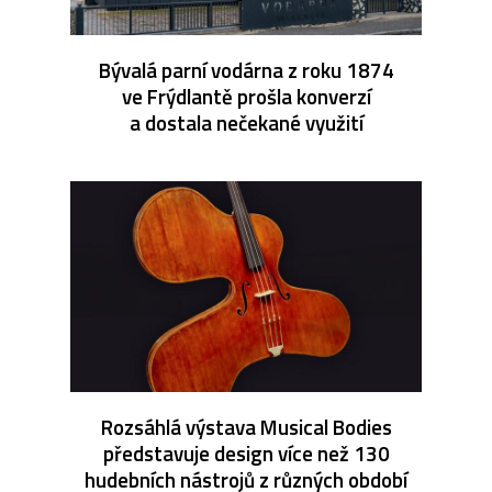
Bývalá parní vodárna z roku 1874
ve Frýdlantě prošla konverzí
a dostala nečekané využití
Rozsáhlá výstava Musical Bodies
představuje design více než 130
hudebních nástrojů z různých období