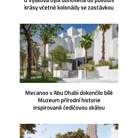
krásy včetně kolonády se zastávkou
Mecanoo v Abu Dhabi dokončilo bílé
Muzeum přírodní historie
inspirované čedičovou skálou