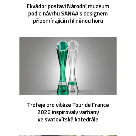
Ekvádor postaví Národní muzeum
podle návrhu SANAA s designem
připomínajícím hliněnou horu
Trofeje pro vítěze Tour de France
2026 inspirovaly varhany
ve svatovítské katedrále