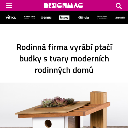
Rodinná firma vyrábí ptačí
budky s tvary moderních
rodinných domů