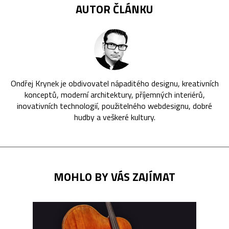
AUTOR ČLÁNKU
Ondřej Krynek je obdivovatel nápaditého designu, kreativních
konceptů, moderní architektury, příjemných interiérů,
inovativních technologií, použitelného webdesignu, dobré
hudby a veškeré kultury.
MOHLO BY VÁS ZAJÍMAT