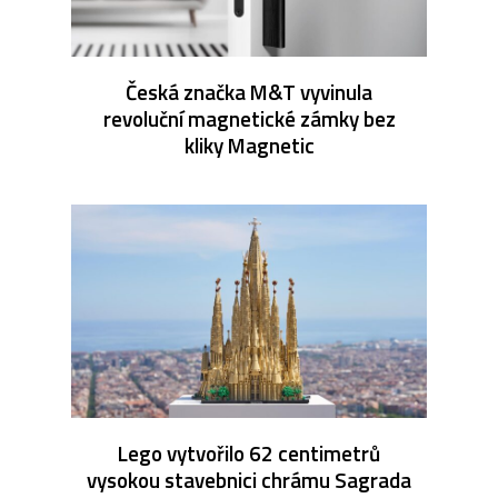
Česká značka M&T vyvinula
revoluční magnetické zámky bez
kliky Magnetic
Lego vytvořilo 62 centimetrů
vysokou stavebnici chrámu Sagrada