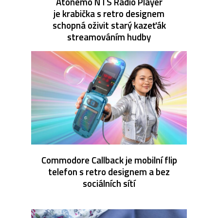
Atonemo NTS Radio Player
je krabička s retro designem
schopná oživit starý kazeťák
streamováním hudby
Commodore Callback je mobilní flip
telefon s retro designem a bez
sociálních sítí