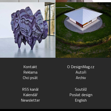
Kontakt
O DesignMag.cz
Reklama
Autoři
Chci psát
Archiv
RSS kanál
Soutěž
Kalendář
Poslat design
Newsletter
English