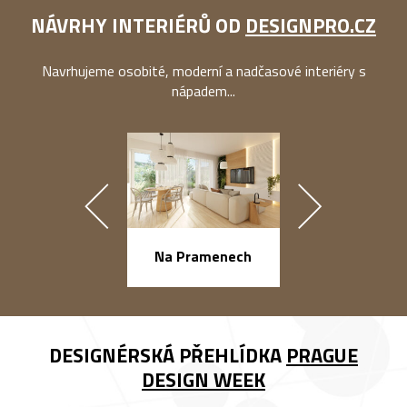
NÁVRHY INTERIÉRŮ OD
DESIGNPRO.CZ
Navrhujeme osobité, moderní a nadčasové interiéry s
nápadem...
náměstí Na Ba
Na Pramenech
DESIGNÉRSKÁ PŘEHLÍDKA
PRAGUE
DESIGN WEEK