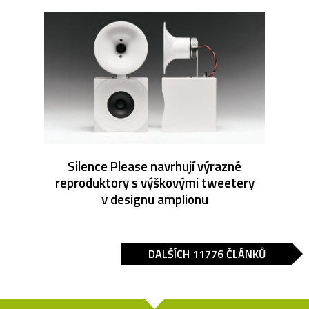
Silence Please navrhují výrazné
reproduktory s výškovými tweetery
v designu amplionu
DALŠÍCH 11776 ČLÁNKŮ