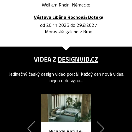
Weil am Rhein, Německo
Výstava Liběna Rochová: Doteky
od 20.11.2025 do 29.8.2027
Moravská galerie v Brně
VIDEA Z
DESIGNVID.CZ
Jedinečný český design video portál. Každý den nová videa
nejen o designu...
Ricardo Bofill si
Přichází ten