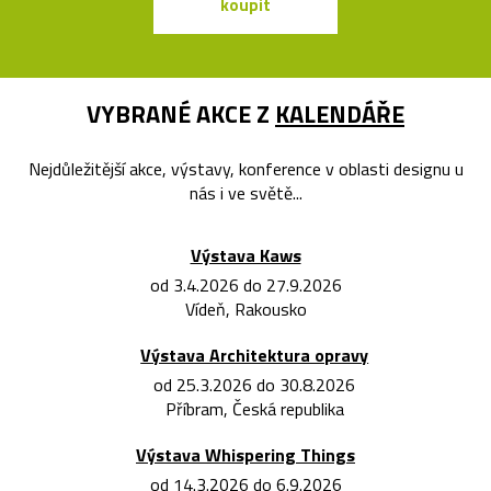
koupit
koupit
VYBRANÉ AKCE Z
KALENDÁŘE
Nejdůležitější akce, výstavy, konference v oblasti designu u
nás i ve světě...
Výstava Kaws
od 3.4.2026 do 27.9.2026
Vídeň, Rakousko
Výstava Architektura opravy
od 25.3.2026 do 30.8.2026
Příbram, Česká republika
Výstava Whispering Things
od 14.3.2026 do 6.9.2026