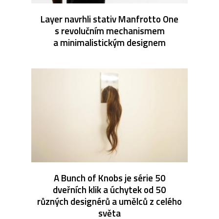
Layer navrhli stativ Manfrotto One
s revolučním mechanismem
a minimalistickým designem
A Bunch of Knobs je série 50
dveřních klik a úchytek od 50
různých designérů a umělců z celého
světa