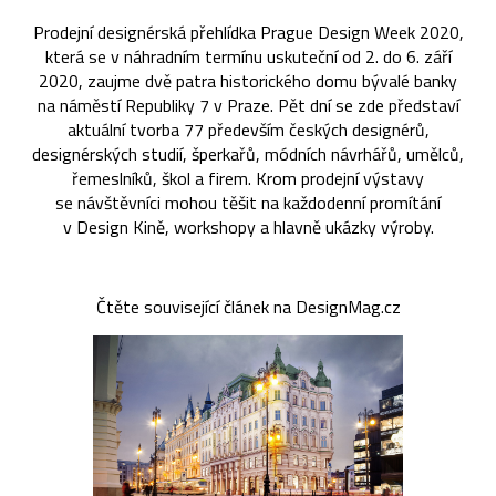
Prodejní designérská přehlídka Prague Design Week 2020,
která se v náhradním termínu uskuteční od 2. do 6. září
2020, zaujme dvě patra historického domu bývalé banky
na náměstí Republiky 7 v Praze. Pět dní se zde představí
aktuální tvorba 77 především českých designérů,
designérských studií, šperkařů, módních návrhářů, umělců,
řemeslníků, škol a firem. Krom prodejní výstavy
se návštěvníci mohou těšit na každodenní promítání
v Design Kině, workshopy a hlavně ukázky výroby.
Čtěte související článek na DesignMag.cz