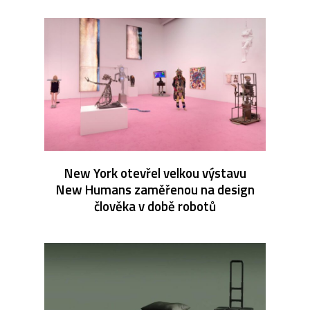
New York otevřel velkou výstavu
New Humans zaměřenou na design
člověka v době robotů