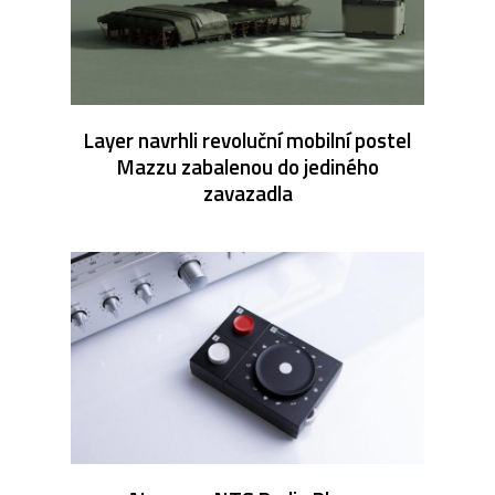
Layer navrhli revoluční mobilní postel
Mazzu zabalenou do jediného
zavazadla