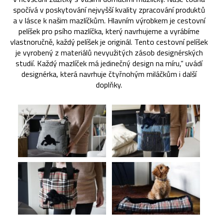
spočívá v poskytování nejvyšší kvality zpracování produktů
a v lásce k našim mazlíčkům. Hlavním výrobkem je cestovní
pelíšek pro psího mazlíčka, který navrhujeme a vyrábíme
vlastnoručně, každý pelíšek je originál. Tento cestovní pelíšek
je vyrobený z materiálů nevyužitých zásob designérských
studií. Každý mazlíček má jedinečný design na míru,“ uvádí
designérka, která navrhuje čtyřnohým miláčkům i další
doplňky.