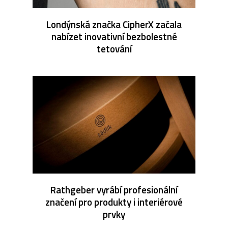
Londýnská značka CipherX začala
nabízet inovativní bezbolestné
tetování
Rathgeber vyrábí profesionální
značení pro produkty i interiérové
prvky