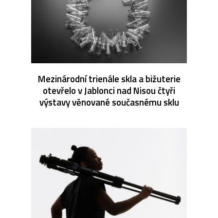
Mezinárodní trienále skla a bižuterie
otevřelo v Jablonci nad Nisou čtyři
výstavy věnované současnému sklu