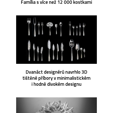
Família s více než 12 000 kostkami
Dvanáct designérů navrhlo 3D
tištěné příbory v minimalistickém
i hodně divokém designu