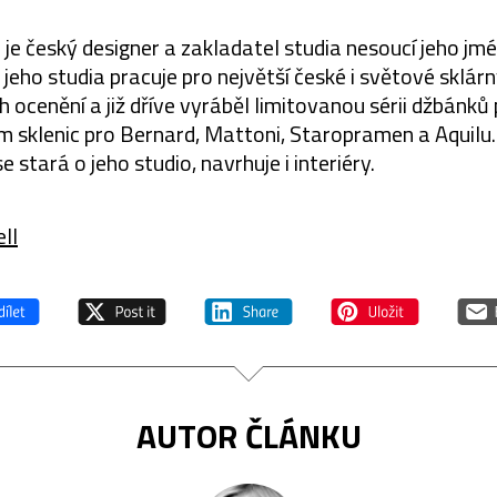
 je český designer a zakladatel studia nesoucí jeho j
jeho studia pracuje pro největší české i světové sklárn
h ocenění a již dříve vyráběl limitovanou sérii džbánků 
m sklenic pro Bernard, Mattoni, Staropramen a Aquilu.
 stará o jeho studio, navrhuje i interiéry.
ll
AUTOR ČLÁNKU