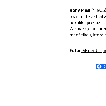
Rony Plesl
(*1965)
rozmanité aktivity 
několika prestižníc
Zároveň je autore
manželkou, která se
Foto:
Pilsner Urque