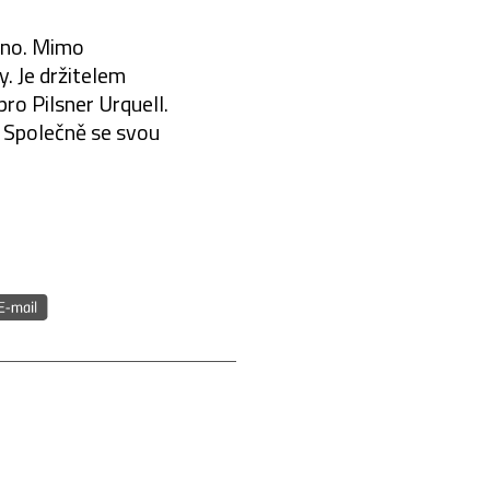
méno. Mimo
y. Je držitelem
pro Pilsner Urquell.
 Společně se svou