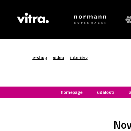
e-shop
videa
interiéry
homepage
události
Nov