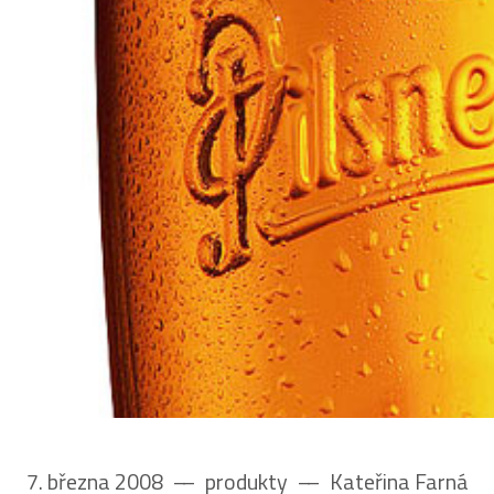
7. března 2008
––
produkty
––
Kateřina Farná