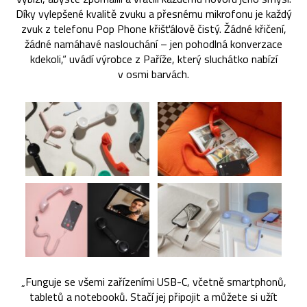
Díky vylepšené kvalitě zvuku a přesnému mikrofonu je každý
zvuk z telefonu Pop Phone křišťálově čistý. Žádné křičení,
žádné namáhavé naslouchání – jen pohodlná konverzace
kdekoli,“ uvádí výrobce z Paříže, který sluchátko nabízí
v osmi barvách.
„Funguje se všemi zařízeními USB-C, včetně smartphonů,
tabletů a notebooků. Stačí jej připojit a můžete si užít