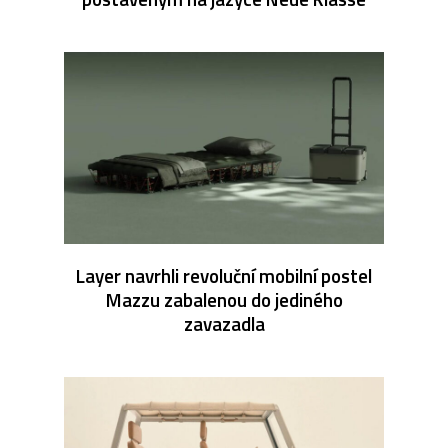
Layer navrhli revoluční mobilní postel
Mazzu zabalenou do jediného
zavazadla