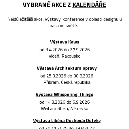
VYBRANÉ AKCE Z
KALENDÁŘE
Nejdůležitější akce, výstavy, konference v oblasti designu u
nás i ve světě...
Výstava Kaws
od 3.4.2026 do 27.9.2026
Vídeň, Rakousko
Výstava Architektura opravy
od 25.3.2026 do 30.8.2026
Příbram, Česká republika
Výstava Whispering Things
od 14.3.2026 do 6.9.2026
Weil am Rhein, Německo
Výstava Liběna Rochová: Doteky
od 20.11.2025 do 29.8.2027