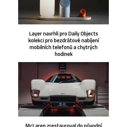
Layer navrhli pro Daily Objects
kolekci pro bezdrátové nabíjení
mobilních telefonů a chytrých
hodinek
McLaren zrestauroval do původní