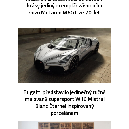
krásy jediný exemplář závodního
vozu McLaren M6GT ze 70. let
Bugatti představilo jedinečný ručně
malovaný supersport W16 Mistral
Blanc Éternel inspirovaný
porcelánem