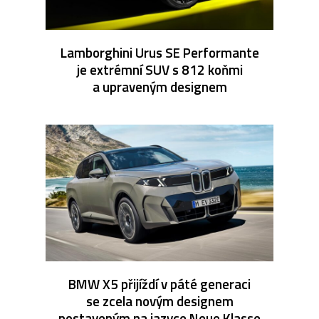
Lamborghini Urus SE Performante
je extrémní SUV s 812 koňmi
a upraveným designem
BMW X5 přijíždí v páté generaci
se zcela novým designem
postaveným na jazyce Neue Klasse