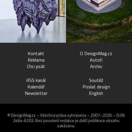
Kontakt
O DesignMag.cz
Reklama
Autoři
Chci psát
Archiv
RSS kanál
Soutěž
Kalendář
Poslat design
Newsletter
English
© DesignMag.cz – Všechna práva vyhrazena – 2007–2026 – ISSN
2464-6202.
Bez povolení redakce je další publikace obsahu
zakázána.