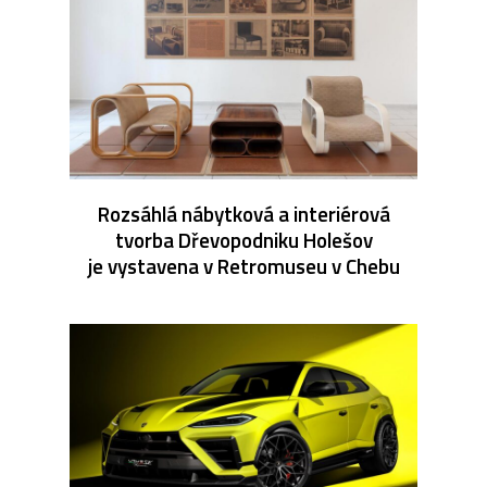
Rozsáhlá nábytková a interiérová
tvorba Dřevopodniku Holešov
je vystavena v Retromuseu v Chebu