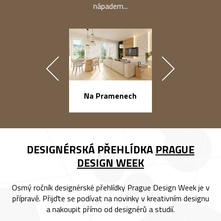
nápadem...
náměstí Na Ba
Na Pramenech
DESIGNÉRSKÁ PŘEHLÍDKA
PRAGUE
DESIGN WEEK
Osmý ročník designérské přehlídky Prague Design Week je v
přípravě. Přijďte se podívat na novinky v kreativním designu
a nakoupit přímo od designérů a studií.