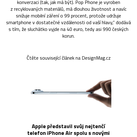
konverzaci (tak, jak má být). Pop Phone je vyroben
z recyklovaných materiálů, má dlouhou životnost a navíc
snižuje mobilní záření o 99 procent, protože udržuje
smartphone v dostatečné vzdálenosti od vaší hlavy,“ dodává
s tím, že sluchátko vyjde na 40 euro, tedy asi 990 českých
korun.
Čtěte související článek na DesignMag.cz
Apple představil svůj nejtenčí
telefon iPhone Air spolu s novými