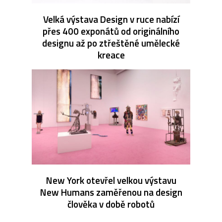
Velká výstava Design v ruce nabízí
přes 400 exponátů od originálního
designu až po ztřeštěné umělecké
kreace
New York otevřel velkou výstavu
New Humans zaměřenou na design
člověka v době robotů