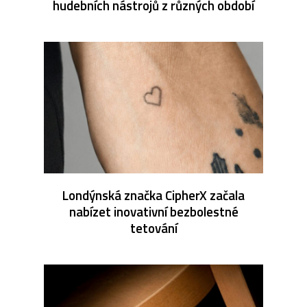
hudebních nástrojů z různých období
Londýnská značka CipherX začala
nabízet inovativní bezbolestné
tetování