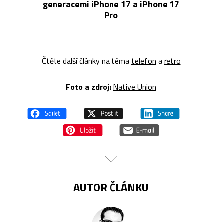
generacemi iPhone 17 a iPhone 17
Pro
Čtěte další články na téma
telefon
a
retro
Foto a z
droj:
Native Union
AUTOR ČLÁNKU