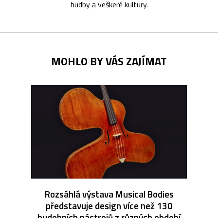
hudby a veškeré kultury.
MOHLO BY VÁS ZAJÍMAT
Rozsáhlá výstava Musical Bodies
představuje design více než 130
hudebních nástrojů z různých období