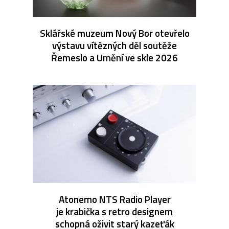
Sklářské muzeum Nový Bor otevřelo
výstavu vítězných děl soutěže
Řemeslo a Umění ve skle 2026
Atonemo NTS Radio Player
je krabička s retro designem
schopná oživit starý kazeťák