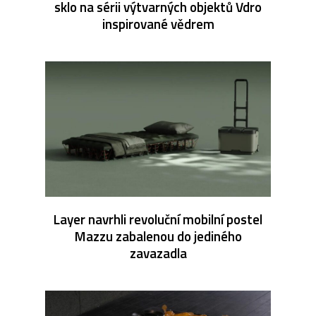
sklo na sérii výtvarných objektů Vdro
inspirované vědrem
Layer navrhli revoluční mobilní postel
Mazzu zabalenou do jediného
zavazadla