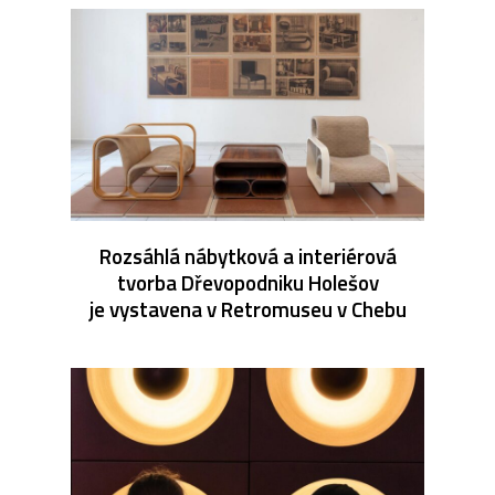
Rozsáhlá nábytková a interiérová
tvorba Dřevopodniku Holešov
je vystavena v Retromuseu v Chebu