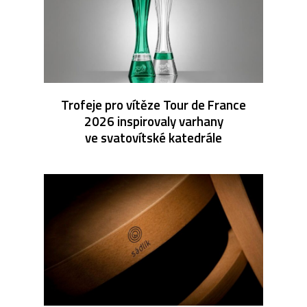
Trofeje pro vítěze Tour de France
2026 inspirovaly varhany
ve svatovítské katedrále