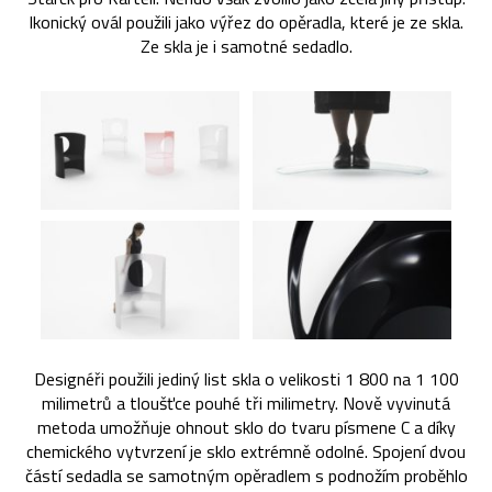
Ikonický ovál použili jako výřez do opěradla, které je ze skla.
Ze skla je i samotné sedadlo.
Designéři použili jediný list skla o velikosti 1 800 na 1 100
milimetrů a tloušťce pouhé tři milimetry. Nově vyvinutá
metoda umožňuje ohnout sklo do tvaru písmene C a díky
chemického vytvrzení je sklo extrémně odolné. Spojení dvou
částí sedadla se samotným opěradlem s podnožím proběhlo