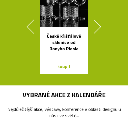
České křišťálové
Geometric
sklenice od
tvarovaná sví
Ronyho Plesla
Form
koupit
koupit
VYBRANÉ AKCE Z
KALENDÁŘE
Nejdůležitější akce, výstavy, konference v oblasti designu u
nás i ve světě...