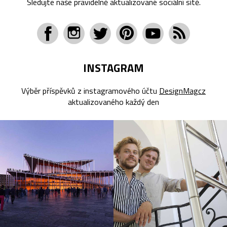
Sledujte naše pravidelně aktualizované sociální sítě.
INSTAGRAM
Výběr příspěvků z instagramového účtu
DesignMagcz
aktualizovaného každý den