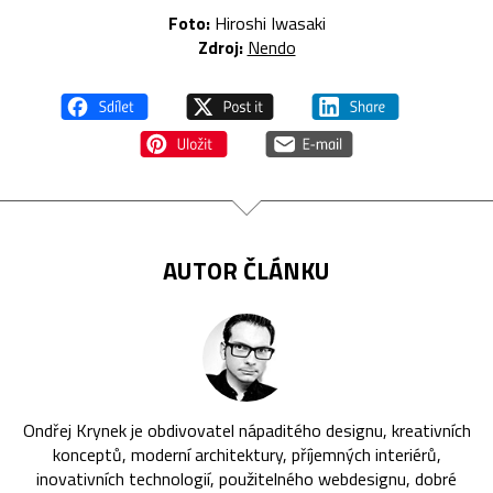
Foto:
Hiroshi Iwasaki
Zdroj:
Nendo
AUTOR ČLÁNKU
Ondřej Krynek je obdivovatel nápaditého designu, kreativních
konceptů, moderní architektury, příjemných interiérů,
inovativních technologií, použitelného webdesignu, dobré