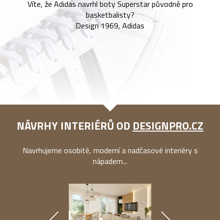
Víte, že Adidas navrhl boty Superstar původně pro
basketbalisty?
Design 1969, Adidas
NÁVRHY INTERIÉRŮ OD
DESIGNPRO.CZ
Navrhujeme osobité, moderní a nadčasové interiéry s
nápadem...