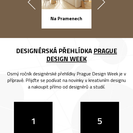
náměstí Na Ba
Na Pramenech
DESIGNÉRSKÁ PŘEHLÍDKA
PRAGUE
DESIGN WEEK
Osmý ročník designérské přehlídky Prague Design Week je v
přípravě. Přijďte se podívat na novinky v kreativním designu
a nakoupit přímo od designérů a studií.
1
5