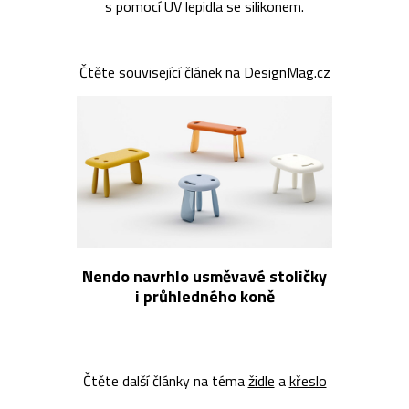
s pomocí UV lepidla se silikonem.
Čtěte související článek na DesignMag.cz
Nendo navrhlo usměvavé stoličky
i průhledného koně
Čtěte další články na téma
židle
a
křeslo