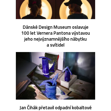
Dánské Design Museum oslavuje
100 let Vernera Pantona výstavou
jeho nejvýznamnějšího nábytku
a svítidel
Jan Čihák přetavil odpadní kobaltové