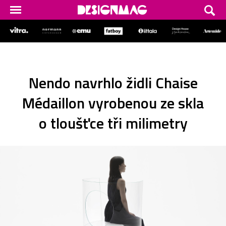
Nendo navrhlo židli Chaise
Médaillon vyrobenou ze skla
o tloušťce tři milimetry