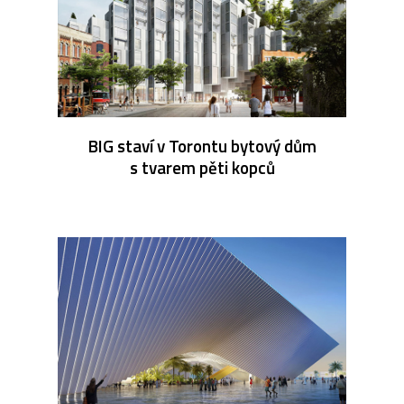
BIG staví v Torontu bytový dům
s tvarem pěti kopců