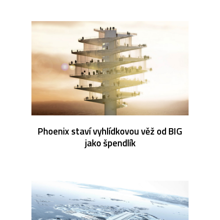
Phoenix staví vyhlídkovou věž od BIG
jako špendlík