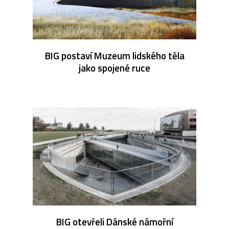
BIG postaví Muzeum lidského těla
jako spojené ruce
BIG otevřeli Dánské námořní