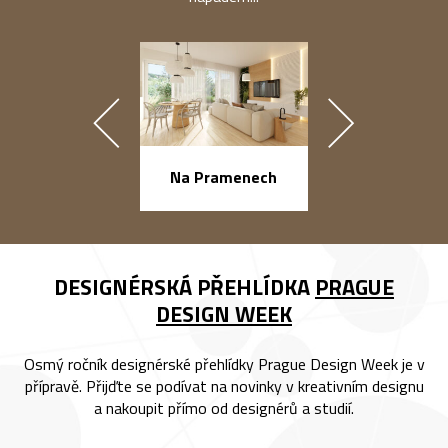
náměstí Na Ba
Na Pramenech
DESIGNÉRSKÁ PŘEHLÍDKA
PRAGUE
DESIGN WEEK
Osmý ročník designérské přehlídky Prague Design Week je v
přípravě. Přijďte se podívat na novinky v kreativním designu
a nakoupit přímo od designérů a studií.