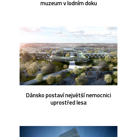
muzeum v lodním doku
Dánsko postaví největší nemocnici
uprostřed lesa