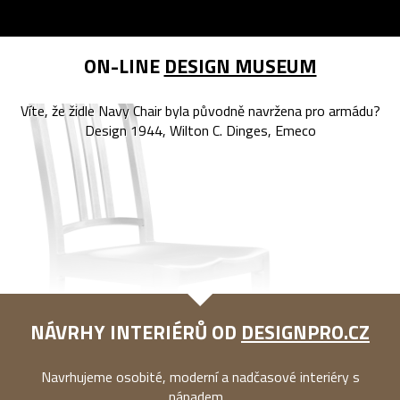
ON-LINE
DESIGN MUSEUM
Víte, že židle Navy Chair byla původně navržena pro armádu?
Design 1944, Wilton C. Dinges, Emeco
NÁVRHY INTERIÉRŮ OD
DESIGNPRO.CZ
Navrhujeme osobité, moderní a nadčasové interiéry s
nápadem...