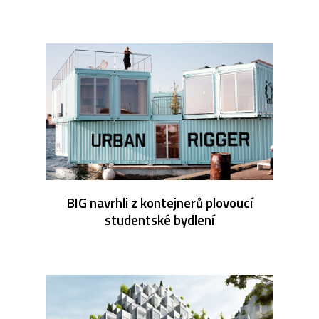
BIG navrhli z kontejnerů plovoucí
studentské bydlení