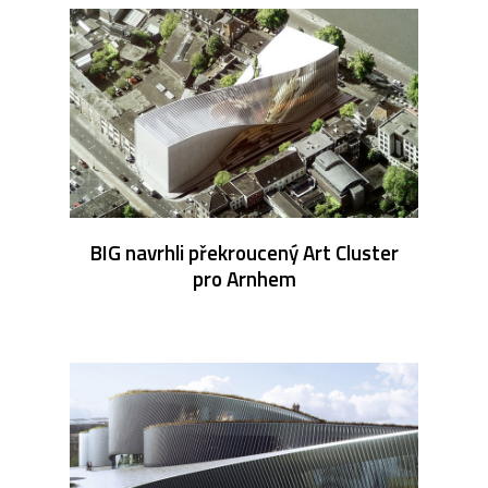
BIG navrhli překroucený Art Cluster
pro Arnhem