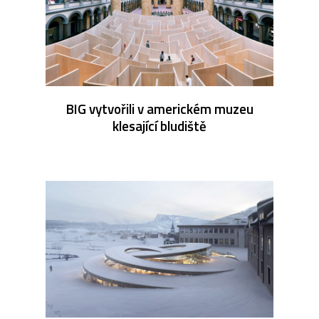
BIG vytvořili v americkém muzeu
klesající bludiště