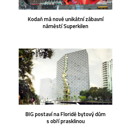
Kodaň má nové unikátní zábavní
náměstí Superkilen
BIG postaví na Floridě bytový dům
s obří prasklinou