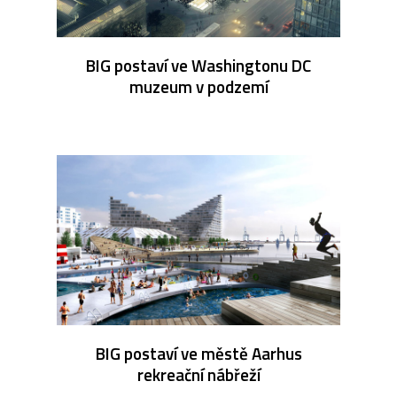
BIG postaví ve Washingtonu DC
muzeum v podzemí
BIG postaví ve městě Aarhus
rekreační nábřeží