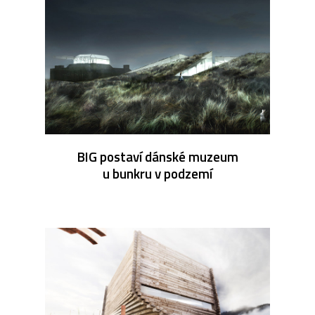
BIG postaví dánské muzeum
u bunkru v podzemí