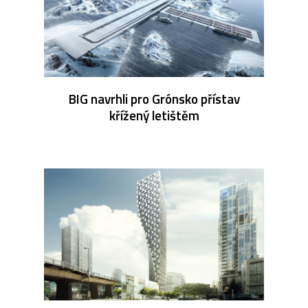
BIG navrhli pro Grónsko přístav
křížený letištěm