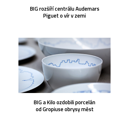
BIG rozšíří centrálu Audemars
Piguet o vír v zemi
BIG a Kilo ozdobili porcelán
od Gropiuse obrysy měst