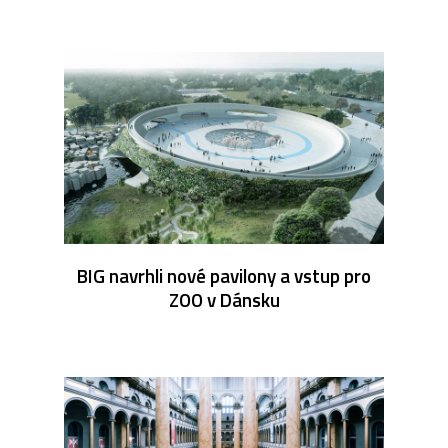
BIG navrhli nové pavilony a vstup pro
ZOO v Dánsku