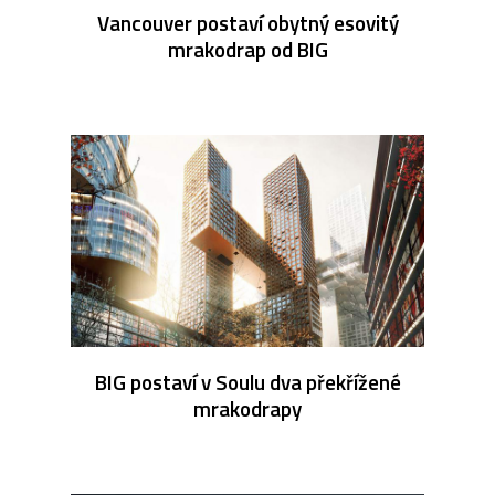
Vancouver postaví obytný esovitý
mrakodrap od BIG
BIG postaví v Soulu dva překřížené
mrakodrapy