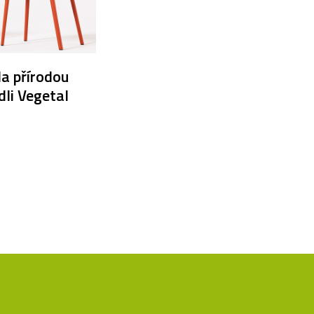
la přírodou
dli Vegetal