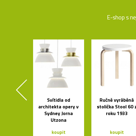
E-shop s ne
Svítidla od
Ručně vyráběná
architekta opery v
stolička Stool 60 
Sydney Jorna
roku 1933
Utzona
koupit
koupit