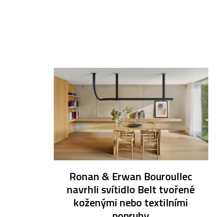
Ronan & Erwan Bouroullec
navrhli svítidlo Belt tvořené
koženými nebo textilními
popruhy