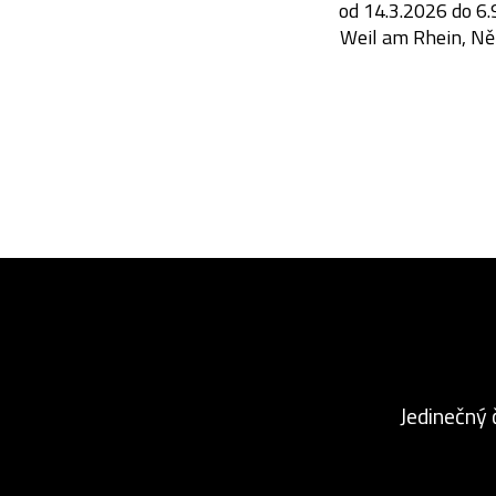
od 14.3.2026 do 6
Weil am Rhein, N
Jedinečný 