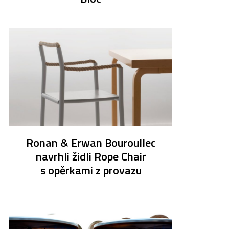
Ronan & Erwan Bouroullec
navrhli židli Rope Chair
s opěrkami z provazu