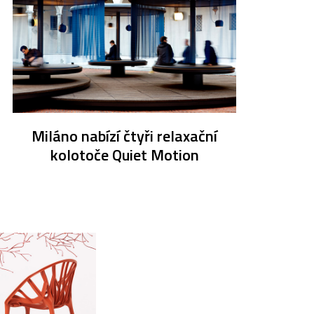
Miláno nabízí čtyři relaxační
kolotoče Quiet Motion