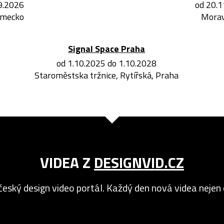
.9.2026
od 20.1
ěmecko
Morav
Signal Space Praha
od 1.10.2025 do 1.10.2028
Staroměstska tržnice, Rytířská, Praha
VIDEA Z
DESIGNVID.CZ
český design video portál. Každý den nová videa nejen o