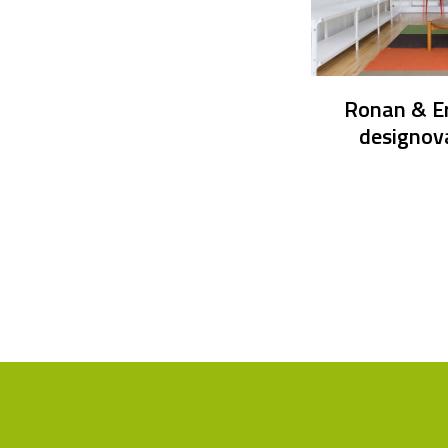
Ronan & E
designov