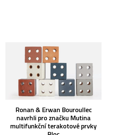
Ronan & Erwan Bouroullec
navrhli pro značku Mutina
multifunkční terakotové prvky
Bloc