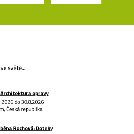
ve světě...
Architektura opravy
3.2026 do 30.8.2026
m, Česká republika
iběna Rochová: Doteky