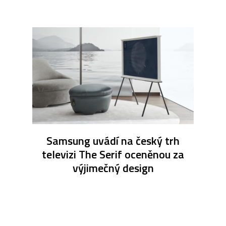
Samsung uvádí na český trh
televizi The Serif oceněnou za
výjimečný design