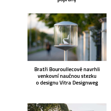
Bratři Bouroullecové navrhli
venkovní naučnou stezku
o designu Vitra Designweg