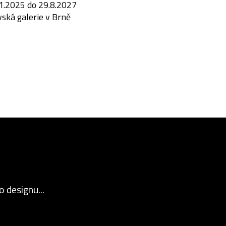
1.2025 do 29.8.2027
ská galerie v Brně
 designu...