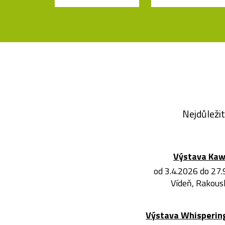
Nejdůležit
Výstava Ka
od 3.4.2026 do 27
Vídeň, Rakous
Výstava Whisperin