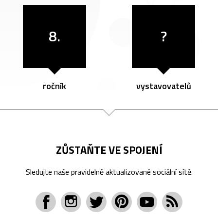
8.
?
ročník
vystavovatelů
ZŮSTAŇTE VE SPOJENÍ
Sledujte naše pravidelně aktualizované sociální sítě.