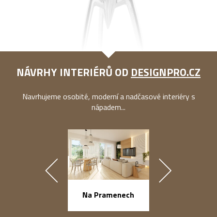
NÁVRHY INTERIÉRŮ OD
DESIGNPRO.CZ
Navrhujeme osobité, moderní a nadčasové interiéry s
nápadem...
Na Pramenech
náměstí Na Ba