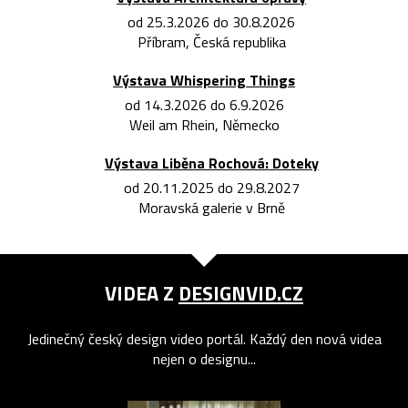
od 25.3.2026 do 30.8.2026
Příbram, Česká republika
Výstava Whispering Things
od 14.3.2026 do 6.9.2026
Weil am Rhein, Německo
Výstava Liběna Rochová: Doteky
od 20.11.2025 do 29.8.2027
Moravská galerie v Brně
VIDEA Z
DESIGNVID.CZ
Jedinečný český design video portál. Každý den nová videa
nejen o designu...