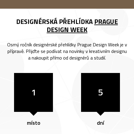
DESIGNÉRSKÁ PŘEHLÍDKA
PRAGUE
DESIGN WEEK
Osmý ročník designérské přehlídky Prague Design Week je v
přípravě. Přijďte se podívat na novinky v kreativním designu
a nakoupit přímo od designérů a studií.
1
5
místo
dní