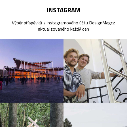
INSTAGRAM
Výběr příspěvků z instagramového účtu
DesignMagcz
aktualizovaného každý den