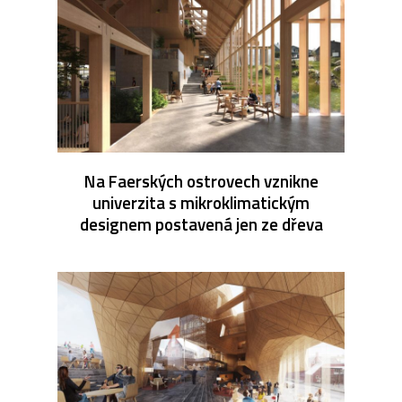
Na Faerských ostrovech vznikne
univerzita s mikroklimatickým
designem postavená jen ze dřeva