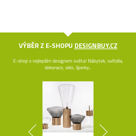
VÝBĚR Z E-SHOPU
DESIGNBUY.CZ
E-shop s nejlepším designem světa! Nábytek, svítidla,
dekorace, sklo, šperky...