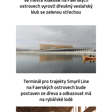
ostrovech vyrostl dřevěný veslařský
klub se zelenou střechou
Terminál pro trajekty Smyril Line
na Faerských ostrovech bude
postaven ze dřeva a odkazovat má
na rybářské lodě