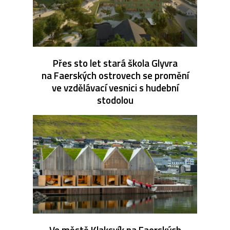
Přes sto let stará škola Glyvra
na Faerských ostrovech se promění
ve vzdělávací vesnici s hudební
stodolou
Ve městě Klaksvík na Faerských