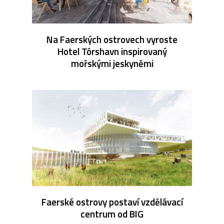
Na Faerských ostrovech vyroste
Hotel Tórshavn inspirovaný
mořskými jeskyněmi
Faerské ostrovy postaví vzdělávací
centrum od BIG