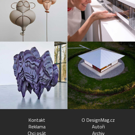
Kontakt
O DesignMag.cz
Reklama
Autoři
Chci psát
Archiv