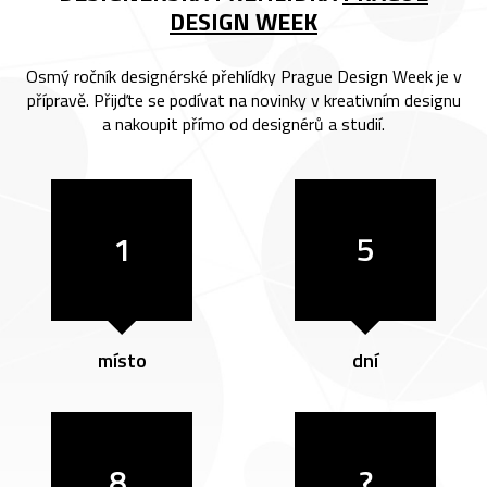
DESIGN WEEK
Osmý ročník designérské přehlídky Prague Design Week je v
přípravě. Přijďte se podívat na novinky v kreativním designu
a nakoupit přímo od designérů a studií.
1
5
místo
dní
8.
?