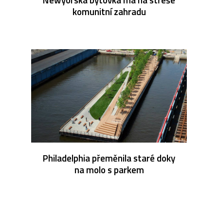
komunitní zahradu
Philadelphia přeměnila staré doky
na molo s parkem