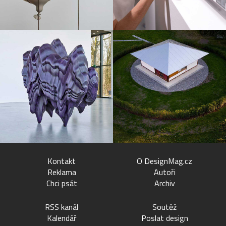
Kontakt
O DesignMag.cz
Reklama
Autoři
Chci psát
Archiv
RSS kanál
Soutěž
Kalendář
Poslat design