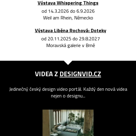
Výstava Whispering Things
od 14.3.2026 do 6.9.2026
Weil am Rhein, Německo
Výstava Liběna Rochová: Doteky
od 20.11.2025 do 29.8.2027
Moravská galerie v Brně
VIDEA Z
DESIGNVID.CZ
Jedinečný český design video portál. Každý den nová videa
nejen o designu...