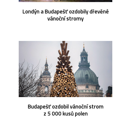
Londýn a Budapešť ozdobily dřevěné
vánoční stromy
Budapešť ozdobil vánoční strom
z 5 000 kusů polen