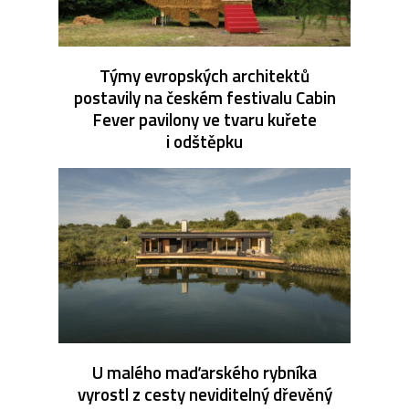
Týmy evropských architektů
postavily na českém festivalu Cabin
Fever pavilony ve tvaru kuřete
i odštěpku
U malého maďarského rybníka
vyrostl z cesty neviditelný dřevěný