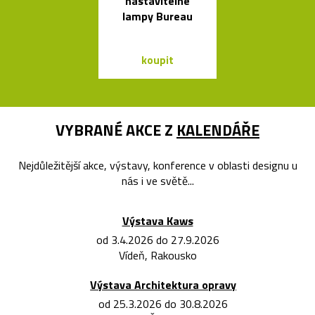
nastavitelné
skleněných sví
lampy Bureau
Bulb a Mega 
koupit
koupit
VYBRANÉ AKCE Z
KALENDÁŘE
Nejdůležitější akce, výstavy, konference v oblasti designu u
nás i ve světě...
Výstava Kaws
od 3.4.2026 do 27.9.2026
Vídeň, Rakousko
Výstava Architektura opravy
od 25.3.2026 do 30.8.2026