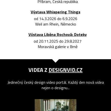
Příbram, Česká republika
Výstava Whispering Things
od 14.3.2026 do 6.9.2026
Weil am Rhein, Německo
Výstava Liběna Rochová: Doteky
od 20.11.2025 do 29.8.2027
Moravská galerie v Brně
VIDEA Z
DESIGNVID.CZ
Jedinečný český design video portál. Každý den nová videa
nejen o designu...