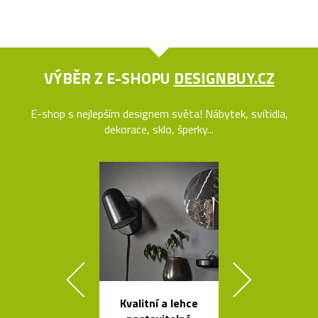
VÝBĚR Z E-SHOPU
DESIGNBUY.CZ
E-shop s nejlepším designem světa! Nábytek, svítidla,
dekorace, sklo, šperky...
Kvalitní a lehce
Kolekce