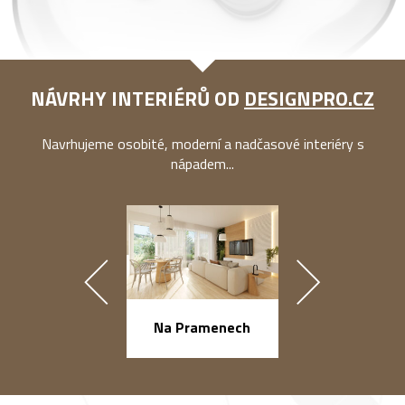
NÁVRHY INTERIÉRŮ OD
DESIGNPRO.CZ
Navrhujeme osobité, moderní a nadčasové interiéry s
nápadem...
Na Pramenech
náměstí Na Ba