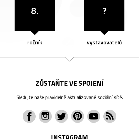
8.
?
ročník
vystavovatelů
ZŮSTAŇTE VE SPOJENÍ
Sledujte naše pravidelně aktualizované sociální sítě.
INSTAGRAM