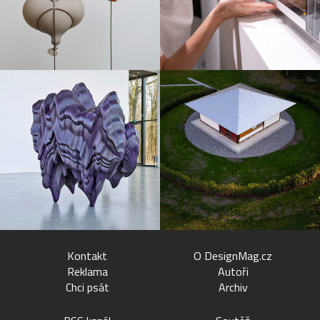
Kontakt
O DesignMag.cz
Reklama
Autoři
Chci psát
Archiv