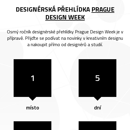
DESIGNÉRSKÁ PŘEHLÍDKA
PRAGUE
DESIGN WEEK
Osmý ročník designérské přehlídky Prague Design Week je v
přípravě. Přijďte se podívat na novinky v kreativním designu
a nakoupit přímo od designérů a studií.
1
5
místo
dní