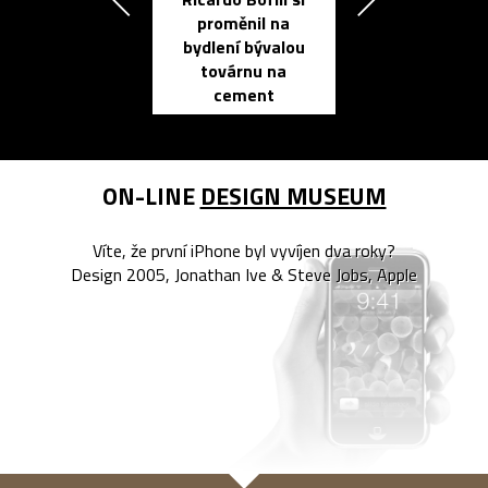
proměnil na
propracovan
bydlení bývalou
elektronic
továrnu na
zápisník
cement
reMarkable
ON-LINE
DESIGN MUSEUM
Víte, že první iPhone byl vyvíjen dva roky?
Design 2005, Jonathan Ive & Steve Jobs, Apple