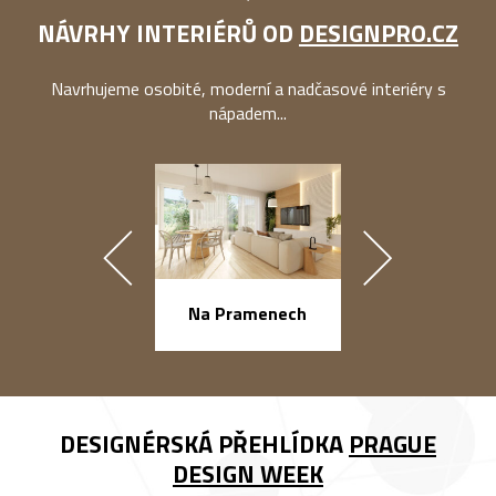
NÁVRHY INTERIÉRŮ OD
DESIGNPRO.CZ
Navrhujeme osobité, moderní a nadčasové interiéry s
nápadem...
Na Pramenech
náměstí Na Ba
DESIGNÉRSKÁ PŘEHLÍDKA
PRAGUE
DESIGN WEEK