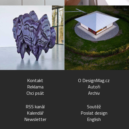
Kontakt
O DesignMag.cz
Reklama
Autoři
Chci psát
Archiv
RSS kanál
Soutěž
Kalendář
Poslat design
Newsletter
English