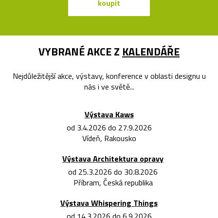
koupit
koupit
VYBRANÉ AKCE Z
KALENDÁŘE
Nejdůležitější akce, výstavy, konference v oblasti designu u
nás i ve světě...
Výstava Kaws
od 3.4.2026 do 27.9.2026
Vídeň, Rakousko
Výstava Architektura opravy
od 25.3.2026 do 30.8.2026
Příbram, Česká republika
Výstava Whispering Things
od 14.3.2026 do 6.9.2026