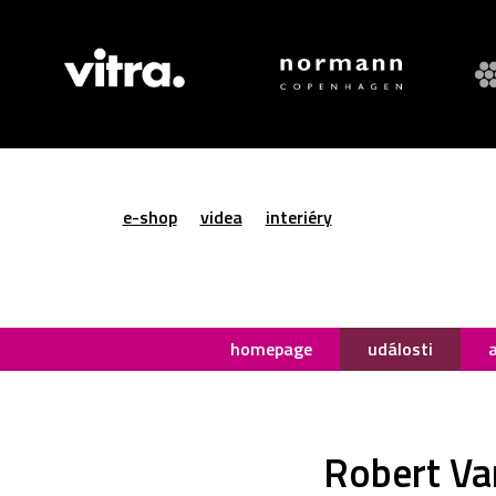
e-shop
videa
interiéry
homepage
události
Robert Va