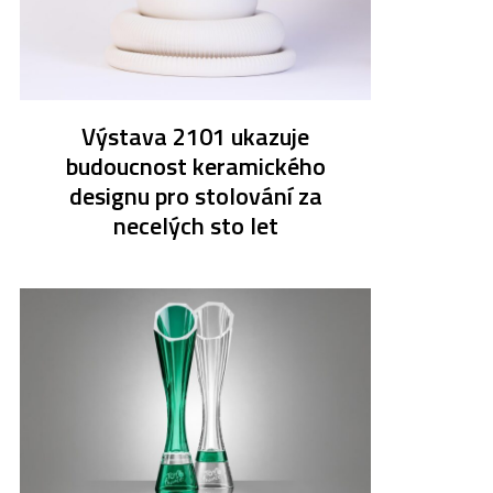
Výstava 2101 ukazuje
budoucnost keramického
designu pro stolování za
necelých sto let