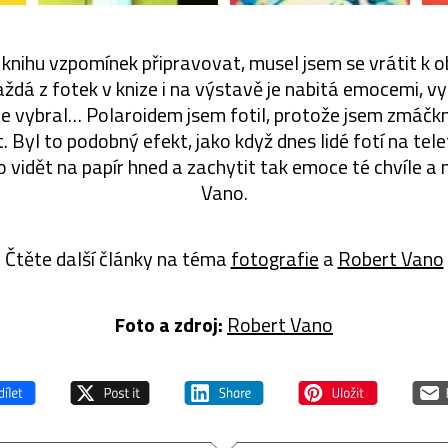
 knihu vzpomínek připravovat, musel jsem se vrátit k
ždá z fotek v knize i na výstavě je nabitá emocemi, v
 je vybral… Polaroidem jsem fotil, protože jsem zmáčk
. Byl to podobný efekt, jako když dnes lidé fotí na tel
lo vidět na papír hned a zachytit tak emoce té chvíle 
Vano.
Čtěte další články na téma
fotografie
a
Robert Vano
Foto a zdroj:
Robert Vano