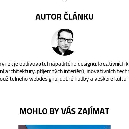
AUTOR ČLÁNKU
rynek je obdivovatel nápaditého designu, kreativních 
í architektury, příjemných interiérů, inovativních techn
oužitelného webdesignu, dobré hudby a veškeré kultur
MOHLO BY VÁS ZAJÍMAT