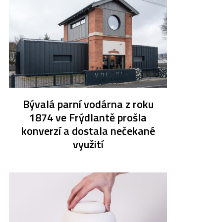
Bývalá parní vodárna z roku
1874 ve Frýdlantě prošla
konverzí a dostala nečekané
využití