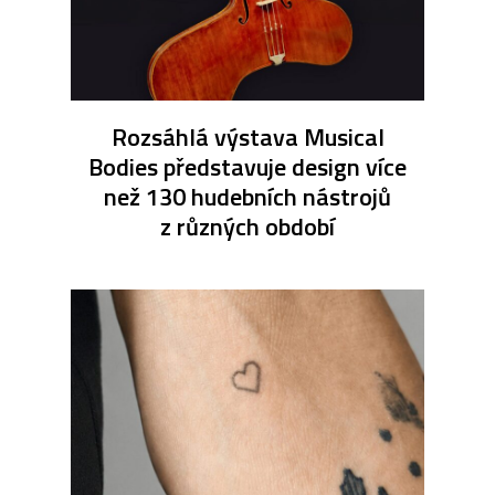
Rozsáhlá výstava Musical
Bodies představuje design více
než 130 hudebních nástrojů
z různých období