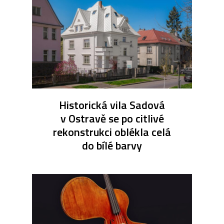
Historická vila Sadová
v Ostravě se po citlivé
rekonstrukci oblékla celá
do bílé barvy