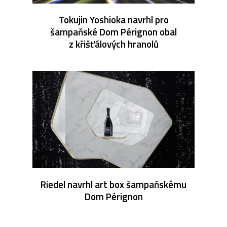
Tokujin Yoshioka navrhl pro
šampaňské Dom Pérignon obal
z křišťálových hranolů
Riedel navrhl art box šampaňskému
Dom Pérignon