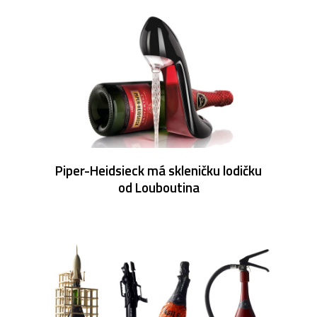
Piper-Heidsieck má skleničku lodičku
od Louboutina