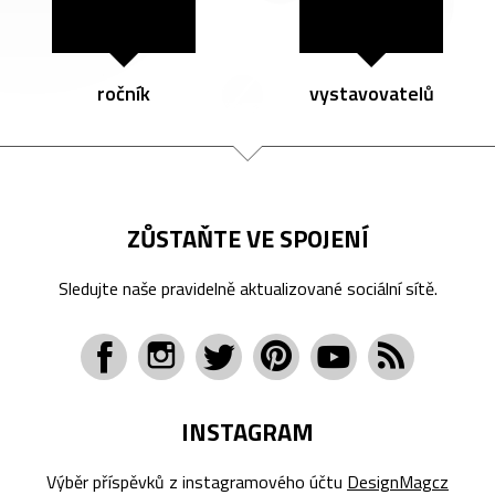
ročník
vystavovatelů
ZŮSTAŇTE VE SPOJENÍ
Sledujte naše pravidelně aktualizované sociální sítě.
INSTAGRAM
Výběr příspěvků z instagramového účtu
DesignMagcz