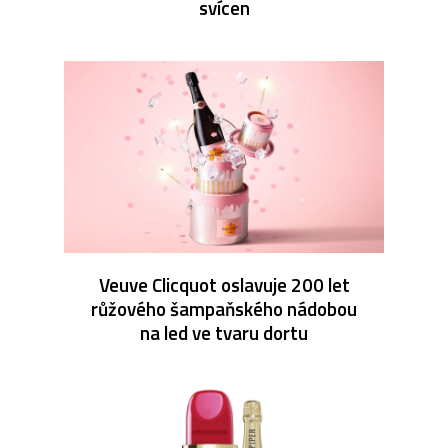
svícen
Veuve Clicquot oslavuje 200 let
růžového šampaňského nádobou
na led ve tvaru dortu