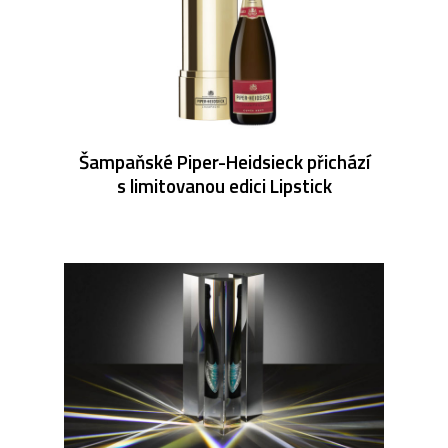
Šampaňské Piper-Heidsieck přichází
s limitovanou edici Lipstick