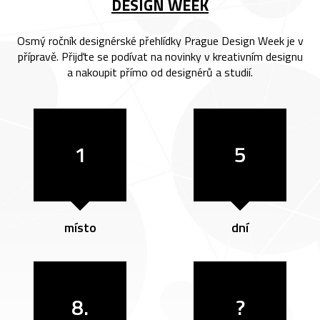
DESIGN WEEK
Osmý ročník designérské přehlídky Prague Design Week je v
přípravě. Přijďte se podívat na novinky v kreativním designu
a nakoupit přímo od designérů a studií.
1
5
místo
dní
8.
?