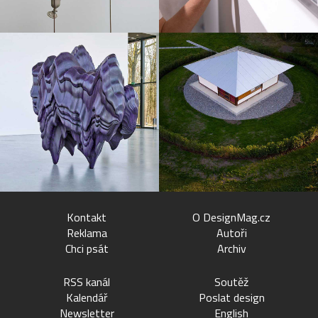
Kontakt
O DesignMag.cz
Reklama
Autoři
Chci psát
Archiv
RSS kanál
Soutěž
Kalendář
Poslat design
Newsletter
English