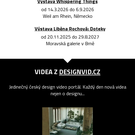
Výstava Whispering Things
od 14.3.2026 do 6.9.2026
Weil am Rhein, Německo
Výstava Liběna Rochová: Doteky
od 20.11.2025 do 29.8.2027
Moravská galerie v Brně
VIDEA Z
DESIGNVID.CZ
Jedinečný český design video portál. Každý den nová videa
nejen o designu...