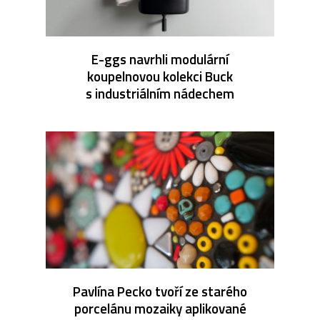
E-ggs navrhli modulární
koupelnovou kolekci Buck
s industriálním nádechem
Pavlína Pecko tvoří ze starého
porcelánu mozaiky aplikované