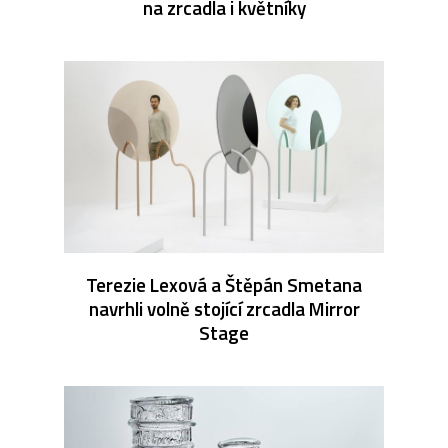
na zrcadla i květníky
Terezie Lexová a Štěpán Smetana
navrhli volně stojící zrcadla Mirror
Stage