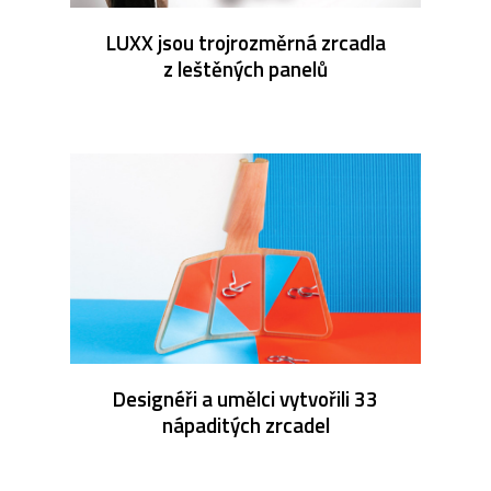
LUXX jsou trojrozměrná zrcadla
z leštěných panelů
Designéři a umělci vytvořili 33
nápaditých zrcadel