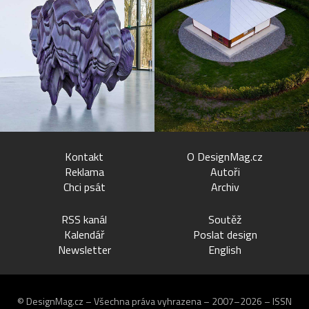
Kontakt
O DesignMag.cz
Reklama
Autoři
Chci psát
Archiv
RSS kanál
Soutěž
Kalendář
Poslat design
Newsletter
English
© DesignMag.cz – Všechna práva vyhrazena – 2007–2026 – ISSN