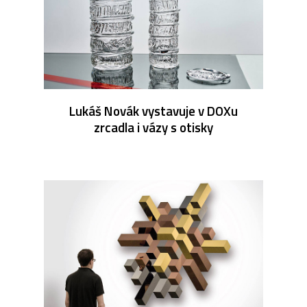
Lukáš Novák vystavuje v DOXu
zrcadla i vázy s otisky