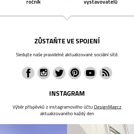
ročník
vystavovatelů
ZŮSTAŇTE VE SPOJENÍ
Sledujte naše pravidelně aktualizované sociální sítě.
INSTAGRAM
Výběr příspěvků z instagramového účtu
DesignMagcz
aktualizovaného každý den