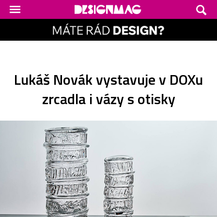
Lukáš Novák vystavuje v DOXu
zrcadla i vázy s otisky