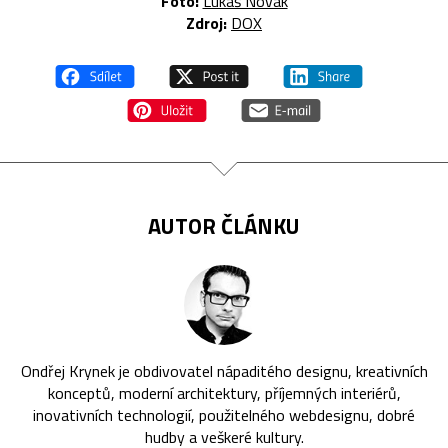
Foto:
Lukáš Novák
Zdroj:
DOX
AUTOR ČLÁNKU
Ondřej Krynek je obdivovatel nápaditého designu, kreativních
konceptů, moderní architektury, příjemných interiérů,
inovativních technologií, použitelného webdesignu, dobré
hudby a veškeré kultury.