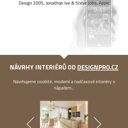
Design 2005, Jonathan Ive & Steve Jobs, Apple
NÁVRHY INTERIÉRŮ OD
DESIGNPRO.CZ
Navrhujeme osobité, moderní a nadčasové interiéry s
nápadem...