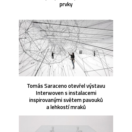
prvky
Tomás Saraceno otevřel výstavu
Interwoven s instalacemi
inspirovanými světem pavouků
a lehkostí mraků