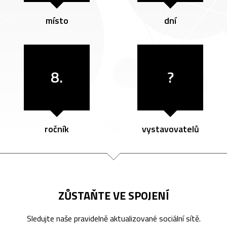
místo
dní
8.
?
ročník
vystavovatelů
ZŮSTAŇTE VE SPOJENÍ
Sledujte naše pravidelně aktualizované sociální sítě.