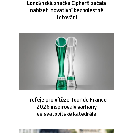
Londýnská značka CipherX začala
nabízet inovativní bezbolestné
tetování
Trofeje pro vítěze Tour de France
2026 inspirovaly varhany
ve svatovítské katedrále