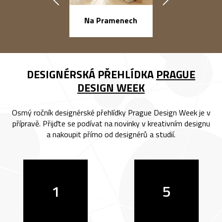
náměstí Na Ba
Na Pramenech
DESIGNÉRSKÁ PŘEHLÍDKA
PRAGUE
DESIGN WEEK
Osmý ročník designérské přehlídky Prague Design Week je v
přípravě. Přijďte se podívat na novinky v kreativním designu
a nakoupit přímo od designérů a studií.
1
5