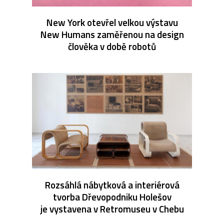
New York otevřel velkou výstavu
New Humans zaměřenou na design
člověka v době robotů
Rozsáhlá nábytková a interiérová
tvorba Dřevopodniku Holešov
je vystavena v Retromuseu v Chebu