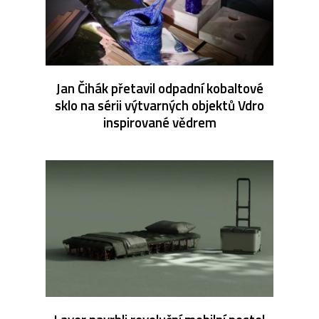
Jan Čihák přetavil odpadní kobaltové
sklo na sérii výtvarných objektů Vdro
inspirované vědrem