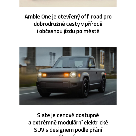
Amble One je otevřený off-road pro
dobrodružné cesty v přírodě
i občasnou jízdu po městě
Slate je cenově dostupné
a extrémně modulární elektrické
SUV s designem podle přání