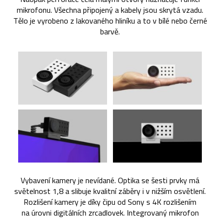
mikrofonu. Všechna připojený a kabely jsou skrytá vzadu.
Tělo je vyrobeno z lakovaného hliníku a to v bílé nebo černé
barvě.
Vybavení kamery je nevídané. Optika se šesti prvky má
světelnost 1,8 a slibuje kvalitní záběry i v nižším osvětlení.
Rozlišení kamery je díky čipu od Sony s 4K rozlišením
na úrovni digitálních zrcadlovek. Integrovaný mikrofon