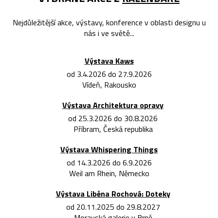
Nejdůležitější akce, výstavy, konference v oblasti designu u
nás i ve světě...
Výstava Kaws
od 3.4.2026 do 27.9.2026
Vídeň, Rakousko
Výstava Architektura opravy
od 25.3.2026 do 30.8.2026
Příbram, Česká republika
Výstava Whispering Things
od 14.3.2026 do 6.9.2026
Weil am Rhein, Německo
Výstava Liběna Rochová: Doteky
od 20.11.2025 do 29.8.2027
Moravská galerie v Brně