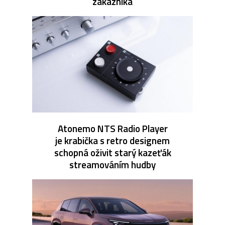
zákazníka
Atonemo NTS Radio Player
je krabička s retro designem
schopná oživit starý kazeťák
streamováním hudby