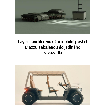
Layer navrhli revoluční mobilní postel
Mazzu zabalenou do jediného
zavazadla