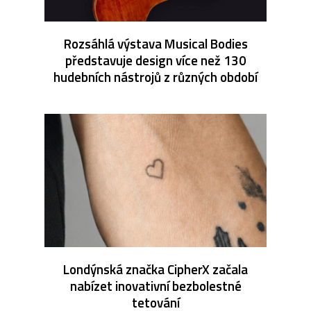
Rozsáhlá výstava Musical Bodies
představuje design více než 130
hudebních nástrojů z různých období
Londýnská značka CipherX začala
nabízet inovativní bezbolestné
tetování