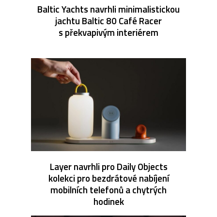
Baltic Yachts navrhli minimalistickou
jachtu Baltic 80 Café Racer
s překvapivým interiérem
Layer navrhli pro Daily Objects
kolekci pro bezdrátové nabíjení
mobilních telefonů a chytrých
hodinek