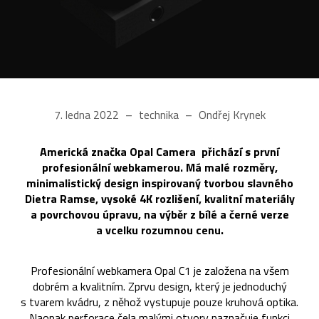
7. ledna 2022
technika
Ondřej Krynek
Americká značka Opal Camera přichází s první
profesionální webkamerou. Má malé rozměry,
minimalistický design inspirovaný tvorbou slavného
Dietra Ramse, vysoké 4K rozlišení, kvalitní materiály
a povrchovou úpravu, na výběr z bílé a černé verze
a vcelku rozumnou cenu.
Profesionální webkamera Opal C1 je založena na všem
dobrém a kvalitním. Zprvu design, který je jednoduchý
s tvarem kvádru, z něhož vystupuje pouze kruhová optika.
Naopak perforace čela malými otvory naznačuje funkci