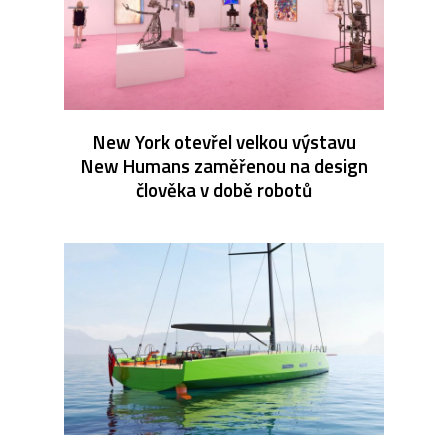
New York otevřel velkou výstavu
New Humans zaměřenou na design
člověka v době robotů