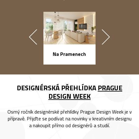
náměstí Na Ba
Na Pramenech
DESIGNÉRSKÁ PŘEHLÍDKA
PRAGUE
DESIGN WEEK
Osmý ročník designérské přehlídky Prague Design Week je v
přípravě. Přijďte se podívat na novinky v kreativním designu
a nakoupit přímo od designérů a studií.