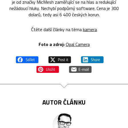
je od značky MicMesh zaměřující se na hlas a redukující
nežádoucí hluky. Nechybí podpůrný software. Cena je 300
dolarů, tedy asi 6 400 českých korun.
Čtěte další články na téma
kamera
Foto a zdroj:
Opal Camera
AUTOR ČLÁNKU