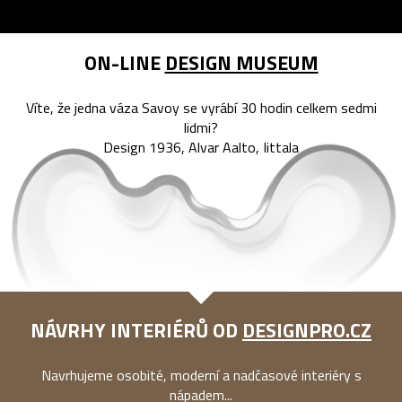
ON-LINE
DESIGN MUSEUM
Víte, že jedna váza Savoy se vyrábí 30 hodin celkem sedmi
lidmi?
Design 1936, Alvar Aalto, Iittala
NÁVRHY INTERIÉRŮ OD
DESIGNPRO.CZ
Navrhujeme osobité, moderní a nadčasové interiéry s
nápadem...