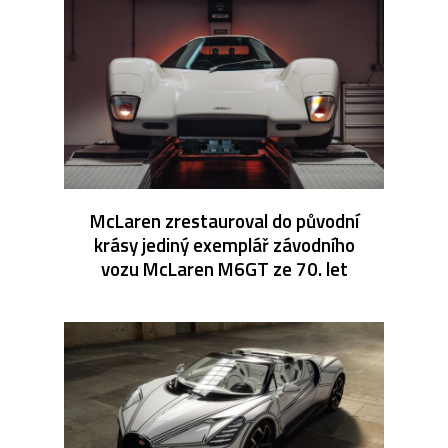
McLaren zrestauroval do původní
krásy jediný exemplář závodního
vozu McLaren M6GT ze 70. let