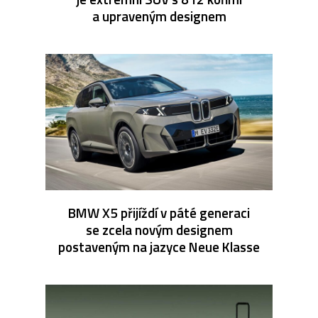
a upraveným designem
BMW X5 přijíždí v páté generaci
se zcela novým designem
postaveným na jazyce Neue Klasse