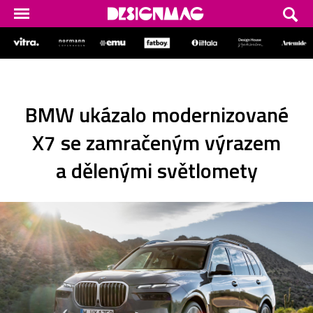
BMW ukázalo modernizované
X7 se zamračeným výrazem
a dělenými světlomety