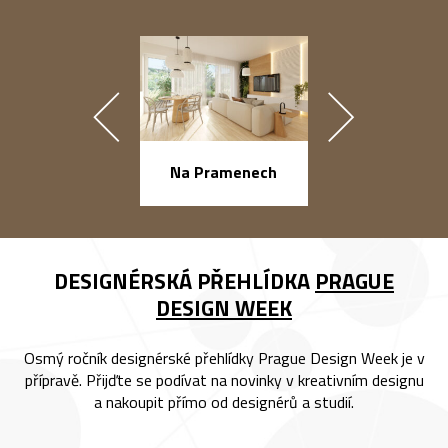
náměstí Na Ba
Na Pramenech
DESIGNÉRSKÁ PŘEHLÍDKA
PRAGUE
DESIGN WEEK
Osmý ročník designérské přehlídky Prague Design Week je v
přípravě. Přijďte se podívat na novinky v kreativním designu
a nakoupit přímo od designérů a studií.