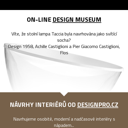
ON-LINE
DESIGN MUSEUM
Víte, že stolní lampa Taccia byla navrhována jako svítící
socha?
Design 1958, Achille Castiglioni a Pier Giacomo Castiglioni,
Flos
NÁVRHY INTERIÉRŮ OD
DESIGNPRO.CZ
Navrhujeme osobité, moderní a nadčasové interiéry s
nápadem...