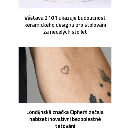
Výstava 2101 ukazuje budoucnost
keramického designu pro stolování
za necelých sto let
Londýnská značka CipherX začala
nabízet inovativní bezbolestné
tetování