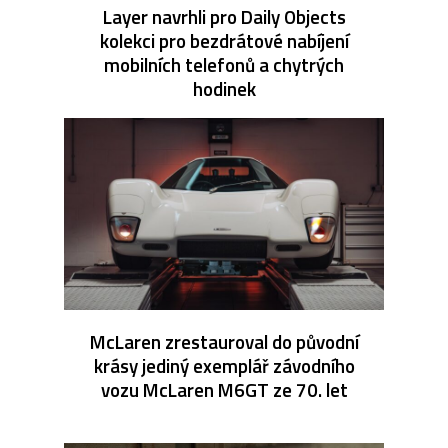
Layer navrhli pro Daily Objects
kolekci pro bezdrátové nabíjení
mobilních telefonů a chytrých
hodinek
McLaren zrestauroval do původní
krásy jediný exemplář závodního
vozu McLaren M6GT ze 70. let