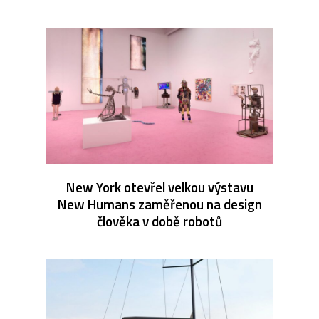
New York otevřel velkou výstavu
New Humans zaměřenou na design
člověka v době robotů