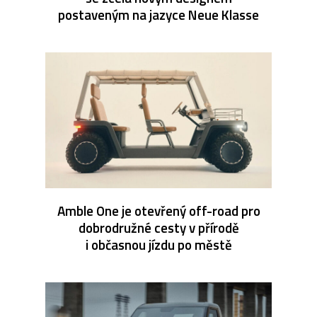
postaveným na jazyce Neue Klasse
Amble One je otevřený off-road pro
dobrodružné cesty v přírodě
i občasnou jízdu po městě