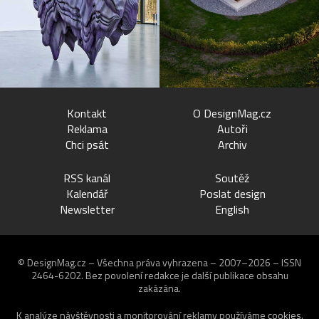
Kontakt
O DesignMag.cz
Reklama
Autoři
Chci psát
Archiv
RSS kanál
Soutěž
Kalendář
Poslat design
Newsletter
English
© DesignMag.cz – Všechna práva vyhrazena – 2007–2026 – ISSN
2464-6202.
Bez povolení redakce je další publikace obsahu
zakázána.
K analýze návštěvnosti a monitorování reklamy používáme
cookies
.