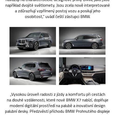
například dvojité světlomety. Jsou zcela nově interpretované
a zdůrazňují vzpřímený postoj vozu a posilují jeho
osobitost,“ uvádí čeští zástupci BMW.
„Vysokou úroveň radosti z jízdy a komfortu při cestách
na dlouhé vzdálenosti, které nové BMW X7 nabízí, doplňuje
moderní digitální prostředí na palubě a inovativní design
palubní desky. Předzvěstí příchodu BMW Prohnutého displeje