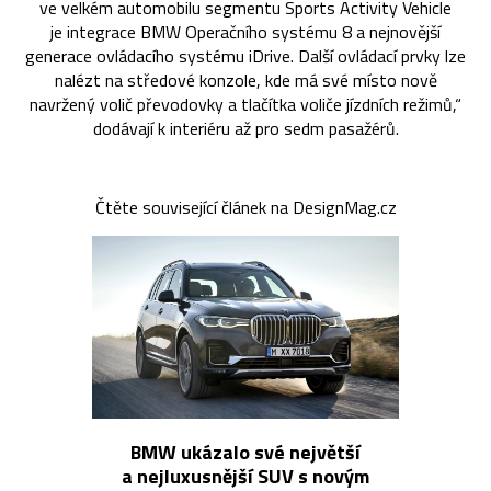
ve velkém automobilu segmentu Sports Activity Vehicle
je integrace BMW Operačního systému 8 a nejnovější
generace ovládacího systému iDrive. Další ovládací prvky lze
nalézt na středové konzole, kde má své místo nově
navržený volič převodovky a tlačítka voliče jízdních režimů,“
dodávají k interiéru až pro sedm pasažérů.
Čtěte související článek na DesignMag.cz
BMW ukázalo své největší
a nejluxusnější SUV s novým