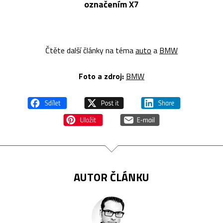
označením X7
Čtěte další články na téma
auto
a
BMW
Foto a zdroj:
BMW
AUTOR ČLÁNKU