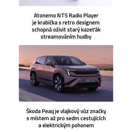
Atonemo NTS Radio Player
je krabička s retro designem
schopná oživit starý kazeťák
streamováním hudby
Škoda Peaq je vlajkový vůz značky
s místem až pro sedm cestujících
a elektrickým pohonem