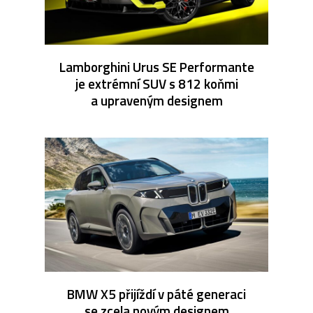
Lamborghini Urus SE Performante
je extrémní SUV s 812 koňmi
a upraveným designem
BMW X5 přijíždí v páté generaci
se zcela novým designem