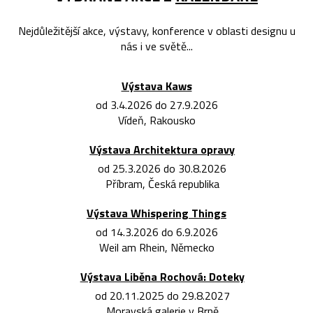
Nejdůležitější akce, výstavy, konference v oblasti designu u
nás i ve světě...
Výstava Kaws
od 3.4.2026 do 27.9.2026
Vídeň, Rakousko
Výstava Architektura opravy
od 25.3.2026 do 30.8.2026
Příbram, Česká republika
Výstava Whispering Things
od 14.3.2026 do 6.9.2026
Weil am Rhein, Německo
Výstava Liběna Rochová: Doteky
od 20.11.2025 do 29.8.2027
Moravská galerie v Brně