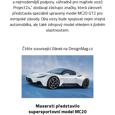
a nejmodernější podpory, výhradně pro majitele vozů
Project24,“ dodávají zástupci značky, která zároveň
představila speciálně upravený model MC20 GT2 pro
evropské závody. Oba vozy bude spojovat nejen stejná
automobilka, ale také zdrojový model vhledem k jízdním
vlastnostem.
Čtěte související článek na DesignMag.cz
Maserati představilo
supersportovní model MC20