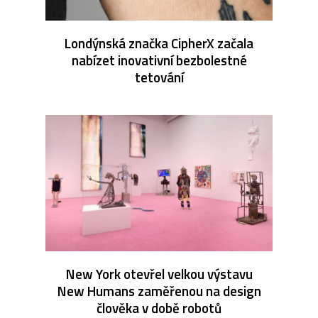
Londýnská značka CipherX začala
nabízet inovativní bezbolestné
tetování
New York otevřel velkou výstavu
New Humans zaměřenou na design
člověka v době robotů