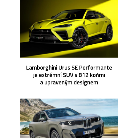
Lamborghini Urus SE Performante
je extrémní SUV s 812 koňmi
a upraveným designem