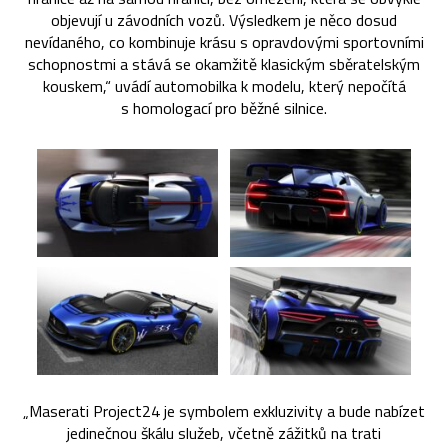
objevují u závodních vozů. Výsledkem je něco dosud
nevídaného, co kombinuje krásu s opravdovými sportovními
schopnostmi a stává se okamžitě klasickým sběratelským
kouskem,“ uvádí automobilka k modelu, který nepočítá
s homologací pro běžné silnice.
„Maserati Project24 je symbolem exkluzivity a bude nabízet
jedinečnou škálu služeb, včetně zážitků na trati