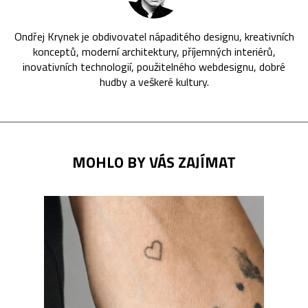
Ondřej Krynek je obdivovatel nápaditého designu, kreativních
konceptů, moderní architektury, příjemných interiérů,
inovativních technologií, použitelného webdesignu, dobré
hudby a veškeré kultury.
MOHLO BY VÁS ZAJÍMAT