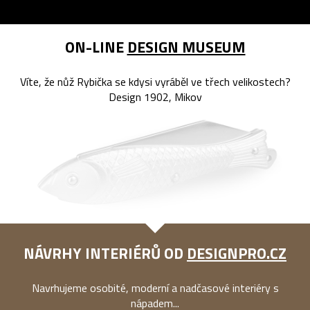
ON-LINE
DESIGN MUSEUM
Víte, že nůž Rybička se kdysi vyráběl ve třech velikostech?
Design 1902, Mikov
NÁVRHY INTERIÉRŮ OD
DESIGNPRO.CZ
Navrhujeme osobité, moderní a nadčasové interiéry s
nápadem...