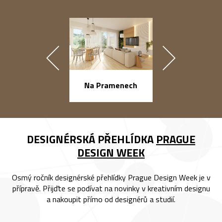
náměstí Na Ba
Na Pramenech
DESIGNÉRSKÁ PŘEHLÍDKA
PRAGUE
DESIGN WEEK
Osmý ročník designérské přehlídky Prague Design Week je v
přípravě. Přijďte se podívat na novinky v kreativním designu
a nakoupit přímo od designérů a studií.