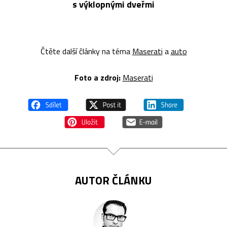
s výklopnými dveřmi
Čtěte další články na téma
Maserati
a
auto
Foto a zdroj:
Maserati
AUTOR ČLÁNKU