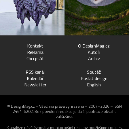
Kontakt
O DesignMag.cz
Reklama
Autoři
Chci psát
Archiv
RSS kanál
Soutěž
Kalendář
Poslat design
Newsletter
English
© DesignMag.cz – Všechna práva vyhrazena – 2007–2026 – ISSN
2464-6202.
Bez povolení redakce je další publikace obsahu
zakázána.
K analýze návštěvnosti a monitorování reklamy používáme
cookies
.