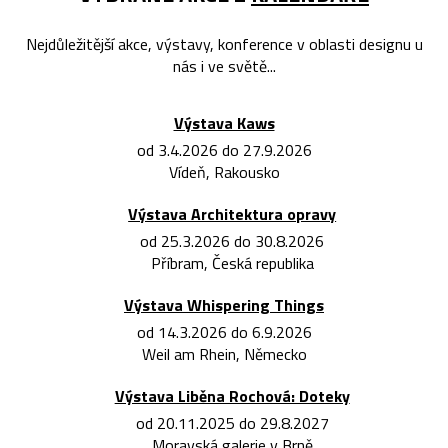
Nejdůležitější akce, výstavy, konference v oblasti designu u
nás i ve světě...
Výstava Kaws
od 3.4.2026 do 27.9.2026
Vídeň, Rakousko
Výstava Architektura opravy
od 25.3.2026 do 30.8.2026
Příbram, Česká republika
Výstava Whispering Things
od 14.3.2026 do 6.9.2026
Weil am Rhein, Německo
Výstava Liběna Rochová: Doteky
od 20.11.2025 do 29.8.2027
Moravská galerie v Brně