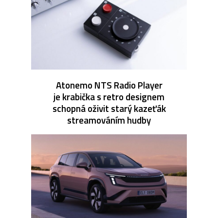
Atonemo NTS Radio Player
je krabička s retro designem
schopná oživit starý kazeťák
streamováním hudby