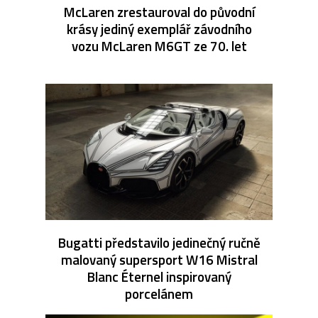
McLaren zrestauroval do původní
krásy jediný exemplář závodního
vozu McLaren M6GT ze 70. let
Bugatti představilo jedinečný ručně
malovaný supersport W16 Mistral
Blanc Éternel inspirovaný
porcelánem