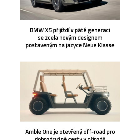
BMW X5 přijíždí v páté generaci
se zcela novým designem
postaveným na jazyce Neue Klasse
Amble One je otevřený off-road pro
dobrodružné cesty v přírodě