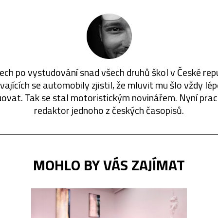
ech po vystudování snad všech druhů škol v České rep
ajících se automobily zjistil, že mluvit mu šlo vždy lé
ovat. Tak se stal motoristickým novinářem. Nyní prac
redaktor jednoho z českých časopisů.
MOHLO BY VÁS ZAJÍMAT