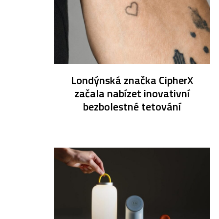
Londýnská značka CipherX
začala nabízet inovativní
bezbolestné tetování