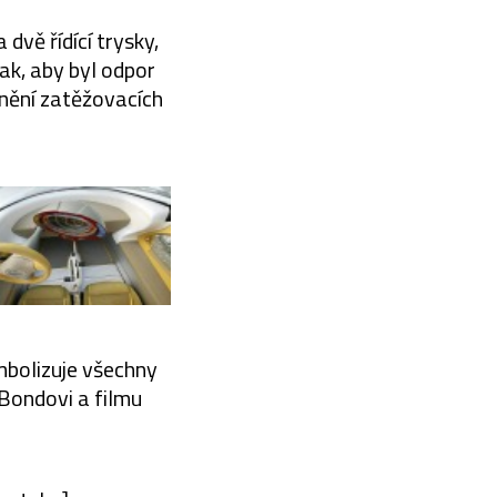
dvě řídící trysky,
ak, aby byl odpor
lnění zatěžovacích
mbolizuje všechny
Bondovi a filmu