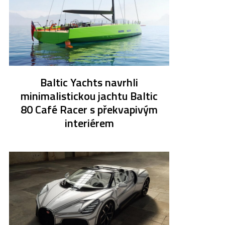
Baltic Yachts navrhli
minimalistickou jachtu Baltic
80 Café Racer s překvapivým
interiérem