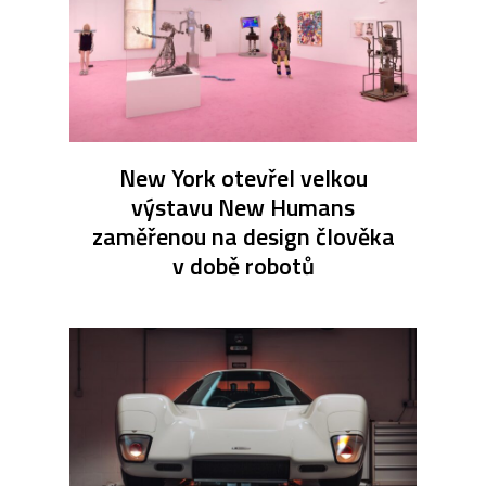
New York otevřel velkou
výstavu New Humans
zaměřenou na design člověka
v době robotů