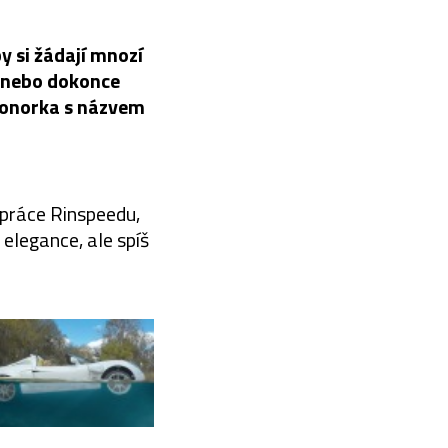
y si žádají mnozí
, nebo dokonce
-ponorka s názvem
 práce Rinspeedu,
elegance, ale spíš