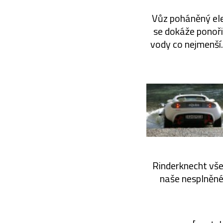
Vůz poháněný elek
se dokáže ponoři
vody co nejmenší.
Rinderknecht vše
naše nesplněné