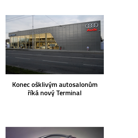
Konec ošklivým autosalonům
říká nový Terminal