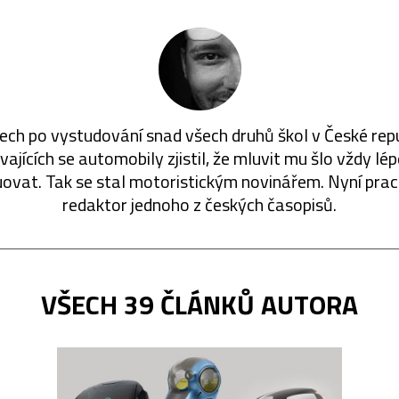
ech po vystudování snad všech druhů škol v České rep
ajících se automobily zjistil, že mluvit mu šlo vždy lé
ovat. Tak se stal motoristickým novinářem. Nyní prac
redaktor jednoho z českých časopisů.
VŠECH 39 ČLÁNKŮ AUTORA