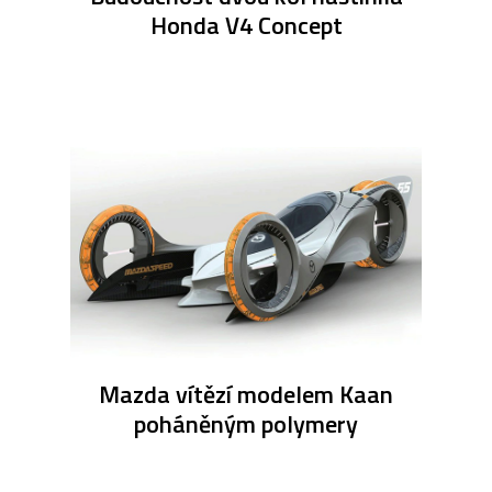
Honda V4 Concept
Mazda vítězí modelem Kaan
poháněným polymery