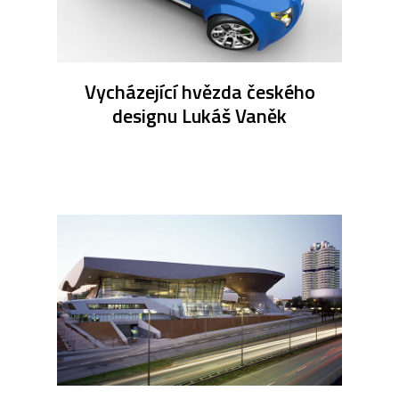
Vycházející hvězda českého
designu Lukáš Vaněk