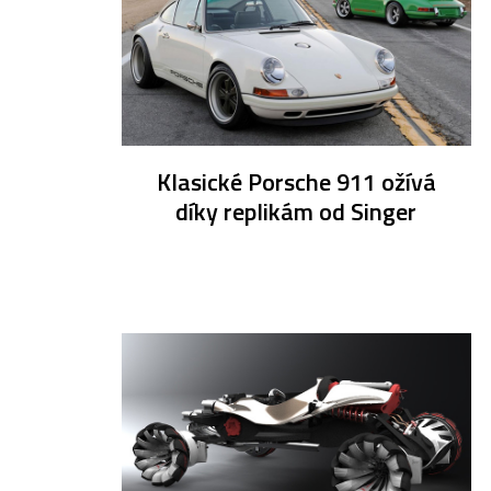
Klasické Porsche 911 ožívá
díky replikám od Singer