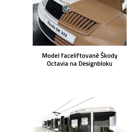
Model faceliftované Škody
Octavia na Designbloku