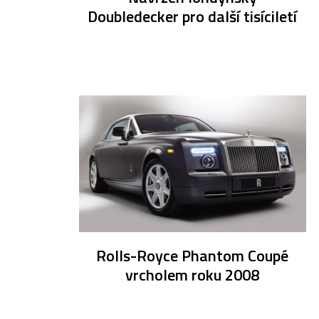
Doubledecker pro další tisíciletí
Rolls-Royce Phantom Coupé
vrcholem roku 2008