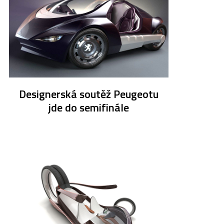
Designerská soutěž Peugeotu
jde do semifinále