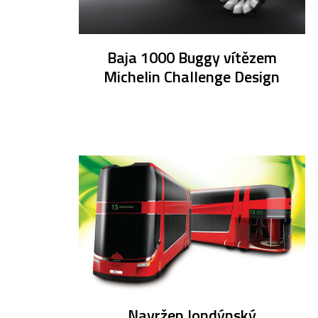
Baja 1000 Buggy vítězem
Michelin Challenge Design
Navržen londýnský