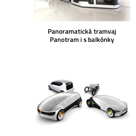
Panoramatická tramvaj
Panotram i s balkónky