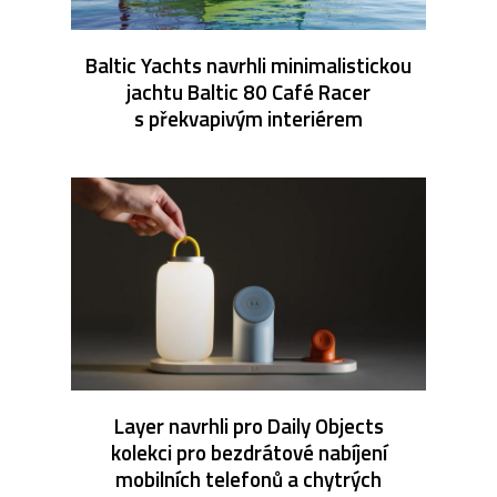
Baltic Yachts navrhli minimalistickou
jachtu Baltic 80 Café Racer
s překvapivým interiérem
Layer navrhli pro Daily Objects
kolekci pro bezdrátové nabíjení
mobilních telefonů a chytrých