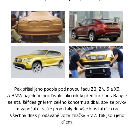
Pak přišel jeho podpis pod novou řadu Z3, Z4, 5 a X5.
A BMW najednou prodávalo jako nikdy předtím. Chris Bangle
se stal šéfdesignérem celého koncernu a dbal, aby se prvky
jím započaté, stále promítaly do všech ostatních řad.
Všechny dnes prodávané vozy značky BMW tak jsou jeho
dílem.