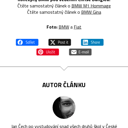
Čtěte samostatný článek o
BMW M1 Hommage
Čtěte samostatný článek o
BMW Gina
Foto:
BMW
a
Fiat
AUTOR ČLÁNKU
Jan Čech po vystudování snad všech druhů škol v České