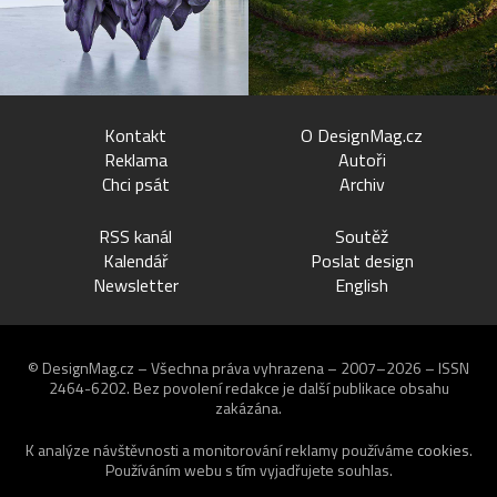
Kontakt
O DesignMag.cz
Reklama
Autoři
Chci psát
Archiv
RSS kanál
Soutěž
Kalendář
Poslat design
Newsletter
English
© DesignMag.cz – Všechna práva vyhrazena – 2007–2026 – ISSN
2464-6202.
Bez povolení redakce je další publikace obsahu
zakázána.
K analýze návštěvnosti a monitorování reklamy používáme
cookies
.
Používáním webu s tím vyjadřujete souhlas.