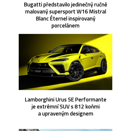
Bugatti představilo jedinečný ručně
malovaný supersport W16 Mistral
Blanc Éternel inspirovaný
porcelánem
Lamborghini Urus SE Performante
je extrémní SUV s 812 koňmi
a upraveným designem