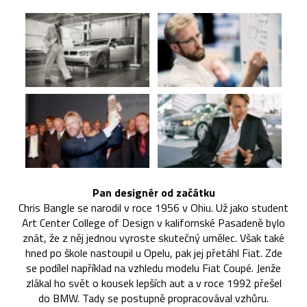
Pan designér od začátku
Chris Bangle se narodil v roce 1956 v Ohiu. Už jako student
Art Center College of Design v kalifornské Pasadeně bylo
znát, že z něj jednou vyroste skutečný umělec. Však také
hned po škole nastoupil u Opelu, pak jej přetáhl Fiat. Zde
se podílel například na vzhledu modelu Fiat Coupé. Jenže
zlákal ho svět o kousek lepších aut a v roce 1992 přešel
do BMW. Tady se postupně propracovával vzhůru.