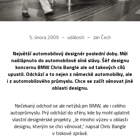
5. února 2009
události
Jan Čech
Největší automobilový designér poslední doby. Měl
našlápnuto do automobilové síně slávy. Šéf designu
koncernu BMW Chris Bangle ale od takových cílů
upustil. Odchází a to nejen z německé automobilky, ale
i z automobilového průmyslu. Chce se začít věnovat jiné
oblasti designu.
Nečekaný odchod se ale netýká jen BMW, ale i celého
autoprůmyslu. Prý odchází do sféry, kde by mohl uplatnit
vlastní designérské projekty. „Je mnoho výzev v oblasti
designu, kterým se chci věnovat,“ napsal Chris Bangle
v tiskové zprávě.