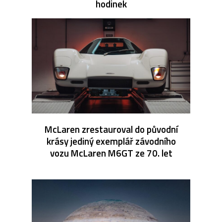
hodinek
McLaren zrestauroval do původní
krásy jediný exemplář závodního
vozu McLaren M6GT ze 70. let