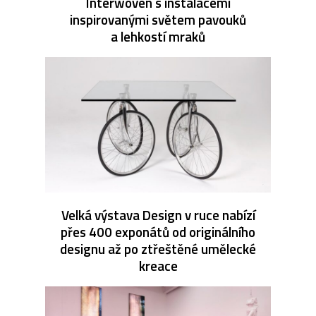
Interwoven s instalacemi
inspirovanými světem pavouků
a lehkostí mraků
Velká výstava Design v ruce nabízí
přes 400 exponátů od originálního
designu až po ztřeštěné umělecké
kreace