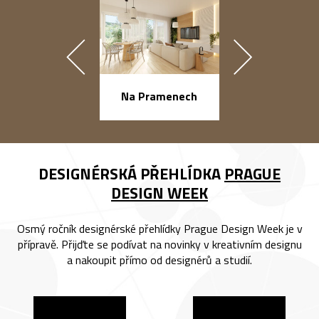
náměstí Na Ba
Na Pramenech
DESIGNÉRSKÁ PŘEHLÍDKA
PRAGUE
DESIGN WEEK
Osmý ročník designérské přehlídky Prague Design Week je v
přípravě. Přijďte se podívat na novinky v kreativním designu
a nakoupit přímo od designérů a studií.