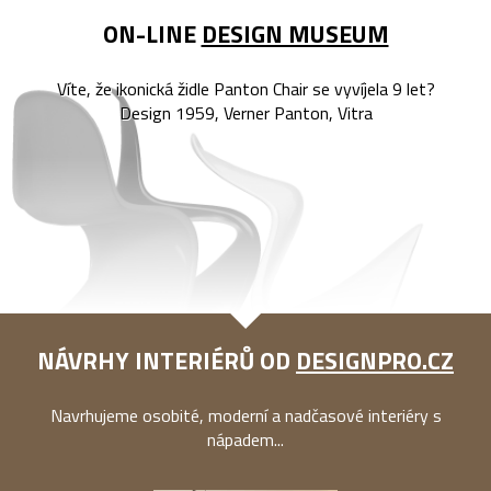
ON-LINE
DESIGN MUSEUM
Víte, že ikonická židle Panton Chair se vyvíjela 9 let?
Design 1959, Verner Panton, Vitra
NÁVRHY INTERIÉRŮ OD
DESIGNPRO.CZ
Navrhujeme osobité, moderní a nadčasové interiéry s
nápadem...