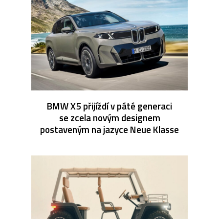
BMW X5 přijíždí v páté generaci
se zcela novým designem
postaveným na jazyce Neue Klasse