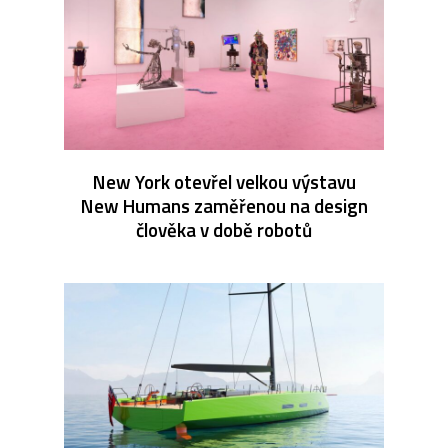
New York otevřel velkou výstavu
New Humans zaměřenou na design
člověka v době robotů