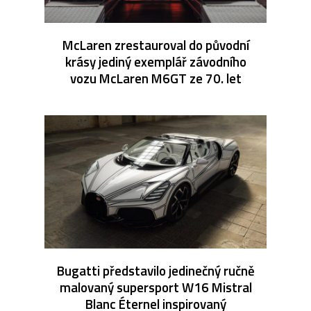
McLaren zrestauroval do původní
krásy jediný exemplář závodního
vozu McLaren M6GT ze 70. let
Bugatti představilo jedinečný ručně
malovaný supersport W16 Mistral
Blanc Éternel inspirovaný