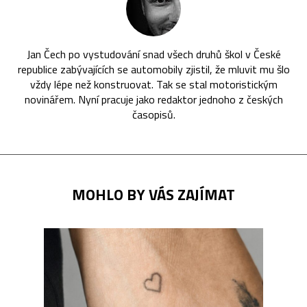
Jan Čech po vystudování snad všech druhů škol v České
republice zabývajících se automobily zjistil, že mluvit mu šlo
vždy lépe než konstruovat. Tak se stal motoristickým
novinářem. Nyní pracuje jako redaktor jednoho z českých
časopisů.
MOHLO BY VÁS ZAJÍMAT