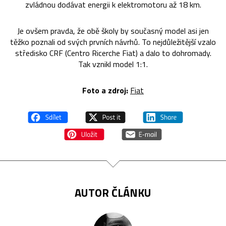
zvládnou dodávat energii k elektromotoru až 18 km.
Je ovšem pravda, že obě školy by současný model asi jen
těžko poznali od svých prvních návrhů. To nejdůležitější vzalo
středisko CRF (Centro Ricerche Fiat) a dalo to dohromady.
Tak vznikl model 1:1.
Foto a zdroj:
Fiat
AUTOR ČLÁNKU