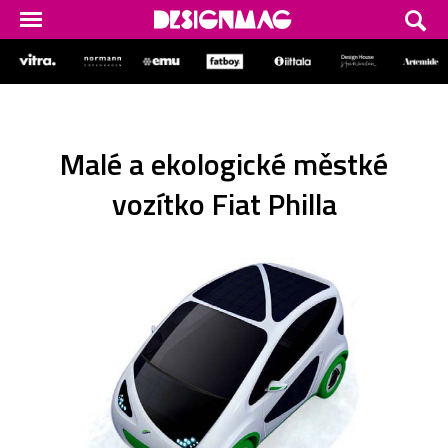
Malé a ekologické městké
vozítko Fiat Philla