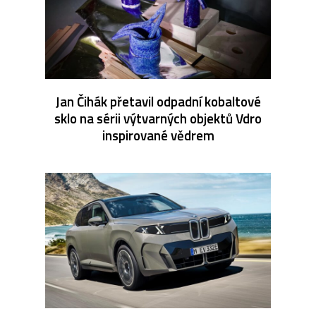
Jan Čihák přetavil odpadní kobaltové
sklo na sérii výtvarných objektů Vdro
inspirované vědrem