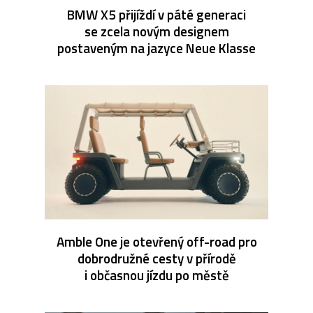
BMW X5 přijíždí v páté generaci
se zcela novým designem
postaveným na jazyce Neue Klasse
Amble One je otevřený off-road pro
dobrodružné cesty v přírodě
i občasnou jízdu po městě