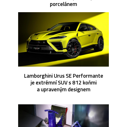
porcelánem
Lamborghini Urus SE Performante
je extrémní SUV s 812 koňmi
a upraveným designem