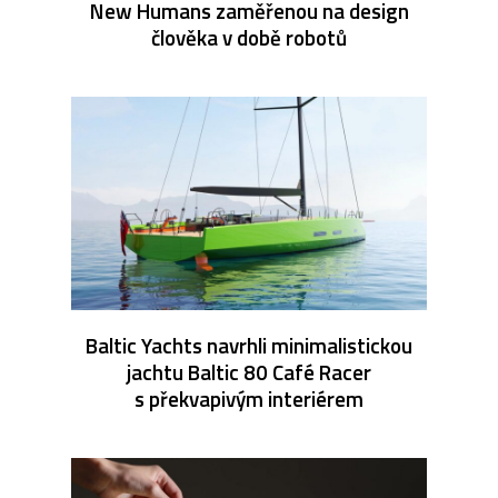
New Humans zaměřenou na design
člověka v době robotů
Baltic Yachts navrhli minimalistickou
jachtu Baltic 80 Café Racer
s překvapivým interiérem