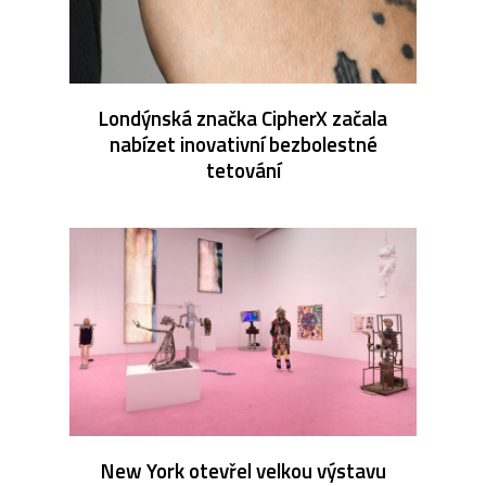
Londýnská značka CipherX začala
nabízet inovativní bezbolestné
tetování
New York otevřel velkou výstavu