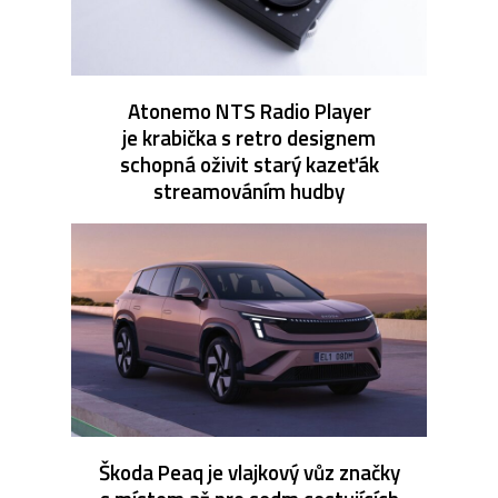
Atonemo NTS Radio Player
je krabička s retro designem
schopná oživit starý kazeťák
streamováním hudby
Škoda Peaq je vlajkový vůz značky