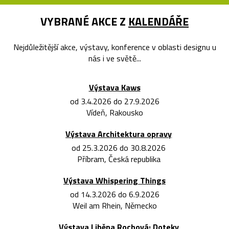
VYBRANÉ AKCE Z
KALENDÁŘE
Nejdůležitější akce, výstavy, konference v oblasti designu u
nás i ve světě...
Výstava Kaws
od 3.4.2026 do 27.9.2026
Vídeň, Rakousko
Výstava Architektura opravy
od 25.3.2026 do 30.8.2026
Příbram, Česká republika
Výstava Whispering Things
od 14.3.2026 do 6.9.2026
Weil am Rhein, Německo
Výstava Liběna Rochová: Doteky