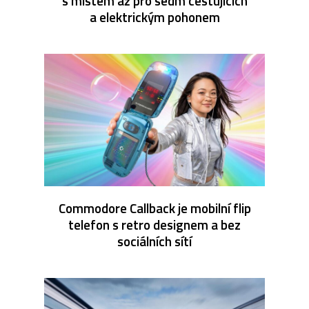
s místem až pro sedm cestujících
a elektrickým pohonem
Commodore Callback je mobilní flip
telefon s retro designem a bez
sociálních sítí