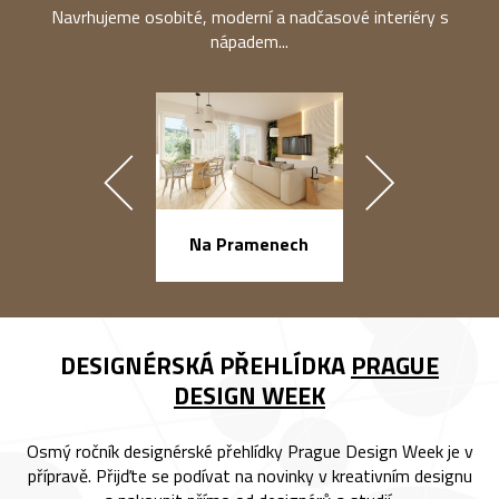
Navrhujeme osobité, moderní a nadčasové interiéry s
nápadem...
náměstí Na Ba
Na Pramenech
DESIGNÉRSKÁ PŘEHLÍDKA
PRAGUE
DESIGN WEEK
Osmý ročník designérské přehlídky Prague Design Week je v
přípravě. Přijďte se podívat na novinky v kreativním designu