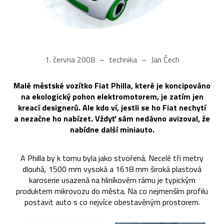
1. června 2008
technika
Jan Čech
Malé městské vozítko Fiat Philla, které je koncipováno
na ekologický pohon elektromotorem, je zatím jen
kreací designerů. Ale kdo ví, jestli se ho Fiat nechytí
a nezačne ho nabízet. Vždyť sám nedávno avizoval, že
nabídne další miniauto.
A Philla by k tomu byla jako stvořená. Necelé tři metry
dlouhá, 1500 mm vysoká a 1618 mm široká plastová
karoserie usazená na hliníkovém rámu je typickým
produktem mikrovozu do města. Na co nejmenším profilu
postavit auto s co nejvíce obestavěným prostorem.