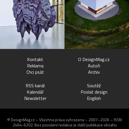
Kontakt
O DesignMag.cz
Reklama
Autoři
Chci psát
Archiv
RSS kanál
Soutěž
Kalendář
Poslat design
Newsletter
English
© DesignMag.cz – Všechna práva vyhrazena – 2007–2026 – ISSN
2464-6202.
Bez povolení redakce je další publikace obsahu