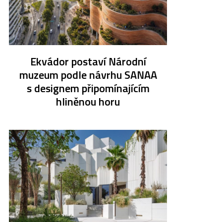
Ekvádor postaví Národní
muzeum podle návrhu SANAA
s designem připomínajícím
hliněnou horu