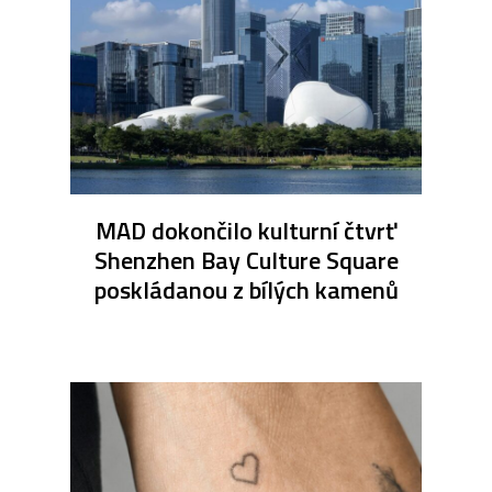
MAD dokončilo kulturní čtvrť
Shenzhen Bay Culture Square
poskládanou z bílých kamenů