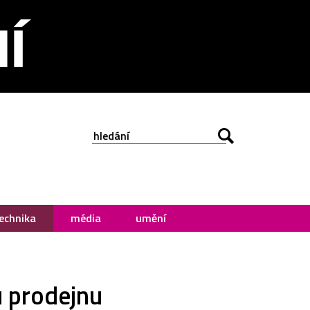
echnika
média
umění
u prodejnu