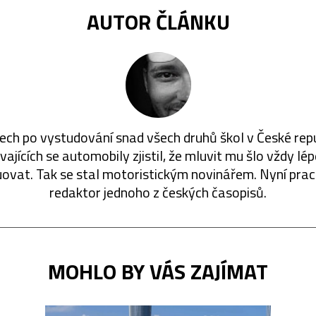
AUTOR ČLÁNKU
ech po vystudování snad všech druhů škol v České rep
ajících se automobily zjistil, že mluvit mu šlo vždy lé
ovat. Tak se stal motoristickým novinářem. Nyní prac
redaktor jednoho z českých časopisů.
MOHLO BY VÁS ZAJÍMAT