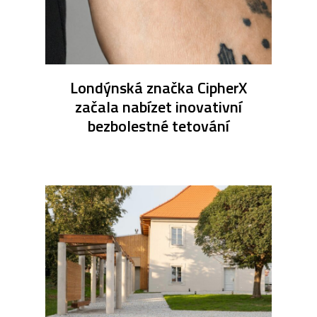
Londýnská značka CipherX
začala nabízet inovativní
bezbolestné tetování