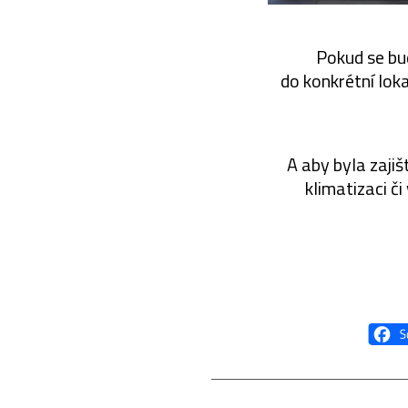
Pokud se bu
do konkrétní lok
A aby byla zaji
klimatizaci č