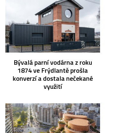
Bývalá parní vodárna z roku
1874 ve Frýdlantě prošla
konverzí a dostala nečekané
využití