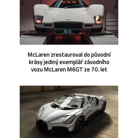
McLaren zrestauroval do původní
krásy jediný exemplář závodního
vozu McLaren M6GT ze 70. let