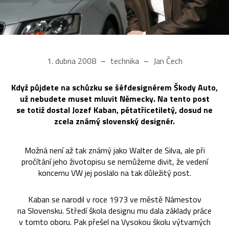
1. dubna 2008
technika
Jan Čech
Když půjdete na schůzku se šéfdesignérem Škody Auto,
už nebudete muset mluvit Německy. Na tento post
se totiž dostal Jozef Kaban, pětatřicetiletý, dosud ne
zcela známý slovenský designér.
Možná není až tak známý jako Walter de Silva, ale při
pročítání jeho životopisu se nemůžeme divit, že vedení
koncernu VW jej poslalo na tak důležitý post.
Kaban se narodil v roce 1973 ve městě Námestov
na Slovensku. Středí škola designu mu dala základy práce
v tomto oboru. Pak přešel na Vysokou školu výtvarných