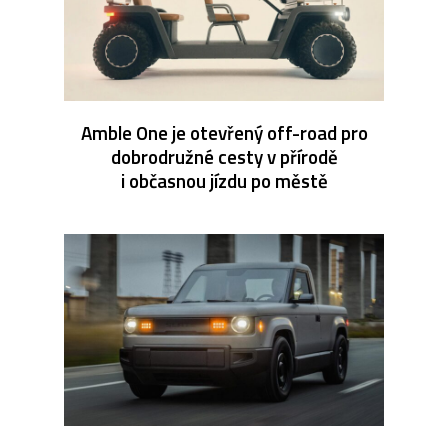
Amble One je otevřený off-road pro
dobrodružné cesty v přírodě
i občasnou jízdu po městě