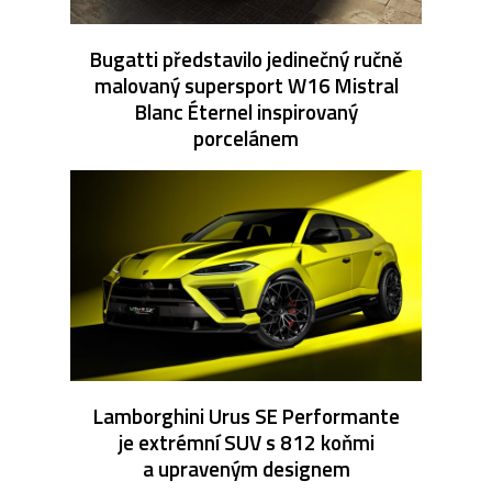
Bugatti představilo jedinečný ručně
malovaný supersport W16 Mistral
Blanc Éternel inspirovaný
porcelánem
Lamborghini Urus SE Performante
je extrémní SUV s 812 koňmi
a upraveným designem