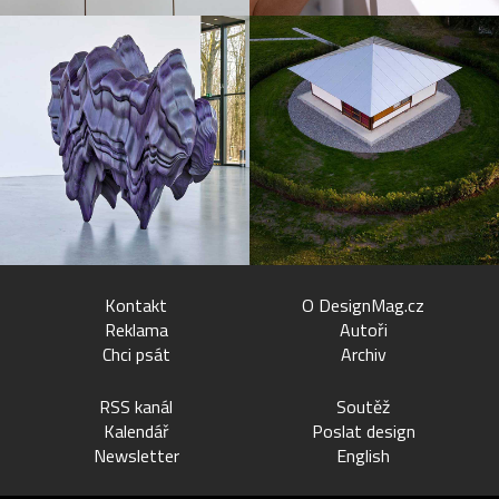
Kontakt
O DesignMag.cz
Reklama
Autoři
Chci psát
Archiv
RSS kanál
Soutěž
Kalendář
Poslat design
Newsletter
English