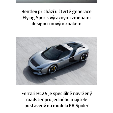
Bentley přichází u čtvrté generace
Flying Spur s výraznými změnami
designu i novým znakem
Ferrari HC25 je speciálně navržený
roadster pro jediného majitele
postavený na modelu F8 Spider