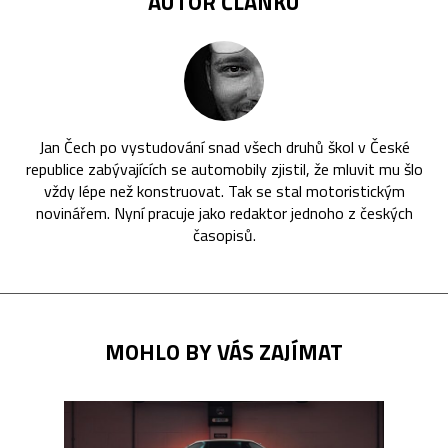
AUTOR ČLÁNKU
Jan Čech po vystudování snad všech druhů škol v České
republice zabývajících se automobily zjistil, že mluvit mu šlo
vždy lépe než konstruovat. Tak se stal motoristickým
novinářem. Nyní pracuje jako redaktor jednoho z českých
časopisů.
MOHLO BY VÁS ZAJÍMAT