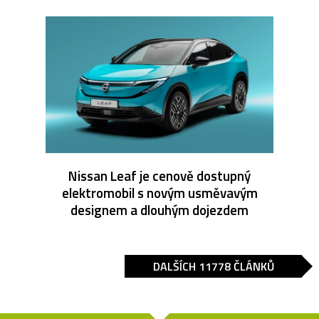
Nissan Leaf je cenově dostupný
elektromobil s novým usměvavým
designem a dlouhým dojezdem
DALŠÍCH 11778 ČLÁNKŮ