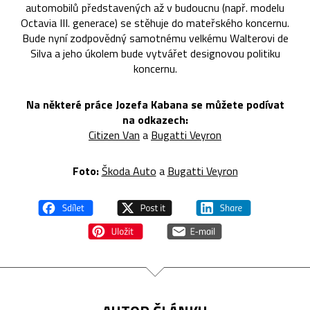
automobilů představených až v budoucnu (např. modelu
Octavia III. generace) se stěhuje do mateřského koncernu.
Bude nyní zodpovědný samotnému velkému Walterovi de
Silva a jeho úkolem bude vytvářet designovou politiku
koncernu.
Na některé práce Jozefa Kabana se můžete podívat
na odkazech:
Citizen Van
a
Bugatti Veyron
Foto:
Škoda Auto
a
Bugatti Veyron