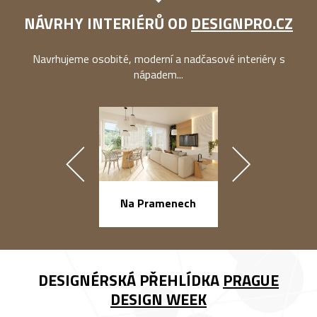
NÁVRHY INTERIÉRŮ OD
DESIGNPRO.CZ
Navrhujeme osobité, moderní a nadčasové interiéry s
nápadem...
náměstí Na Ba
Na Pramenech
DESIGNÉRSKÁ PŘEHLÍDKA
PRAGUE
DESIGN WEEK