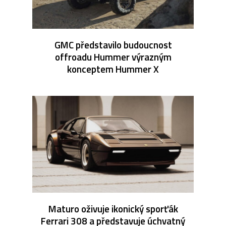
GMC představilo budoucnost
offroadu Hummer výrazným
konceptem Hummer X
Maturo oživuje ikonický sporťák
Ferrari 308 a představuje úchvatný