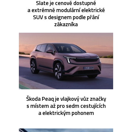
Slate je cenově dostupné
a extrémně modulární elektrické
SUV s designem podle přání
zákazníka
Škoda Peaq je vlajkový vůz značky
s místem až pro sedm cestujících
a elektrickým pohonem