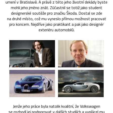
umení v Bratislavě. A právě z této jeho životní dekády byste
mohli jeho jméno znát. Zúčastnil se totiž jako student
designerské soutěže pro značku Škoda. Dostal se zde
na druhé místo, což mu vyneslo přímou možnost pracovat
pro koncern. Nejdříve jako praktikant a pak jako designér
exteriéru automobilů.
Jenže jeho práce byla natolik kvalitní, že Volkswagen
se rozhodl jej podporovat v dalších studiích a vyplácel mu