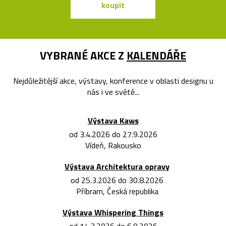
koupit
koupit
VYBRANÉ AKCE Z
KALENDÁŘE
Nejdůležitější akce, výstavy, konference v oblasti designu u
nás i ve světě...
Výstava Kaws
od 3.4.2026 do 27.9.2026
Vídeň, Rakousko
Výstava Architektura opravy
od 25.3.2026 do 30.8.2026
Příbram, Česká republika
Výstava Whispering Things
od 14.3.2026 do 6.9.2026