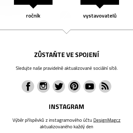
ročník
vystavovatelů
ZŮSTAŇTE VE SPOJENÍ
Sledujte naše pravidelně aktualizované sociální sítě.
INSTAGRAM
Výběr příspěvků z instagramového účtu
DesignMagcz
aktualizovaného každý den