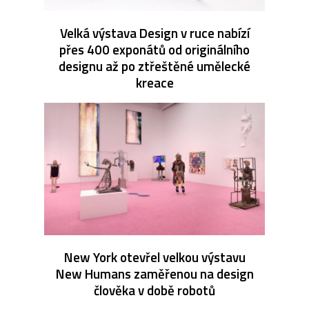
Velká výstava Design v ruce nabízí
přes 400 exponátů od originálního
designu až po ztřeštěné umělecké
kreace
New York otevřel velkou výstavu
New Humans zaměřenou na design
člověka v době robotů