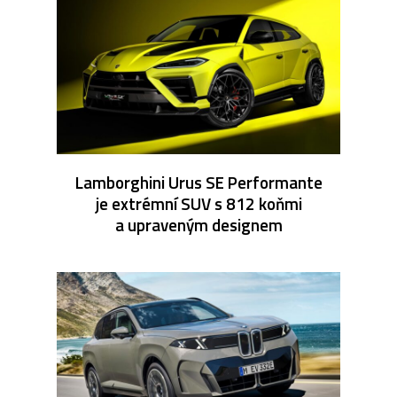
Lamborghini Urus SE Performante
je extrémní SUV s 812 koňmi
a upraveným designem