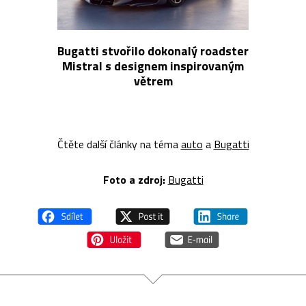
Bugatti stvořilo dokonalý roadster
Mistral s designem inspirovaným
větrem
Čtěte další články na téma
auto
a
Bugatti
Foto a zdroj:
Bugatti