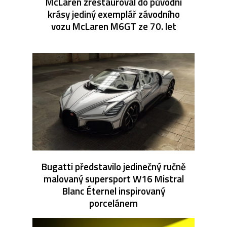
McLaren zrestauroval do původní
krásy jediný exemplář závodního
vozu McLaren M6GT ze 70. let
Bugatti představilo jedinečný ručně
malovaný supersport W16 Mistral
Blanc Éternel inspirovaný
porcelánem