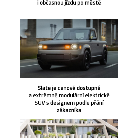
i občasnou jízdu po městě
Slate je cenově dostupné
a extrémně modulární elektrické
SUV s designem podle přání
zákazníka