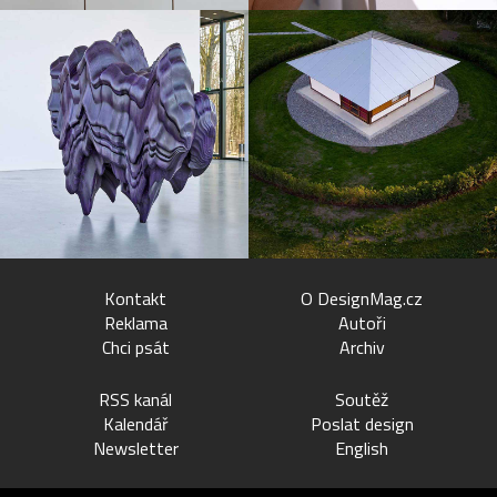
Kontakt
O DesignMag.cz
Reklama
Autoři
Chci psát
Archiv
RSS kanál
Soutěž
Kalendář
Poslat design
Newsletter
English