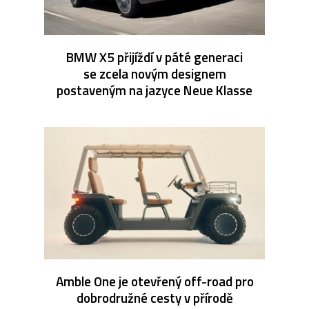
BMW X5 přijíždí v páté generaci
se zcela novým designem
postaveným na jazyce Neue Klasse
Amble One je otevřený off-road pro
dobrodružné cesty v přírodě