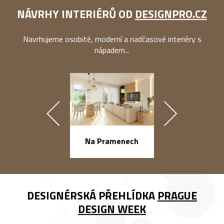
NÁVRHY INTERIÉRŮ OD
DESIGNPRO.CZ
Navrhujeme osobité, moderní a nadčasové interiéry s
nápadem...
náměstí Na Ba
Na Pramenech
DESIGNÉRSKÁ PŘEHLÍDKA
PRAGUE
DESIGN WEEK