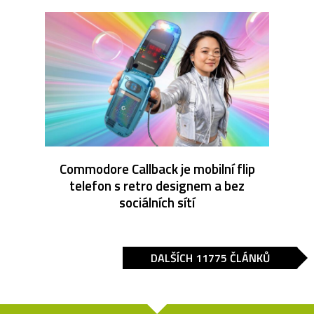
Commodore Callback je mobilní flip
telefon s retro designem a bez
sociálních sítí
DALŠÍCH 11775 ČLÁNKŮ