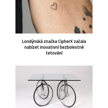
Londýnská značka CipherX začala
nabízet inovativní bezbolestné
tetování