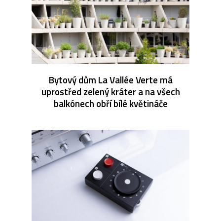
Bytový dům La Vallée Verte má
uprostřed zelený kráter a na všech
balkónech obří bílé květináče