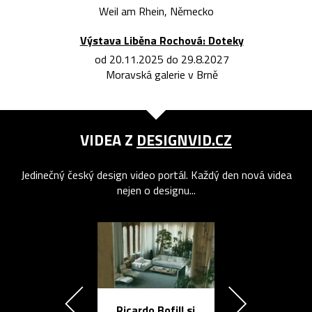
Weil am Rhein, Německo
Výstava Liběna Rochová: Doteky
od 20.11.2025 do 29.8.2027
Moravská galerie v Brně
VIDEA Z
DESIGNVID.CZ
Jedinečný český design video portál. Každý den nová videa
nejen o designu...
Ricardo Bofill si
Přichází ten