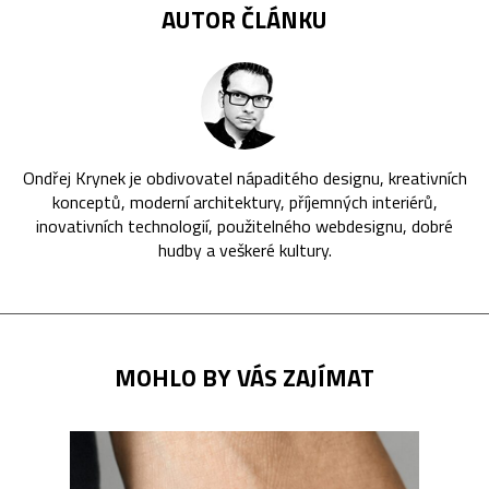
AUTOR ČLÁNKU
Ondřej Krynek je obdivovatel nápaditého designu, kreativních
konceptů, moderní architektury, příjemných interiérů,
inovativních technologií, použitelného webdesignu, dobré
hudby a veškeré kultury.
MOHLO BY VÁS ZAJÍMAT