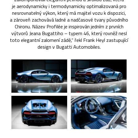
je aerodynamicky i termodynamicky optimalizovaná pro
nesrovnatelný výkon, který má majitel vozu k dispozici,
a zároveň zachovává ladné a nadčasové tvary původního
Chironu. Název Profilée je inspirován jedním z prvních
výtvorů Jeana Bugattiho – typem 46, který rovněž nesl
toto elegantní zalomení zádě,“ řekl Frank Heyl zastupující
design v Bugatti Automobiles.