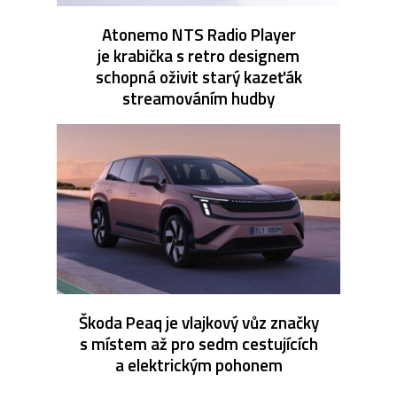
Atonemo NTS Radio Player
je krabička s retro designem
schopná oživit starý kazeťák
streamováním hudby
Škoda Peaq je vlajkový vůz značky
s místem až pro sedm cestujících
a elektrickým pohonem