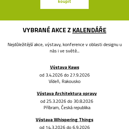
koupit
koupit
VYBRANÉ AKCE Z
KALENDÁŘE
Nejdůležitější akce, výstavy, konference v oblasti designu u
nás i ve světě...
Výstava Kaws
od 3.4.2026 do 27.9.2026
Vídeň, Rakousko
Výstava Architektura opravy
od 25.3.2026 do 30.8.2026
Příbram, Česká republika
Výstava Whispering Things
od 14.3.2026 do 6.9.2026