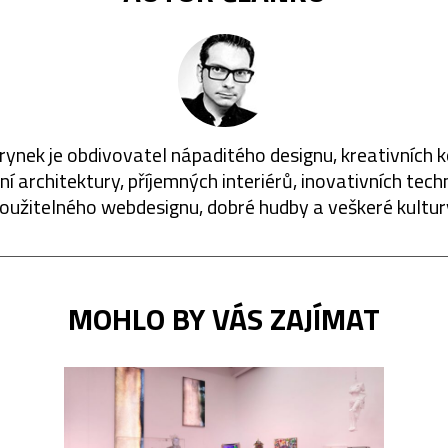
rynek je obdivovatel nápaditého designu, kreativních 
í architektury, příjemných interiérů, inovativních techn
oužitelného webdesignu, dobré hudby a veškeré kultur
MOHLO BY VÁS ZAJÍMAT