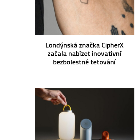
Londýnská značka CipherX
začala nabízet inovativní
bezbolestné tetování