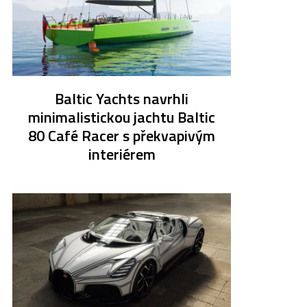
Baltic Yachts navrhli
minimalistickou jachtu Baltic
80 Café Racer s překvapivým
interiérem