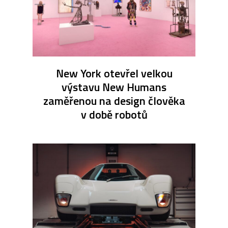
New York otevřel velkou
výstavu New Humans
zaměřenou na design člověka
v době robotů