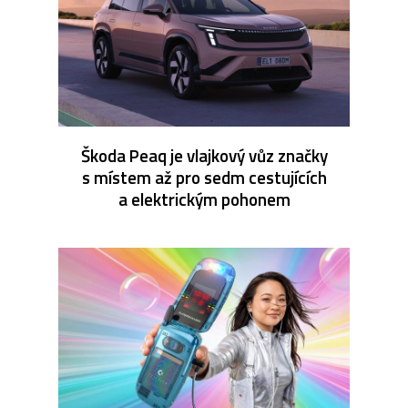
Škoda Peaq je vlajkový vůz značky
s místem až pro sedm cestujících
a elektrickým pohonem