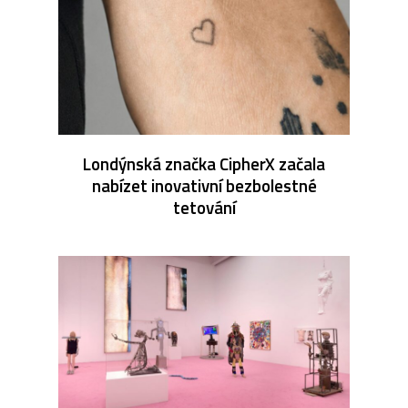
Londýnská značka CipherX začala
nabízet inovativní bezbolestné
tetování