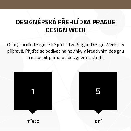
DESIGNÉRSKÁ PŘEHLÍDKA
PRAGUE
DESIGN WEEK
Osmý ročník designérské přehlídky Prague Design Week je v
přípravě. Přijďte se podívat na novinky v kreativním designu
a nakoupit přímo od designérů a studií.
1
5
místo
dní