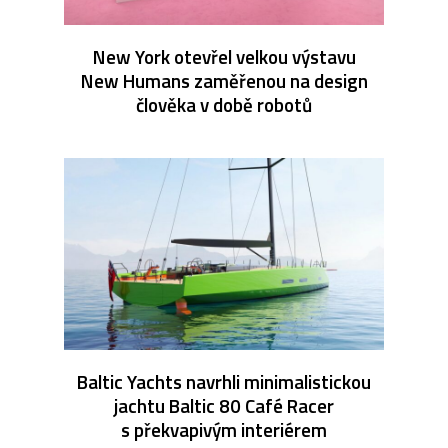
New York otevřel velkou výstavu
New Humans zaměřenou na design
člověka v době robotů
Baltic Yachts navrhli minimalistickou
jachtu Baltic 80 Café Racer
s překvapivým interiérem