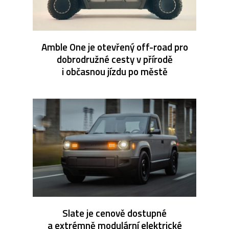
Amble One je otevřený off-road pro
dobrodružné cesty v přírodě
i občasnou jízdu po městě
Slate je cenově dostupné
a extrémně modulární elektrické