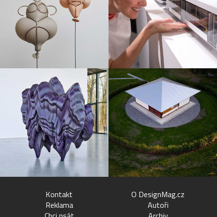
Kontakt
O DesignMag.cz
Reklama
Autoři
Chci psát
Archiv