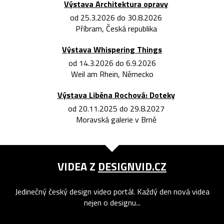
Výstava Architektura opravy
od 25.3.2026 do 30.8.2026
Příbram, Česká republika
Výstava Whispering Things
od 14.3.2026 do 6.9.2026
Weil am Rhein, Německo
Výstava Liběna Rochová: Doteky
od 20.11.2025 do 29.8.2027
Moravská galerie v Brně
VIDEA Z
DESIGNVID.CZ
Jedinečný český design video portál. Každý den nová videa
nejen o designu...