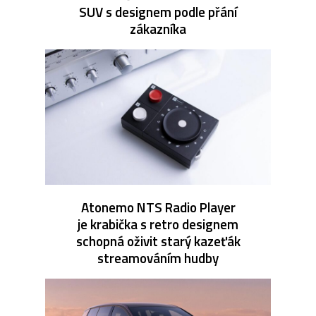
SUV s designem podle přání
zákazníka
Atonemo NTS Radio Player
je krabička s retro designem
schopná oživit starý kazeťák
streamováním hudby