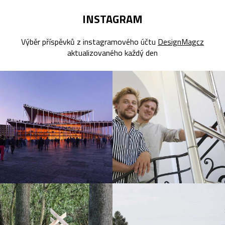
INSTAGRAM
Výběr příspěvků z instagramového účtu
DesignMagcz
aktualizovaného každý den