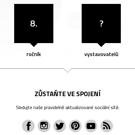
8.
?
ročník
vystavovatelů
ZŮSTAŇTE VE SPOJENÍ
Sledujte naše pravidelně aktualizované sociální sítě.