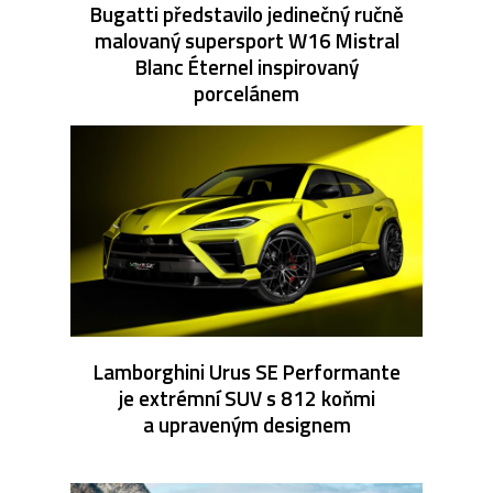
Bugatti představilo jedinečný ručně
malovaný supersport W16 Mistral
Blanc Éternel inspirovaný
porcelánem
Lamborghini Urus SE Performante
je extrémní SUV s 812 koňmi
a upraveným designem