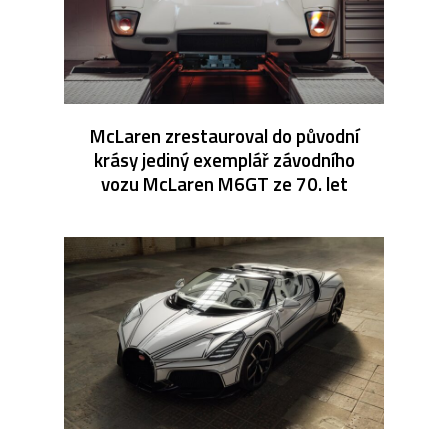
McLaren zrestauroval do původní
krásy jediný exemplář závodního
vozu McLaren M6GT ze 70. let