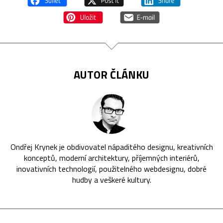
AUTOR ČLÁNKU
Ondřej Krynek je obdivovatel nápaditého designu, kreativních
konceptů, moderní architektury, příjemných interiérů,
inovativních technologií, použitelného webdesignu, dobré
hudby a veškeré kultury.