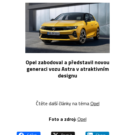
Opel zabodoval a představil novou
generaci vozu Astra v atraktivním
designu
Čtěte další články na téma
Opel
Foto a zdroj:
Opel