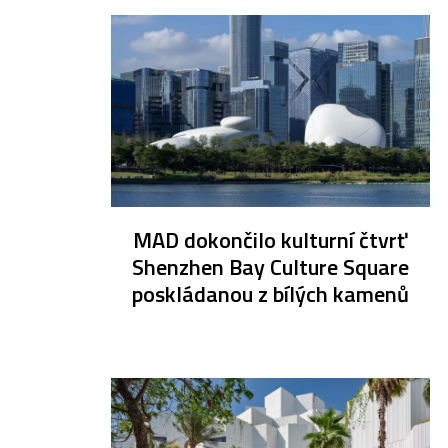
MAD dokončilo kulturní čtvrť
Shenzhen Bay Culture Square
poskládanou z bílých kamenů