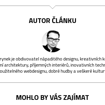
AUTOR ČLÁNKU
rynek je obdivovatel nápaditého designu, kreativních 
í architektury, příjemných interiérů, inovativních techn
oužitelného webdesignu, dobré hudby a veškeré kultur
MOHLO BY VÁS ZAJÍMAT