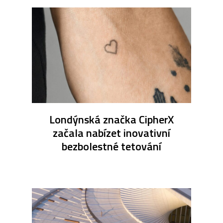
Londýnská značka CipherX
začala nabízet inovativní
bezbolestné tetování