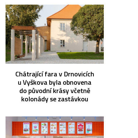
Chátrající fara v Drnovicích
u Vyškova byla obnovena
do původní krásy včetně
kolonády se zastávkou