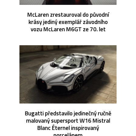
McLaren zrestauroval do původní
krásy jediný exemplář závodního
vozu McLaren M6GT ze 70. let
Bugatti představilo jedinečný ručně
malovaný supersport W16 Mistral
Blanc Éternel inspirovaný
porcelánem