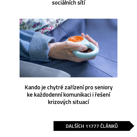
sociálních sítí
Kando je chytré zařízení pro seniory
ke každodenní komunikaci i řešení
krizových situací
DALŠÍCH 11777 ČLÁNKŮ