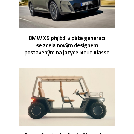
BMW X5 přijíždí v páté generaci
se zcela novým designem
postaveným na jazyce Neue Klasse