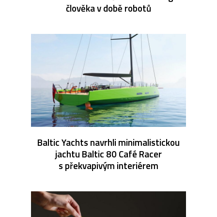
člověka v době robotů
Baltic Yachts navrhli minimalistickou
jachtu Baltic 80 Café Racer
s překvapivým interiérem