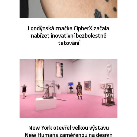
Londýnská značka CipherX začala
nabízet inovativní bezbolestné
tetování
New York otevřel velkou výstavu
New Humans zaměřenou na design