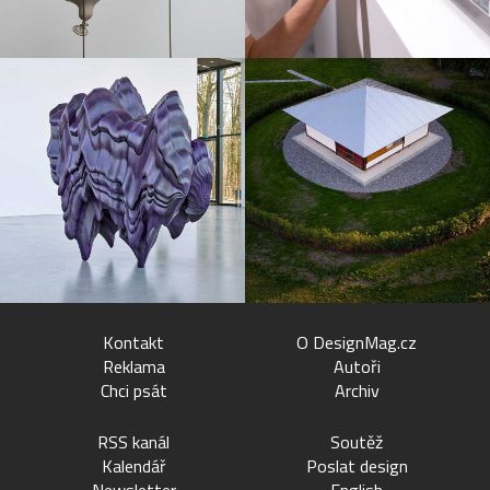
Kontakt
O DesignMag.cz
Reklama
Autoři
Chci psát
Archiv
RSS kanál
Soutěž
Kalendář
Poslat design