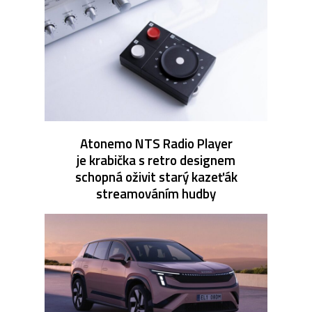
Atonemo NTS Radio Player
je krabička s retro designem
schopná oživit starý kazeťák
streamováním hudby