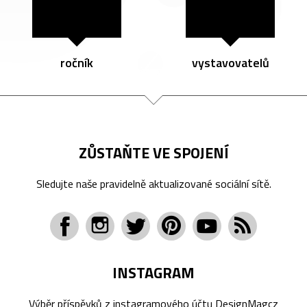
ročník
vystavovatelů
ZŮSTAŇTE VE SPOJENÍ
Sledujte naše pravidelně aktualizované sociální sítě.
INSTAGRAM
Výběr příspěvků z instagramového účtu
DesignMagcz