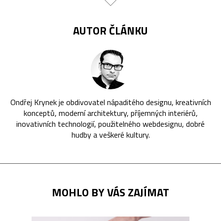
AUTOR ČLÁNKU
Ondřej Krynek je obdivovatel nápaditého designu, kreativních
konceptů, moderní architektury, příjemných interiérů,
inovativních technologií, použitelného webdesignu, dobré
hudby a veškeré kultury.
MOHLO BY VÁS ZAJÍMAT