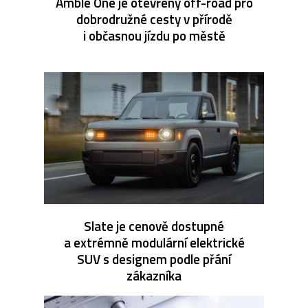
Amble One je otevřený off-road pro
dobrodružné cesty v přírodě
i občasnou jízdu po městě
Slate je cenově dostupné
a extrémně modulární elektrické
SUV s designem podle přání
zákazníka