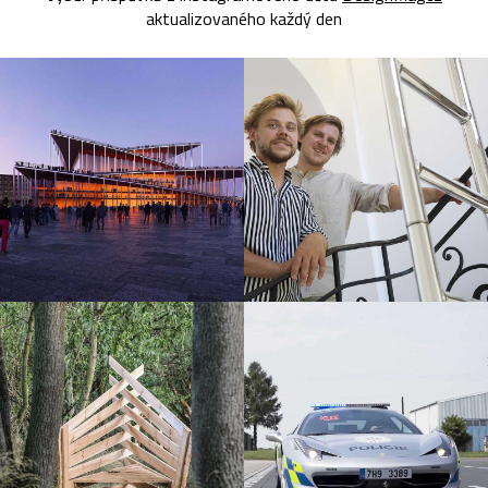
aktualizovaného každý den