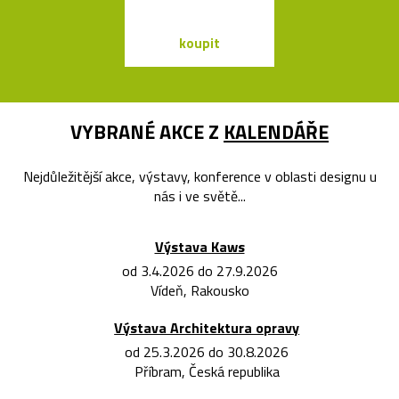
koupit
koupit
VYBRANÉ AKCE Z
KALENDÁŘE
Nejdůležitější akce, výstavy, konference v oblasti designu u
nás i ve světě...
Výstava Kaws
od 3.4.2026 do 27.9.2026
Vídeň, Rakousko
Výstava Architektura opravy
od 25.3.2026 do 30.8.2026
Příbram, Česká republika