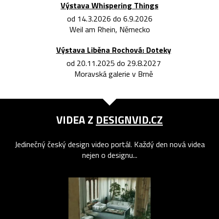
Výstava Whispering Things
od 14.3.2026 do 6.9.2026
Weil am Rhein, Německo
Výstava Liběna Rochová: Doteky
od 20.11.2025 do 29.8.2027
Moravská galerie v Brně
VIDEA Z
DESIGNVID.CZ
Jedinečný český design video portál. Každý den nová videa
nejen o designu...