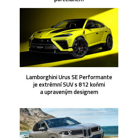
Lamborghini Urus SE Performante
je extrémní SUV s 812 koňmi
a upraveným designem