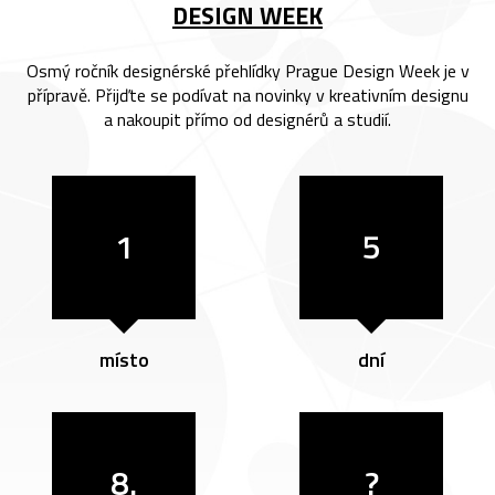
DESIGN WEEK
Osmý ročník designérské přehlídky Prague Design Week je v
přípravě. Přijďte se podívat na novinky v kreativním designu
a nakoupit přímo od designérů a studií.
1
5
místo
dní
8.
?