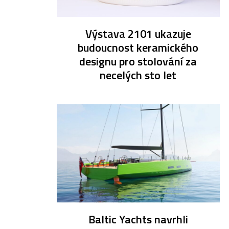
Výstava 2101 ukazuje
budoucnost keramického
designu pro stolování za
necelých sto let
Baltic Yachts navrhli