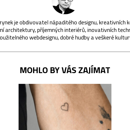
rynek je obdivovatel nápaditého designu, kreativních 
í architektury, příjemných interiérů, inovativních techn
oužitelného webdesignu, dobré hudby a veškeré kultur
MOHLO BY VÁS ZAJÍMAT