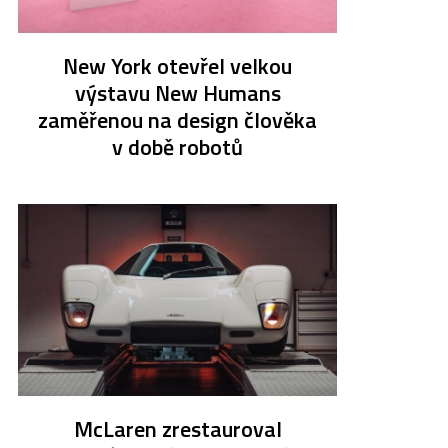
New York otevřel velkou
výstavu New Humans
zaměřenou na design člověka
v době robotů
McLaren zrestauroval