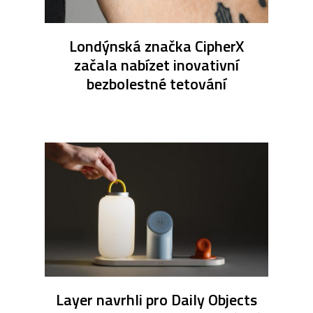
Londýnská značka CipherX
začala nabízet inovativní
bezbolestné tetování
Layer navrhli pro Daily Objects