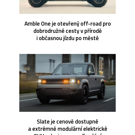
Amble One je otevřený off-road pro
dobrodružné cesty v přírodě
i občasnou jízdu po městě
Slate je cenově dostupné
a extrémně modulární elektrické