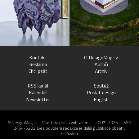
Kontakt
O DesignMag.cz
Reklama
Autoři
Chci psát
Archiv
RSS kanál
Soutěž
Kalendář
Poslat design
Newsletter
English
© DesignMag.cz – Všechna práva vyhrazena – 2007–2026 – ISSN
2464-6202.
Bez povolení redakce je další publikace obsahu
zakázána.