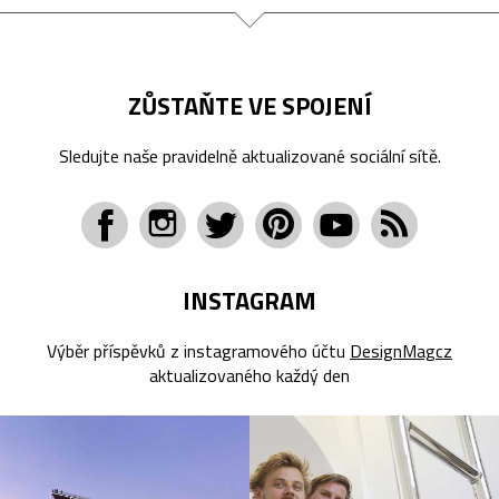
ZŮSTAŇTE VE SPOJENÍ
Sledujte naše pravidelně aktualizované sociální sítě.
INSTAGRAM
Výběr příspěvků z instagramového účtu
DesignMagcz
aktualizovaného každý den