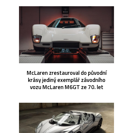
McLaren zrestauroval do původní
krásy jediný exemplář závodního
vozu McLaren M6GT ze 70. let