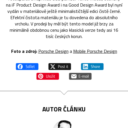
na iF Product Design Award i na Good Design Award byl nyní
vydán v materiálově ještě minimalističtější edici čistě černé.
Efektní čistota materiálu je tu dovedena do absolutního
vrcholu. V prodeji by měl být tento model již brzy za
minimálně obdobnou cenu jako klasická verze tedy asi 16
tisíc českých korun.
Foto a zdroj:
Porsche Design
a
Mobile Porsche Design
AUTOR ČLÁNKU