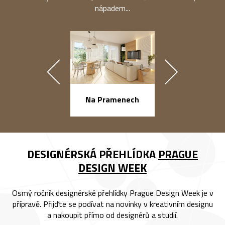
nápadem...
náměstí Na Ba
Na Pramenech
DESIGNÉRSKÁ PŘEHLÍDKA
PRAGUE
DESIGN WEEK
Osmý ročník designérské přehlídky Prague Design Week je v
přípravě. Přijďte se podívat na novinky v kreativním designu
a nakoupit přímo od designérů a studií.