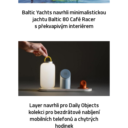
Baltic Yachts navrhli minimalistickou
jachtu Baltic 80 Café Racer
s překvapivým interiérem
Layer navrhli pro Daily Objects
kolekci pro bezdrátové nabíjení
mobilních telefonů a chytrých
hodinek