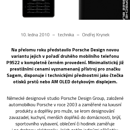
10. ledna 2010
technika
Ondřej Krynek
Na přelomu roku představilo Porsche Design novou
variantu jejich v pořadí druhého mobilního telefonu
P9522 v kompletně černém provedení. Minimalistický již
prestižními cenami vyznamenaný přístroj pro značku
Sagem, disponuje i technickými přednostmi jako čtečka
otisků prstů nebo AM OLED dotykovým displejem.
Německé designové studio Porsche Design Group, založené
automobilkou Porsche v roce 2003 a zaměřené na luxusní
produkty a doplňky pro muže, se krom designování
zavazadel, kuchyní, menších doplňků do domácnosti, brýlí,
sportovního vybavení, oblečení či hodinek zaměřuje