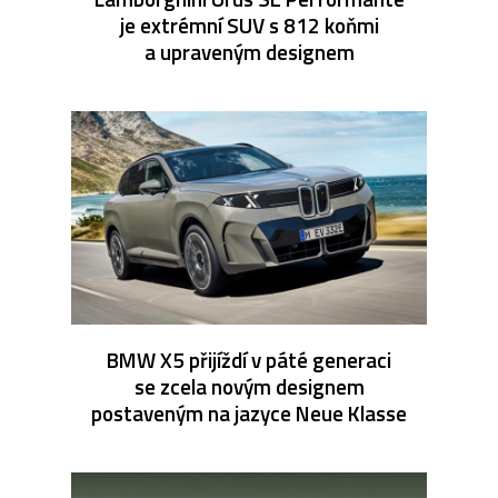
je extrémní SUV s 812 koňmi
a upraveným designem
BMW X5 přijíždí v páté generaci
se zcela novým designem
postaveným na jazyce Neue Klasse