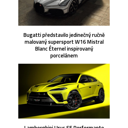
Bugatti představilo jedinečný ručně
malovaný supersport W16 Mistral
Blanc Éternel inspirovaný
porcelánem
Lamborghini Urus SE Performante