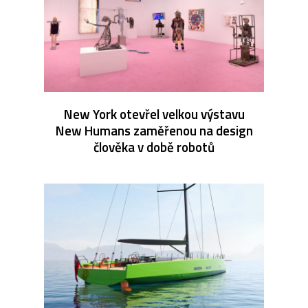
New York otevřel velkou výstavu
New Humans zaměřenou na design
člověka v době robotů