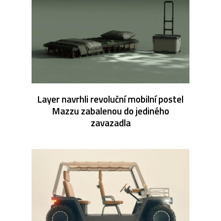
Layer navrhli revoluční mobilní postel
Mazzu zabalenou do jediného
zavazadla