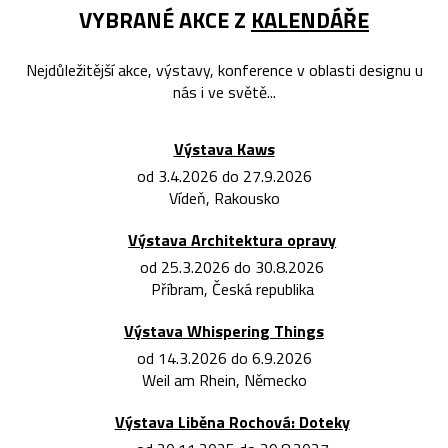
VYBRANÉ AKCE Z
KALENDÁŘE
Nejdůležitější akce, výstavy, konference v oblasti designu u
nás i ve světě...
Výstava Kaws
od 3.4.2026 do 27.9.2026
Vídeň, Rakousko
Výstava Architektura opravy
od 25.3.2026 do 30.8.2026
Příbram, Česká republika
Výstava Whispering Things
od 14.3.2026 do 6.9.2026
Weil am Rhein, Německo
Výstava Liběna Rochová: Doteky