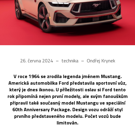
26. června 2024
technika
Ondřej Krynek
V roce 1964 se zrodila legenda jménem Mustang.
Americká automobilka Ford představila sportovní vůz,
který je dnes ikonou. U příležitosti oslav si Ford tento
rok připomíná nejen první modely, ale svým fanouškům
připravil také současný model Mustangu ve speciální
60th Anniversary Package. Design vozu odráží styl
prvního představeného modelu. Počet vozů bude
limitován.