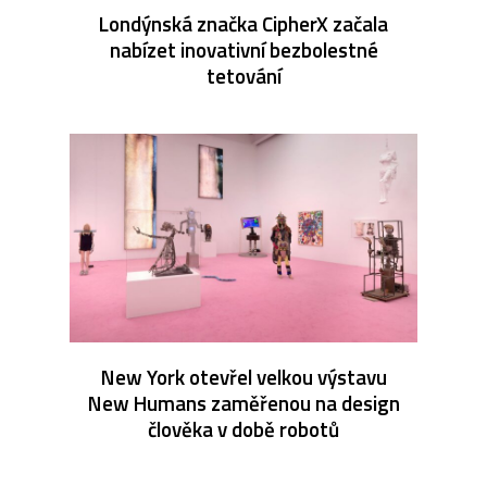
Londýnská značka CipherX začala
nabízet inovativní bezbolestné
tetování
New York otevřel velkou výstavu
New Humans zaměřenou na design
člověka v době robotů