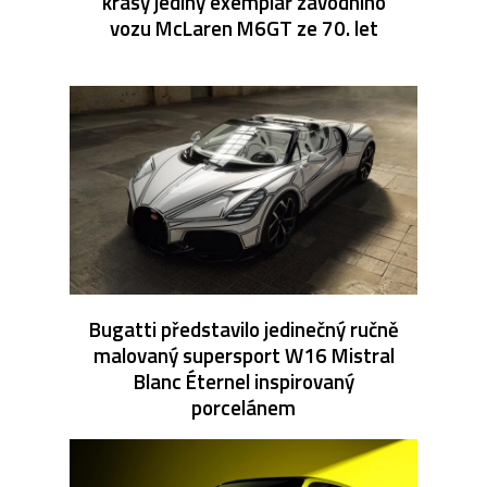
krásy jediný exemplář závodního
vozu McLaren M6GT ze 70. let
Bugatti představilo jedinečný ručně
malovaný supersport W16 Mistral
Blanc Éternel inspirovaný
porcelánem