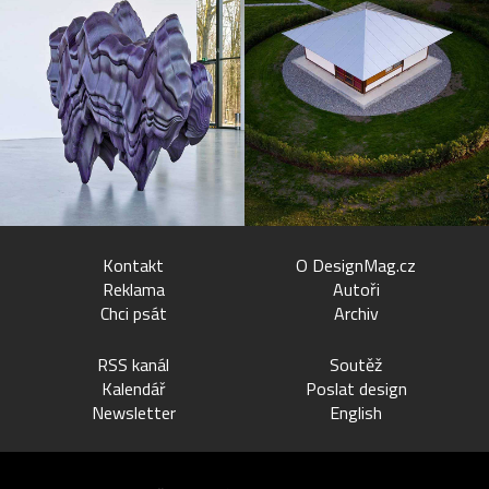
Kontakt
O DesignMag.cz
Reklama
Autoři
Chci psát
Archiv
RSS kanál
Soutěž
Kalendář
Poslat design
Newsletter
English