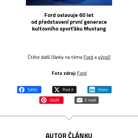
Ford oslavuje 60 let
od představení první generace
kultovního sporťáku Mustang
Čtěte další články na téma
Ford
a
výročí
Foto z
droj:
Ford
AUTOR ČLÁNKU