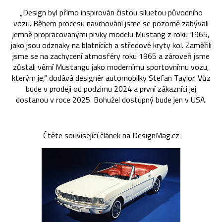
„Design byl přímo inspirován čistou siluetou původního
vozu. Během procesu navrhování jsme se pozorně zabývali
jemně propracovanými prvky modelu Mustang z roku 1965,
jako jsou odznaky na blatnících a středové kryty kol. Zaměřili
jsme se na zachycení atmosféry roku 1965 a zároveň jsme
zůstali věrní Mustangu jako modernímu sportovnímu vozu,
kterým je,“ dodává designér automobilky Stefan Taylor. Vůz
bude v prodeji od podzimu 2024 a první zákazníci jej
dostanou v roce 2025. Bohužel dostupný bude jen v USA.
Čtěte související článek na DesignMag.cz