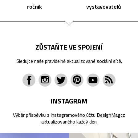
ročník
vystavovatelů
ZŮSTAŇTE VE SPOJENÍ
Sledujte naše pravidelně aktualizované sociální sítě.
INSTAGRAM
Výběr příspěvků z instagramového účtu
DesignMagcz
aktualizovaného každý den