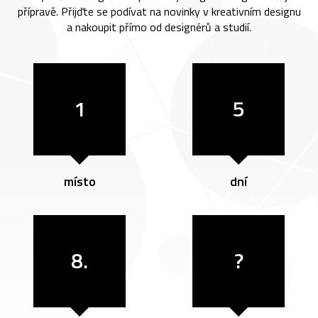
přípravě. Přijďte se podívat na novinky v kreativním designu
a nakoupit přímo od designérů a studií.
1
5
místo
dní
8.
?