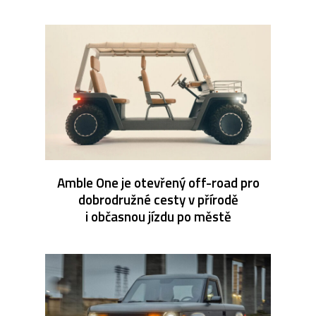
Amble One je otevřený off-road pro
dobrodružné cesty v přírodě
i občasnou jízdu po městě