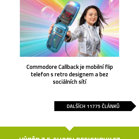
Commodore Callback je mobilní flip
telefon s retro designem a bez
sociálních sítí
DALŠÍCH 11775 ČLÁNKŮ