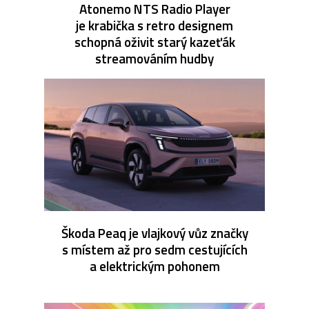
Atonemo NTS Radio Player
je krabička s retro designem
schopná oživit starý kazeťák
streamováním hudby
Škoda Peaq je vlajkový vůz značky
s místem až pro sedm cestujících
a elektrickým pohonem