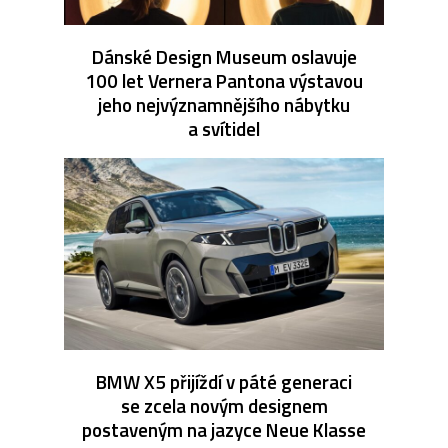
Dánské Design Museum oslavuje
100 let Vernera Pantona výstavou
jeho nejvýznamnějšího nábytku
a svítidel
BMW X5 přijíždí v páté generaci
se zcela novým designem
postaveným na jazyce Neue Klasse