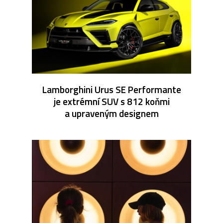
Lamborghini Urus SE Performante
je extrémní SUV s 812 koňmi
a upraveným designem