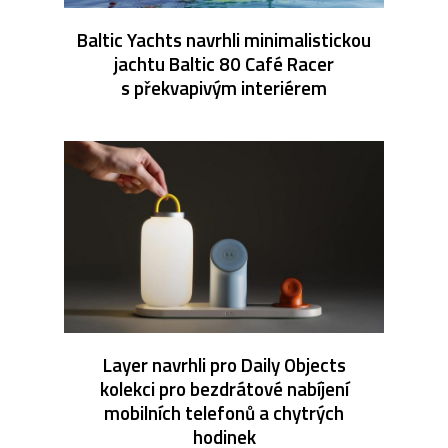
Baltic Yachts navrhli minimalistickou
jachtu Baltic 80 Café Racer
s překvapivým interiérem
Layer navrhli pro Daily Objects
kolekci pro bezdrátové nabíjení
mobilních telefonů a chytrých
hodinek