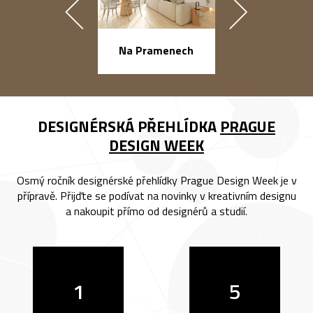
náměstí Na Ba
Na Pramenech
DESIGNÉRSKÁ PŘEHLÍDKA
PRAGUE
DESIGN WEEK
Osmý ročník designérské přehlídky Prague Design Week je v
přípravě. Přijďte se podívat na novinky v kreativním designu
a nakoupit přímo od designérů a studií.
1
5