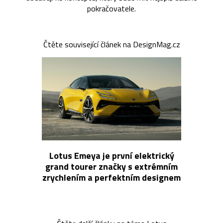
pokračovatele.
Čtěte související článek na DesignMag.cz
Lotus Emeya je první elektrický
grand tourer značky s extrémním
zrychlením a perfektním designem