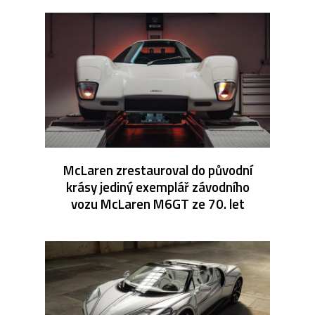
McLaren zrestauroval do původní
krásy jediný exemplář závodního
vozu McLaren M6GT ze 70. let