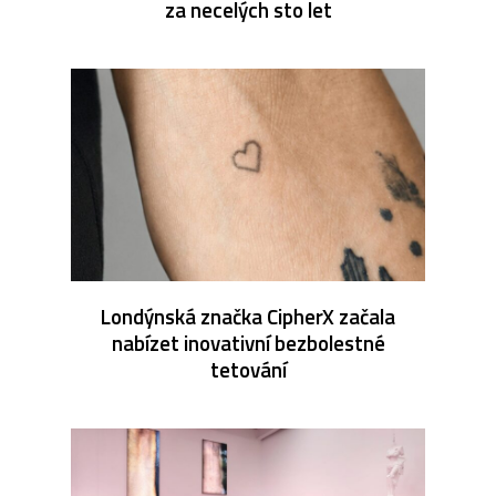
za necelých sto let
Londýnská značka CipherX začala
nabízet inovativní bezbolestné
tetování