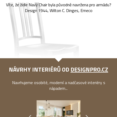
Víte, že židle Navy Chair byla původně navržena pro armádu?
Design 1944, Wilton C. Dinges, Emeco
NÁVRHY INTERIÉRŮ OD
DESIGNPRO.CZ
Navrhujeme osobité, moderní a nadčasové interiéry s
nápadem...