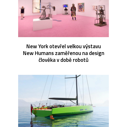
New York otevřel velkou výstavu
New Humans zaměřenou na design
člověka v době robotů