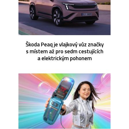
Škoda Peaq je vlajkový vůz značky
s místem až pro sedm cestujících
a elektrickým pohonem