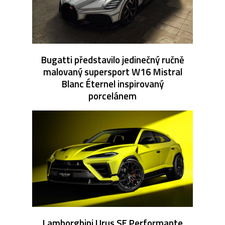
Bugatti představilo jedinečný ručně
malovaný supersport W16 Mistral
Blanc Éternel inspirovaný
porcelánem
Lamborghini Urus SE Performante