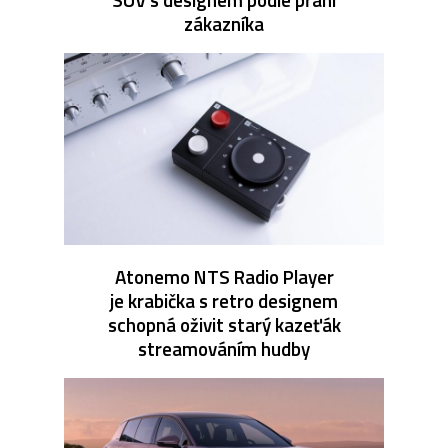
zákazníka
Atonemo NTS Radio Player
je krabička s retro designem
schopná oživit starý kazeťák
streamováním hudby