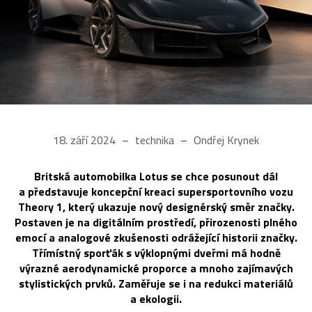
18. září 2024
technika
Ondřej Krynek
Britská automobilka Lotus se chce posunout dál
a představuje koncepční kreaci supersportovního vozu
Theory 1, který ukazuje nový designérský směr značky.
Postaven je na digitálním prostředí, přirozenosti plného
emocí a analogové zkušenosti odrážející historii značky.
Třímístný sporťák s výklopnými dveřmi má hodně
výrazné aerodynamické proporce a mnoho zajímavých
stylistických prvků. Zaměřuje se i na redukci materiálů
a ekologii.