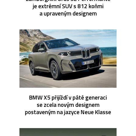
je extrémní SUV s 812 koňmi
a upraveným designem
BMW X5 přijíždí v páté generaci
se zcela novým designem
postaveným na jazyce Neue Klasse