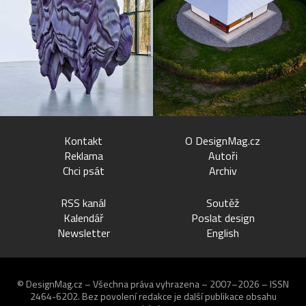
Kontakt
O DesignMag.cz
Reklama
Autoři
Chci psát
Archiv
RSS kanál
Soutěž
Kalendář
Poslat design
Newsletter
English
© DesignMag.cz – Všechna práva vyhrazena – 2007–2026 – ISSN
2464-6202.
Bez povolení redakce je další publikace obsahu