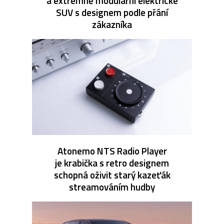
a extrémně modulární elektrické
SUV s designem podle přání
zákazníka
Atonemo NTS Radio Player
je krabička s retro designem
schopná oživit starý kazeťák
streamováním hudby