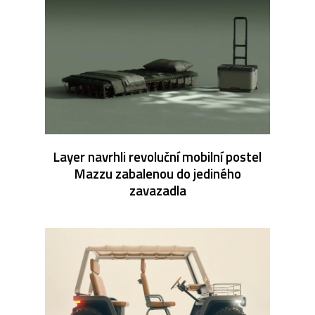
Layer navrhli revoluční mobilní postel
Mazzu zabalenou do jediného
zavazadla