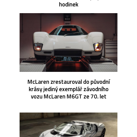
hodinek
McLaren zrestauroval do původní
krásy jediný exemplář závodního
vozu McLaren M6GT ze 70. let