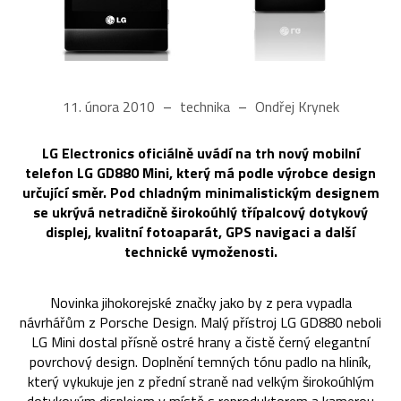
11. února 2010
technika
Ondřej Krynek
LG Electronics oficiálně uvádí na trh nový mobilní
telefon LG GD880 Mini, který má podle výrobce design
určující směr. Pod chladným minimalistickým designem
se ukrývá netradičně širokoúhlý třípalcový dotykový
displej, kvalitní fotoaparát, GPS navigaci a další
technické vymoženosti.
Novinka jihokorejské značky jako by z pera vypadla
návrhářům z Porsche Design. Malý přístroj LG GD880 neboli
LG Mini dostal přísně ostré hrany a čistě černý elegantní
povrchový design. Doplnění temných tónu padlo na hliník,
který vykukuje jen z přední straně nad velkým širokoúhlým