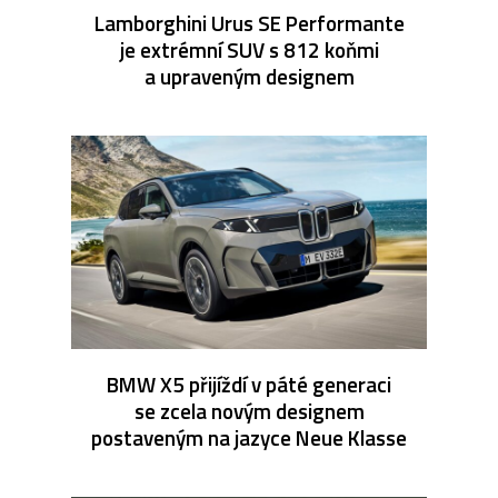
Lamborghini Urus SE Performante
je extrémní SUV s 812 koňmi
a upraveným designem
BMW X5 přijíždí v páté generaci
se zcela novým designem
postaveným na jazyce Neue Klasse