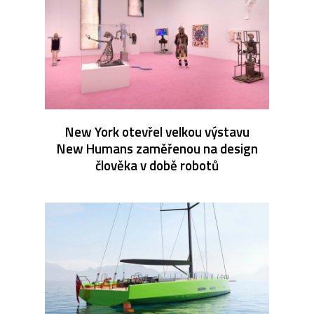
New York otevřel velkou výstavu
New Humans zaměřenou na design
člověka v době robotů