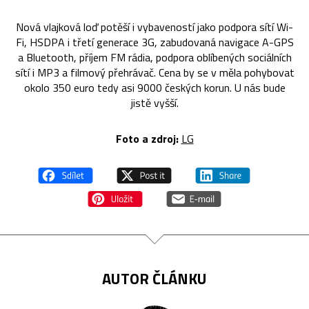
Nová vlajková loď potěší i vybaveností jako podpora sítí Wi-
Fi, HSDPA i třetí generace 3G, zabudovaná navigace A-GPS
a Bluetooth, příjem FM rádia, podpora oblíbených sociálních
sítí i MP3 a filmový přehrávač. Cena by se v měla pohybovat
okolo 350 euro tedy asi 9000 českých korun. U nás bude
jistě vyšší.
Foto a zdroj:
LG
AUTOR ČLÁNKU