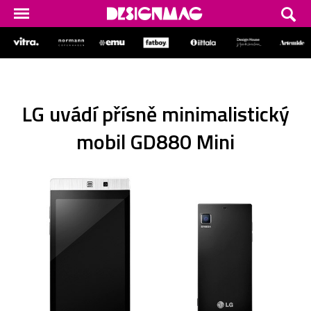
LG uvádí přísně minimalistický
mobil GD880 Mini