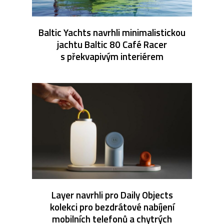
Baltic Yachts navrhli minimalistickou
jachtu Baltic 80 Café Racer
s překvapivým interiérem
Layer navrhli pro Daily Objects
kolekci pro bezdrátové nabíjení
mobilních telefonů a chytrých