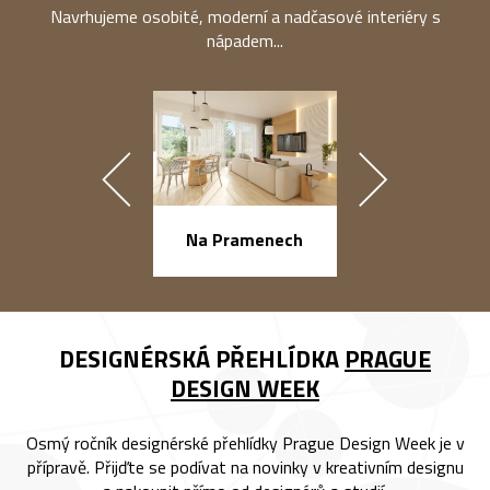
Navrhujeme osobité, moderní a nadčasové interiéry s
nápadem...
náměstí Na Ba
Na Pramenech
DESIGNÉRSKÁ PŘEHLÍDKA
PRAGUE
DESIGN WEEK
Osmý ročník designérské přehlídky Prague Design Week je v
přípravě. Přijďte se podívat na novinky v kreativním designu