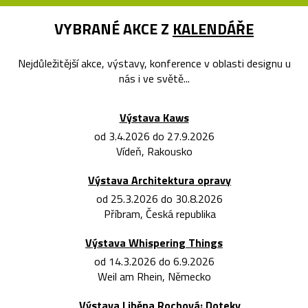
VYBRANÉ AKCE Z
KALENDÁŘE
Nejdůležitější akce, výstavy, konference v oblasti designu u
nás i ve světě...
Výstava Kaws
od 3.4.2026 do 27.9.2026
Vídeň, Rakousko
Výstava Architektura opravy
od 25.3.2026 do 30.8.2026
Příbram, Česká republika
Výstava Whispering Things
od 14.3.2026 do 6.9.2026
Weil am Rhein, Německo
Výstava Liběna Rochová: Doteky