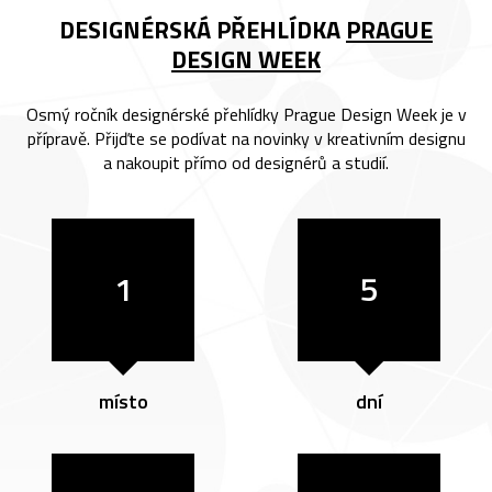
DESIGNÉRSKÁ PŘEHLÍDKA
PRAGUE
DESIGN WEEK
Osmý ročník designérské přehlídky Prague Design Week je v
přípravě. Přijďte se podívat na novinky v kreativním designu
a nakoupit přímo od designérů a studií.
1
5
místo
dní