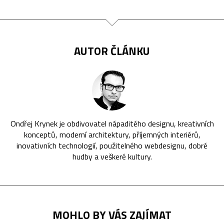
AUTOR ČLÁNKU
Ondřej Krynek je obdivovatel nápaditého designu, kreativních
konceptů, moderní architektury, příjemných interiérů,
inovativních technologií, použitelného webdesignu, dobré
hudby a veškeré kultury.
MOHLO BY VÁS ZAJÍMAT