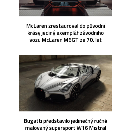
McLaren zrestauroval do původní
krásy jediný exemplář závodního
vozu McLaren M6GT ze 70. let
Bugatti představilo jedinečný ručně
malovaný supersport W16 Mistral