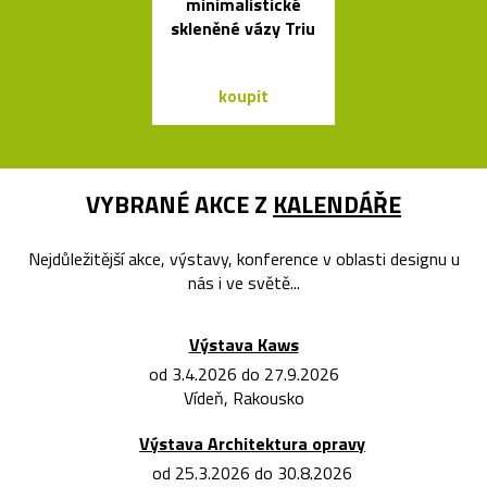
minimalistické
oválný stůl B
skleněné vázy Triu
od Bontempi
koupit
koupit
VYBRANÉ AKCE Z
KALENDÁŘE
Nejdůležitější akce, výstavy, konference v oblasti designu u
nás i ve světě...
Výstava Kaws
od 3.4.2026 do 27.9.2026
Vídeň, Rakousko
Výstava Architektura opravy
od 25.3.2026 do 30.8.2026