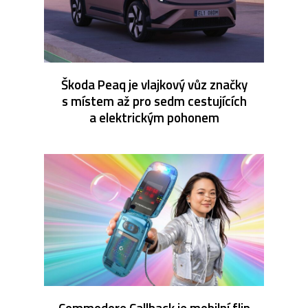
Škoda Peaq je vlajkový vůz značky
s místem až pro sedm cestujících
a elektrickým pohonem
Commodore Callback je mobilní flip