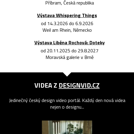
Příbram, Česká republika
Výstava Whispering Things
od 14.3.2026 do 6.9.2026
Weil am Rhein, Německo
Výstava Liběna Rochová: Doteky
od 20.11.2025 do 29.8.2027
Moravská galerie v Brně
VIDEA Z
DESIGNVID.CZ
Jedinečný český design video portál. Každý den nová videa
nejen o designu...