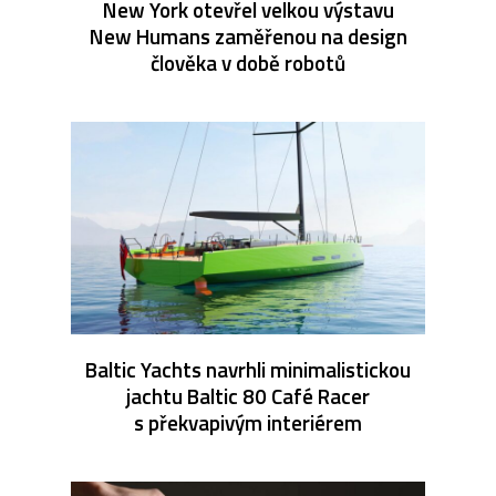
New York otevřel velkou výstavu
New Humans zaměřenou na design
člověka v době robotů
Baltic Yachts navrhli minimalistickou
jachtu Baltic 80 Café Racer
s překvapivým interiérem