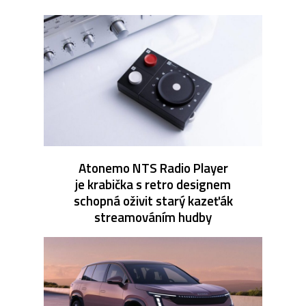
Atonemo NTS Radio Player
je krabička s retro designem
schopná oživit starý kazeťák
streamováním hudby