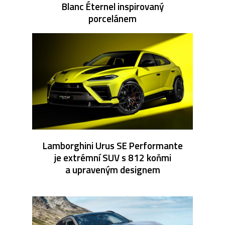
Blanc Éternel inspirovaný
porcelánem
Lamborghini Urus SE Performante
je extrémní SUV s 812 koňmi
a upraveným designem