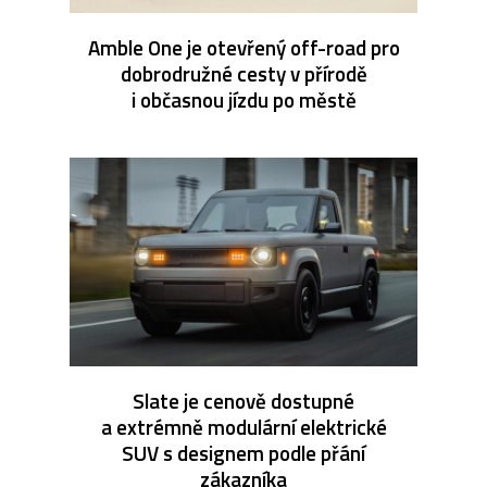
Amble One je otevřený off-road pro
dobrodružné cesty v přírodě
i občasnou jízdu po městě
Slate je cenově dostupné
a extrémně modulární elektrické
SUV s designem podle přání
zákazníka