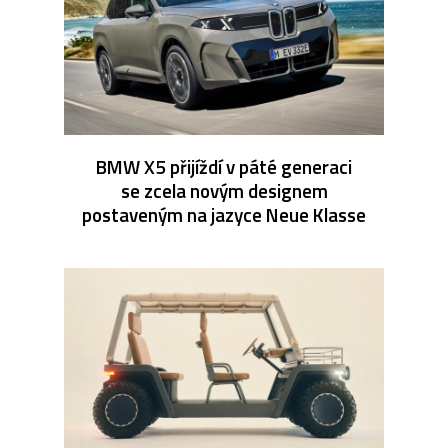
BMW X5 přijíždí v páté generaci
se zcela novým designem
postaveným na jazyce Neue Klasse