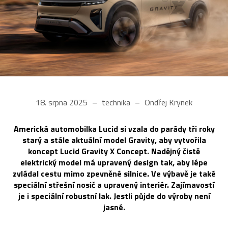
18. srpna 2025
technika
Ondřej Krynek
Americká automobilka Lucid si vzala do parády tři roky
starý a stále aktuální model Gravity, aby vytvořila
koncept Lucid Gravity X Concept. Nadějný čistě
elektrický model má upravený design tak, aby lépe
zvládal cestu mimo zpevněné silnice. Ve výbavě je také
speciální střešní nosič a upravený interiér. Zajímavostí
je i speciální robustní lak. Jestli půjde do výroby není
jasné.