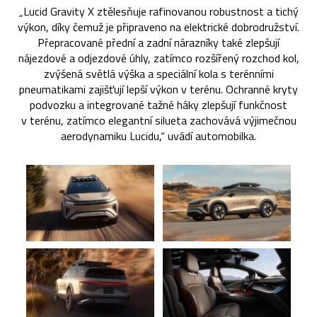
„Lucid Gravity X ztělesňuje rafinovanou robustnost a tichý
výkon, díky čemuž je připraveno na elektrické dobrodružství.
Přepracované přední a zadní nárazníky také zlepšují
nájezdové a odjezdové úhly, zatímco rozšířený rozchod kol,
zvýšená světlá výška a speciální kola s terénními
pneumatikami zajišťují lepší výkon v terénu. Ochranné kryty
podvozku a integrované tažné háky zlepšují funkčnost
v terénu, zatímco elegantní silueta zachovává výjimečnou
aerodynamiku Lucidu,“ uvádí automobilka.