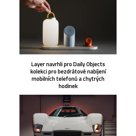
Layer navrhli pro Daily Objects
kolekci pro bezdrátové nabíjení
mobilních telefonů a chytrých
hodinek