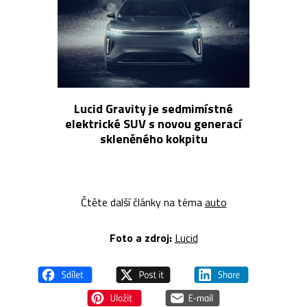
Lucid Gravity je sedmimístné
elektrické SUV s novou generací
skleněného kokpitu
Čtěte další články na téma
auto
Foto a z
droj:
Lucid