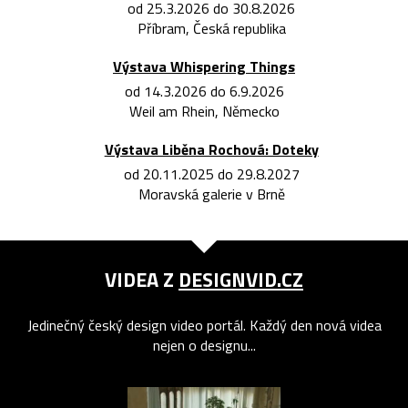
od 25.3.2026 do 30.8.2026
Příbram, Česká republika
Výstava Whispering Things
od 14.3.2026 do 6.9.2026
Weil am Rhein, Německo
Výstava Liběna Rochová: Doteky
od 20.11.2025 do 29.8.2027
Moravská galerie v Brně
VIDEA Z
DESIGNVID.CZ
Jedinečný český design video portál. Každý den nová videa
nejen o designu...