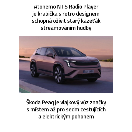
Atonemo NTS Radio Player
je krabička s retro designem
schopná oživit starý kazeťák
streamováním hudby
Škoda Peaq je vlajkový vůz značky
s místem až pro sedm cestujících
a elektrickým pohonem