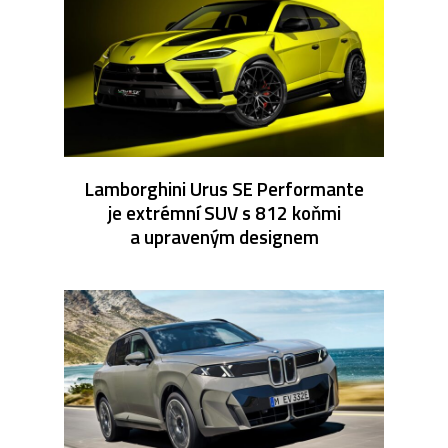
Lamborghini Urus SE Performante
je extrémní SUV s 812 koňmi
a upraveným designem