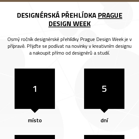
DESIGNÉRSKÁ PŘEHLÍDKA
PRAGUE
DESIGN WEEK
Osmý ročník designérské přehlídky Prague Design Week je v
přípravě. Přijďte se podívat na novinky v kreativním designu
a nakoupit přímo od designérů a studií.
1
5
místo
dní