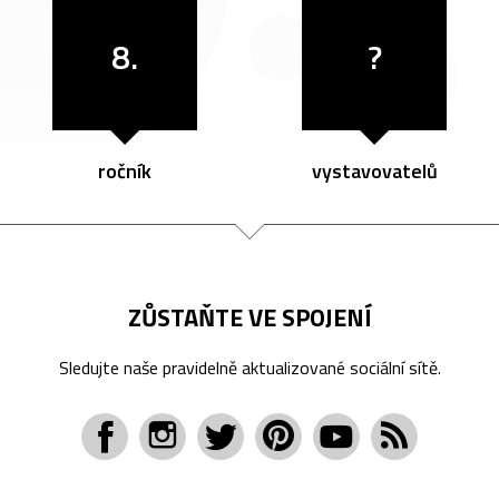
8.
?
ročník
vystavovatelů
ZŮSTAŇTE VE SPOJENÍ
Sledujte naše pravidelně aktualizované sociální sítě.