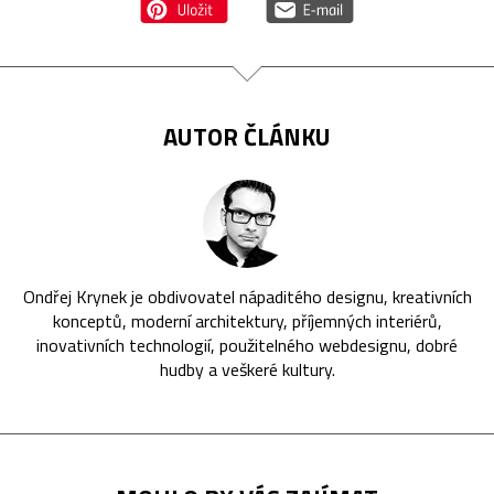
AUTOR ČLÁNKU
Ondřej Krynek je obdivovatel nápaditého designu, kreativních
konceptů, moderní architektury, příjemných interiérů,
inovativních technologií, použitelného webdesignu, dobré
hudby a veškeré kultury.