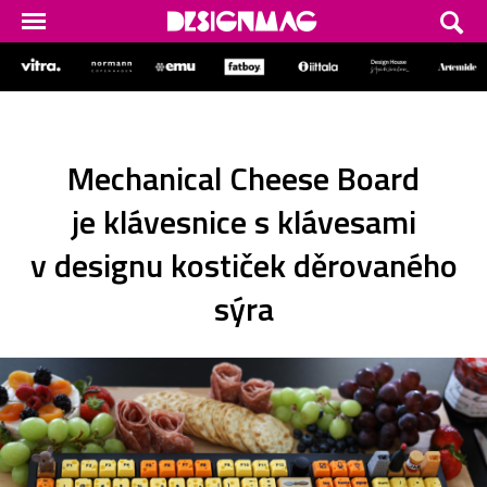
Mechanical Cheese Board
je klávesnice s klávesami
v designu kostiček děrovaného
sýra