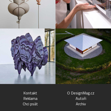
Kontakt
O DesignMag.cz
Reklama
Autoři
Chci psát
Archiv