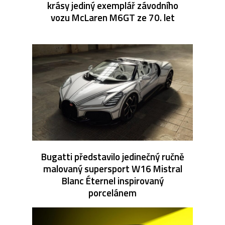
krásy jediný exemplář závodního
vozu McLaren M6GT ze 70. let
Bugatti představilo jedinečný ručně
malovaný supersport W16 Mistral
Blanc Éternel inspirovaný
porcelánem