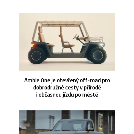
Amble One je otevřený off-road pro
dobrodružné cesty v přírodě
i občasnou jízdu po městě