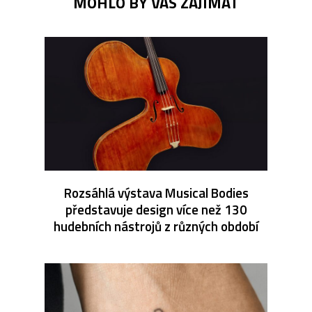
MOHLO BY VÁS ZAJÍMAT
Rozsáhlá výstava Musical Bodies
představuje design více než 130
hudebních nástrojů z různých období