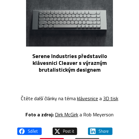
Serene Industries představilo
klávesnici Cleaver s výrazným
brutalistickým designem
Čtěte další články na téma
klávesnice
a
3D tisk
Foto a z
droj:
Dirk McGirk
a Rob Meyerson