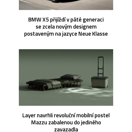
BMW X5 přijíždí v páté generaci
se zcela novým designem
postaveným na jazyce Neue Klasse
Layer navrhli revoluční mobilní postel
Mazzu zabalenou do jediného
zavazadla