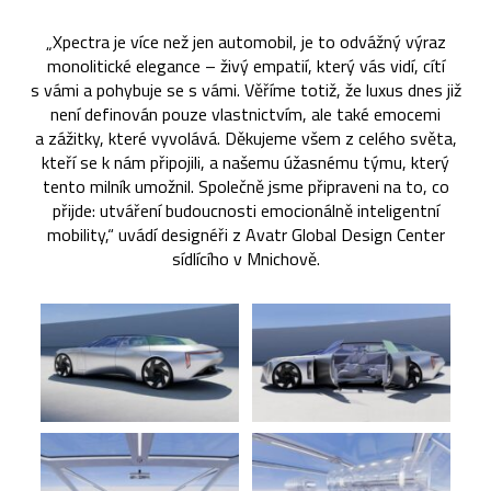
„Xpectra je více než jen automobil, je to odvážný výraz
monolitické elegance – živý empatií, který vás vidí, cítí
s vámi a pohybuje se s vámi. Věříme totiž, že luxus dnes již
není definován pouze vlastnictvím, ale také emocemi
a zážitky, které vyvolává. Děkujeme všem z celého světa,
kteří se k nám připojili, a našemu úžasnému týmu, který
tento milník umožnil. Společně jsme připraveni na to, co
přijde: utváření budoucnosti emocionálně inteligentní
mobility,“ uvádí designéři z Avatr Global Design Center
sídlícího v Mnichově.