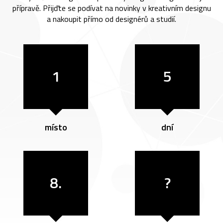
přípravě. Přijďte se podívat na novinky v kreativním designu
a nakoupit přímo od designérů a studií.
1
5
místo
dní
8.
?