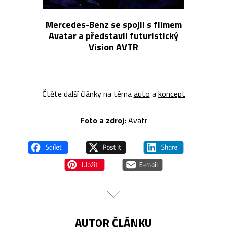
Mercedes-Benz se spojil s filmem
Avatar a představil futuristický
Vision AVTR
Čtěte další články na téma
auto
a
koncept
Foto a z
droj:
Avatr
AUTOR ČLÁNKU