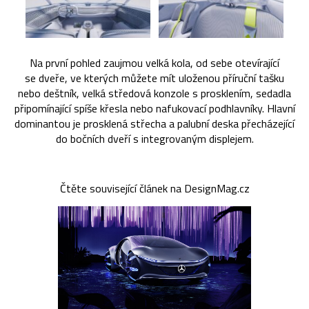
Na první pohled zaujmou velká kola, od sebe otevírající
se dveře, ve kterých můžete mít uloženou příruční tašku
nebo deštník, velká středová konzole s prosklením, sedadla
připomínající spíše křesla nebo nafukovací podhlavníky. Hlavní
dominantou je prosklená střecha a palubní deska přecházející
do bočních dveří s integrovaným displejem.
Čtěte související článek na DesignMag.cz