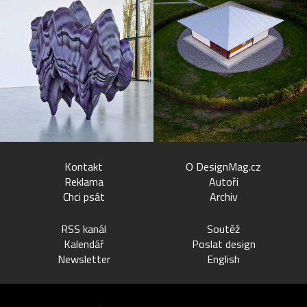
Kontakt
O DesignMag.cz
Reklama
Autoři
Chci psát
Archiv
RSS kanál
Soutěž
Kalendář
Poslat design
Newsletter
English