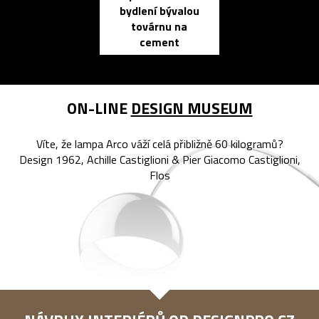
bydlení bývalou
elektronic
továrnu na
zápisník
cement
reMarkable
ON-LINE
DESIGN MUSEUM
Víte, že lampa Arco váží celá přibližně 60 kilogramů?
Design 1962, Achille Castiglioni & Pier Giacomo Castiglioni,
Flos