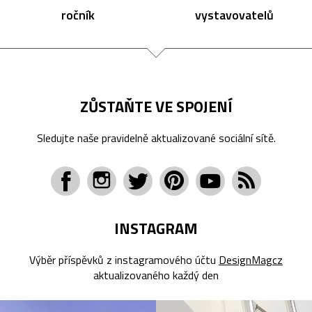
ročník
vystavovatelů
ZŮSTAŇTE VE SPOJENÍ
Sledujte naše pravidelně aktualizované sociální sítě.
INSTAGRAM
Výběr příspěvků z instagramového účtu
DesignMagcz
aktualizovaného každý den