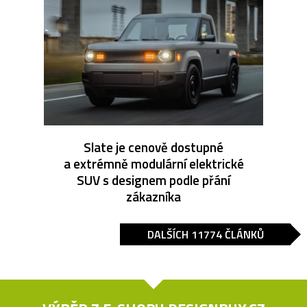
Slate je cenově dostupné
a extrémně modulární elektrické
SUV s designem podle přání
zákazníka
DALŠÍCH 11774 ČLÁNKŮ