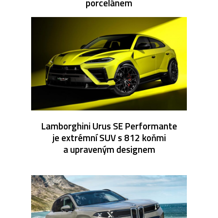
porcelánem
Lamborghini Urus SE Performante
je extrémní SUV s 812 koňmi
a upraveným designem