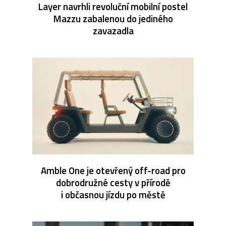
Layer navrhli revoluční mobilní postel
Mazzu zabalenou do jediného
zavazadla
Amble One je otevřený off-road pro
dobrodružné cesty v přírodě
i občasnou jízdu po městě