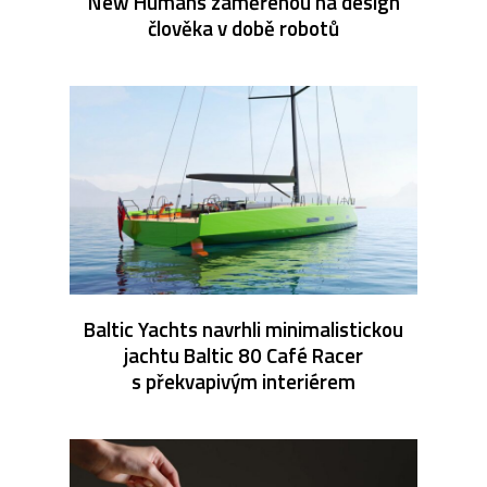
New Humans zaměřenou na design
člověka v době robotů
Baltic Yachts navrhli minimalistickou
jachtu Baltic 80 Café Racer
s překvapivým interiérem