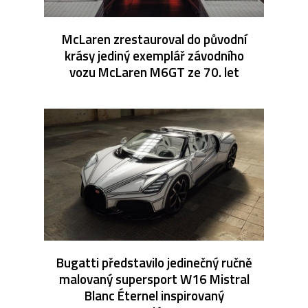
McLaren zrestauroval do původní
krásy jediný exemplář závodního
vozu McLaren M6GT ze 70. let
Bugatti představilo jedinečný ručně
malovaný supersport W16 Mistral
Blanc Éternel inspirovaný