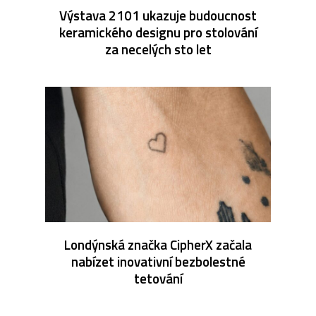
Výstava 2101 ukazuje budoucnost
keramického designu pro stolování
za necelých sto let
Londýnská značka CipherX začala
nabízet inovativní bezbolestné
tetování