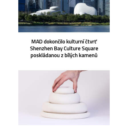
MAD dokončilo kulturní čtvrť
Shenzhen Bay Culture Square
poskládanou z bílých kamenů