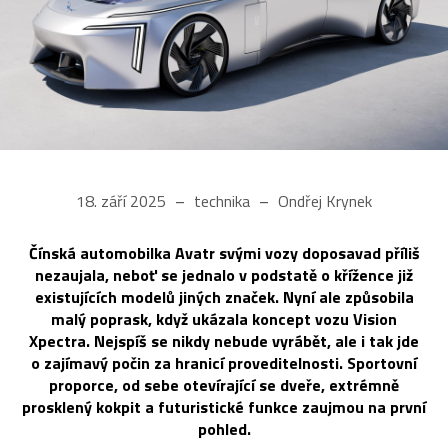
18. září 2025
technika
Ondřej Krynek
Čínská automobilka Avatr svými vozy doposavad příliš
nezaujala, neboť se jednalo v podstatě o křížence již
existujících modelů jiných značek. Nyní ale způsobila
malý poprask, když ukázala koncept vozu Vision
Xpectra. Nejspíš se nikdy nebude vyrábět, ale i tak jde
o zajímavý počin za hranicí proveditelnosti. Sportovní
proporce, od sebe otevírající se dveře, extrémně
prosklený kokpit a futuristické funkce zaujmou na první
pohled.