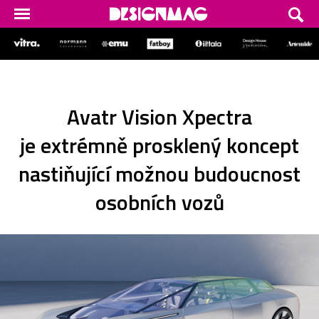
Avatr Vision Xpectra
je extrémně prosklený koncept
nastiňující možnou budoucnost
osobních vozů