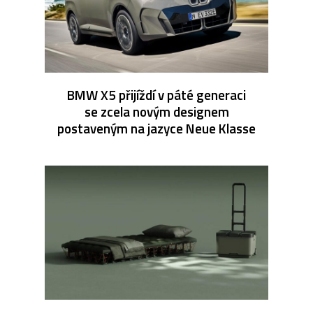
BMW X5 přijíždí v páté generaci
se zcela novým designem
postaveným na jazyce Neue Klasse