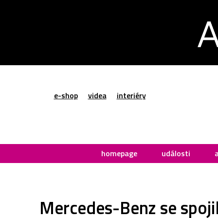
e-shop
videa
interiéry
homepage
události
Mercedes-Benz se spojil