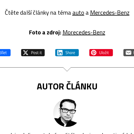
Čtěte další články na téma
auto
a
Mercedes-Benz
Foto a zdroj:
Morecedes-Benz
AUTOR ČLÁNKU