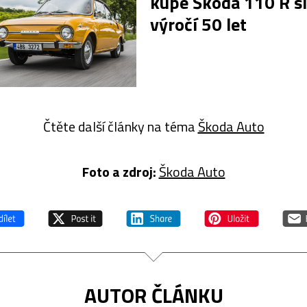
kupé Škoda 110 R sl
výročí 50 let
Čtěte další články na téma
Škoda Auto
Foto a zdroj:
Škoda Auto
AUTOR ČLÁNKU