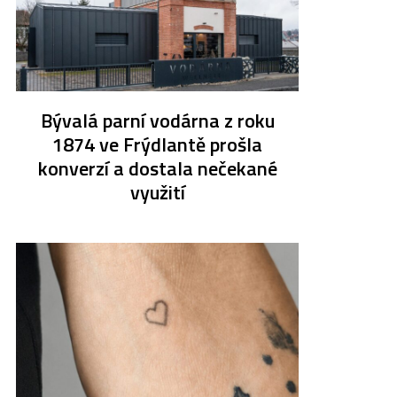
Bývalá parní vodárna z roku
1874 ve Frýdlantě prošla
konverzí a dostala nečekané
využití