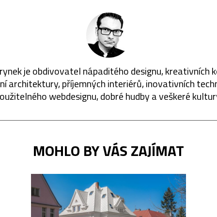
rynek je obdivovatel nápaditého designu, kreativních 
í architektury, příjemných interiérů, inovativních techn
oužitelného webdesignu, dobré hudby a veškeré kultur
MOHLO BY VÁS ZAJÍMAT