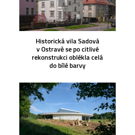
Historická vila Sadová
v Ostravě se po citlivé
rekonstrukci oblékla celá
do bílé barvy