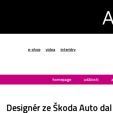
e-shop
videa
interiéry
homepage
události
Designér ze Škoda Auto da