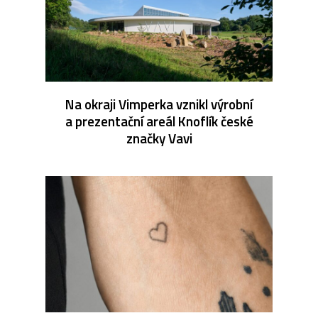
Na okraji Vimperka vznikl výrobní
a prezentační areál Knoflík české
značky Vavi