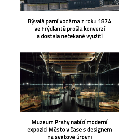
Bývalá parní vodárna z roku 1874
ve Frýdlantě prošla konverzí
a dostala nečekané využití
Muzeum Prahy nabízí moderní
expozici Město v čase s designem
na světové úrovni