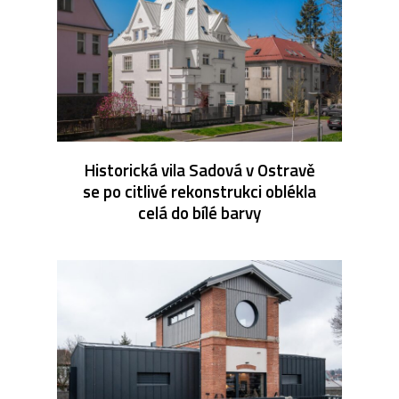
Historická vila Sadová v Ostravě
se po citlivé rekonstrukci oblékla
celá do bílé barvy