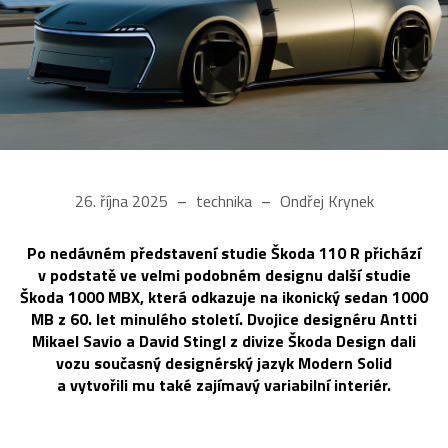
26. října 2025
technika
Ondřej Krynek
Po nedávném představení studie Škoda 110 R přichází
v podstatě ve velmi podobném designu další studie
Škoda 1000 MBX, která odkazuje na ikonický sedan 1000
MB z 60. let minulého století. Dvojice designéru Antti
Mikael Savio a David Stingl z divize Škoda Design dali
vozu současný designérský jazyk Modern Solid
a vytvořili mu také zajímavý variabilní interiér.