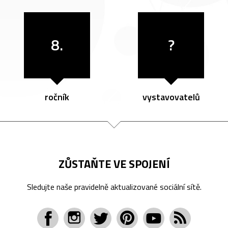
8.
?
ročník
vystavovatelů
ZŮSTAŇTE VE SPOJENÍ
Sledujte naše pravidelně aktualizované sociální sítě.