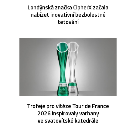
Londýnská značka CipherX začala
nabízet inovativní bezbolestné
tetování
Trofeje pro vítěze Tour de France
2026 inspirovaly varhany
ve svatovítské katedrále