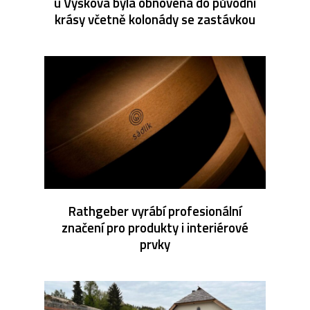
u Vyškova byla obnovena do původní
krásy včetně kolonády se zastávkou
Rathgeber vyrábí profesionální
značení pro produkty i interiérové
prvky