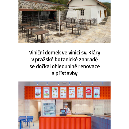
Viniční domek ve vinici sv. Kláry
v pražské botanické zahradě
se dočkal ohleduplné renovace
a přístavby