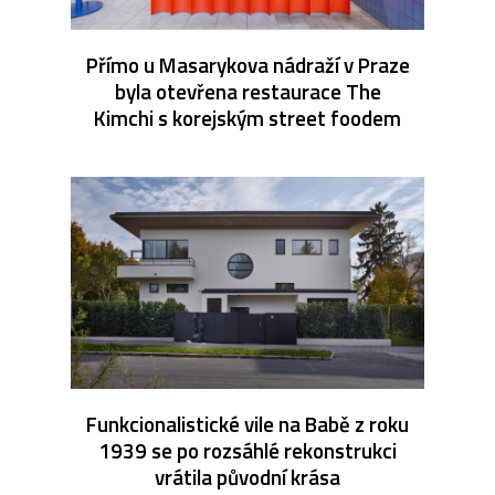
Přímo u Masarykova nádraží v Praze
byla otevřena restaurace The
Kimchi s korejským street foodem
Funkcionalistické vile na Babě z roku
1939 se po rozsáhlé rekonstrukci
vrátila původní krása