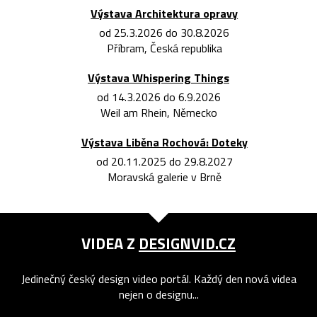
Výstava Architektura opravy
od 25.3.2026 do 30.8.2026
Příbram, Česká republika
Výstava Whispering Things
od 14.3.2026 do 6.9.2026
Weil am Rhein, Německo
Výstava Liběna Rochová: Doteky
od 20.11.2025 do 29.8.2027
Moravská galerie v Brně
VIDEA Z
DESIGNVID.CZ
Jedinečný český design video portál. Každý den nová videa
nejen o designu...