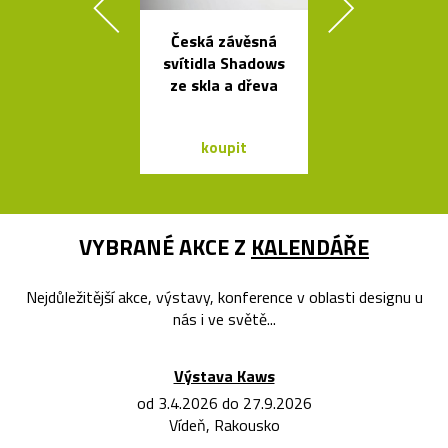
Česká závěsná
Mramorové s
svítidla Shadows
a polstrov
ze skla a dřeva
lavičky Po
koupit
koupit
VYBRANÉ AKCE Z
KALENDÁŘE
Nejdůležitější akce, výstavy, konference v oblasti designu u
nás i ve světě...
Výstava Kaws
od 3.4.2026 do 27.9.2026
Vídeň, Rakousko