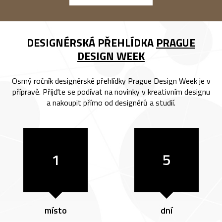
DESIGNÉRSKÁ PŘEHLÍDKA
PRAGUE
DESIGN WEEK
Osmý ročník designérské přehlídky Prague Design Week je v
přípravě. Přijďte se podívat na novinky v kreativním designu
a nakoupit přímo od designérů a studií.
1
5
místo
dní