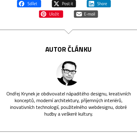
AUTOR ČLÁNKU
Ondřej Krynek je obdivovatel nápaditého designu, kreativních
konceptů, moderní architektury, příjemných interiérů,
inovativních technologií, použitelného webdesignu, dobré
hudby a veškeré kultury.